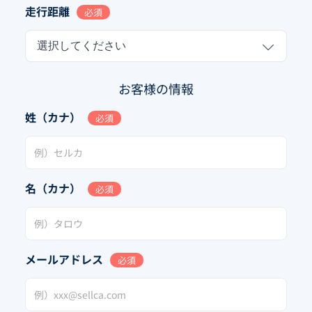
走行距離
必須
選択してください
お客様の情報
姓（カナ）
必須
名（カナ）
必須
メールアドレス
必須