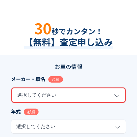
30
秒でカンタン！
【無料】査定申し込み
お車の情報
メーカー・車名
必須
選択してください
年式
必須
選択してください