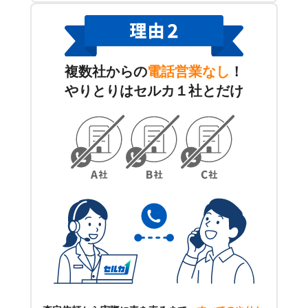
複数社からの
電話営業なし
！
やりとりはセルカ１社とだけ