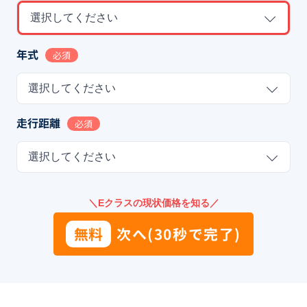
選択してください
年式
必須
選択してください
走行距離
必須
選択してください
＼Eクラスの現状価格を知る／
無料
次へ(30秒で完了)