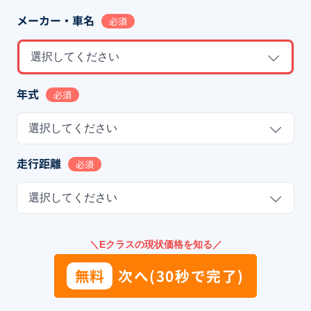
メーカー・車名
必須
選択してください
年式
必須
選択してください
走行距離
必須
選択してください
＼Eクラスの現状価格を知る／
無料
次へ(30秒で完了)