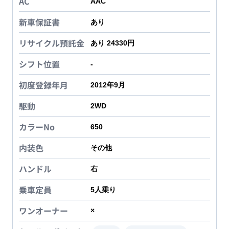
AC
AAC
新車保証書
あり
リサイクル預託金
あり 24330円
シフト位置
-
初度登録年月
2012年9月
駆動
2WD
カラーNo
650
内装色
その他
ハンドル
右
乗車定員
5
人乗り
ワンオーナー
×