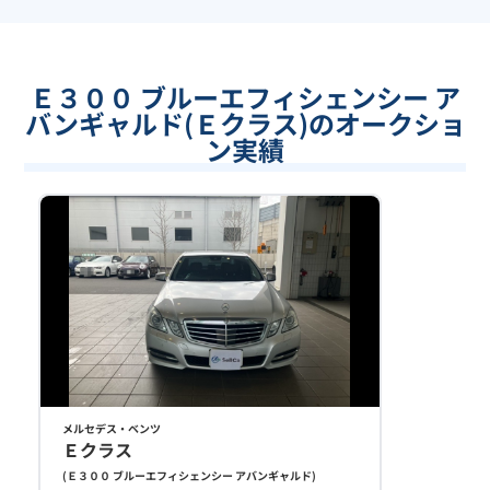
Ｅ３００ ブルーエフィシェンシー ア
バンギャルド(Ｅクラス)のオークショ
ン実績
メルセデス・ベンツ
Ｅクラス
(
Ｅ３００ ブルーエフィシェンシー アバンギャルド
)