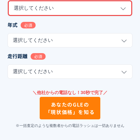
選択してください
年式
必須
選択してください
走行距離
必須
選択してください
＼他社からの電話なし！30秒で完了／
あなたの
GLE
の
「現状価格」を知る
※一括査定のような複数者からの電話ラッシュは一切ありません