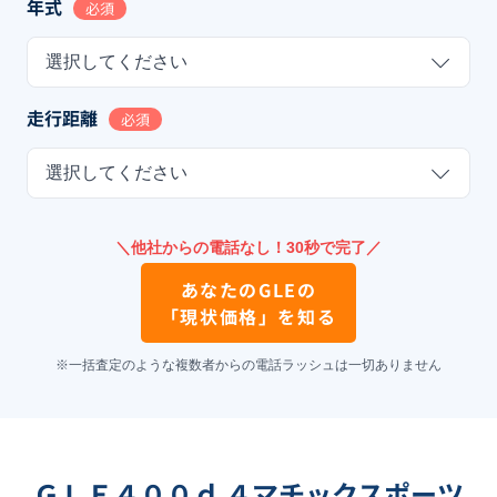
年式
必須
選択してください
走行距離
必須
選択してください
＼他社からの電話なし！30秒で完了／
あなたの
GLE
の
「現状価格」を知る
※一括査定のような複数者からの電話ラッシュは一切ありません
ＧＬＥ４００ｄ ４マチックスポーツ