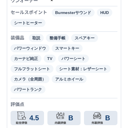
ワンオーナー
×
セールスポイント
Burmesterサウンド
HUD
シートヒーター
装備品
取説
整備手帳
スペアキー
パワーウィンドウ
スマートキー
カーナビ純正
TV
パワーシート
フルフラットシート
シート素材：レザーシート
カメラ（全周囲）
アルミホイール
パワートランク
評価点
4.5
B
B