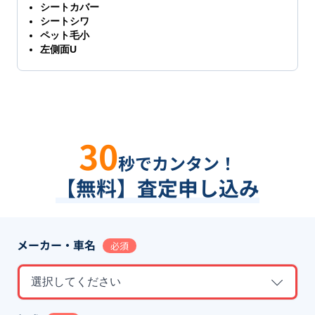
シートカバー
シートシワ
ペット毛小
左側面U
30
秒でカンタン！
【無料】査定申し込み
メーカー・車名
必須
選択してください