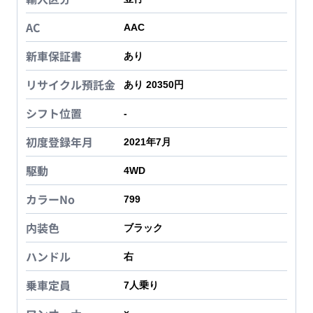
AC
AAC
新車保証書
あり
リサイクル預託金
あり 20350円
シフト位置
-
初度登録年月
2021年7月
駆動
4WD
カラーNo
799
内装色
ブラック
ハンドル
右
乗車定員
7
人乗り