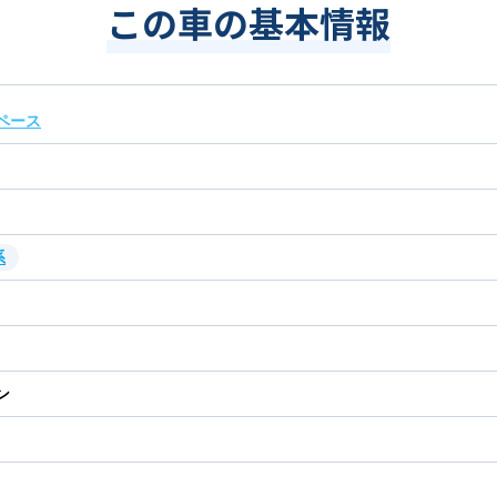
この車の基本情報
ペース
系
ン