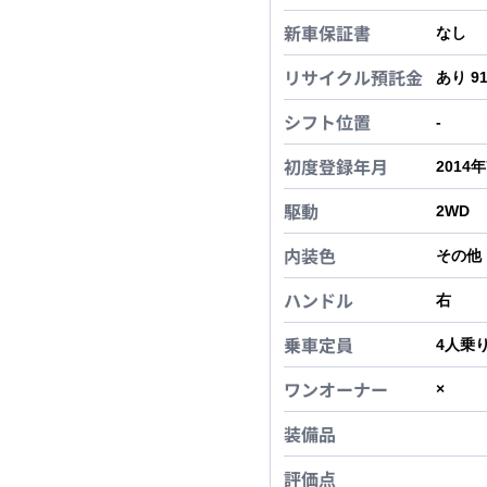
新車保証書
なし
リサイクル預託金
あり 9
シフト位置
-
初度登録年月
2014
駆動
2WD
内装色
その他
ハンドル
右
乗車定員
4
人乗
ワンオーナー
×
装備品
評価点