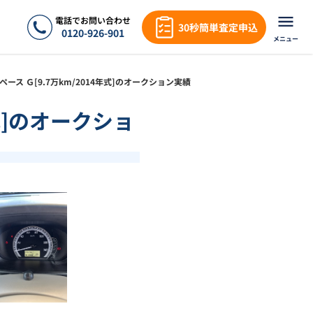
電話でお問い合わせ
30秒簡単査定申込
0120-926-901
メニュー
Ｋスペース Ｇ[9.7万km/2014年式]のオークション実績
年式]のオークショ
❯
1
/
7