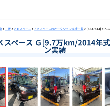
索
三菱
ｅＫスペース
ｅＫスペースのオークション実績一覧
[A337813]ｅ
]ｅＫスペース Ｇ[9.7万km/2014
ン実績