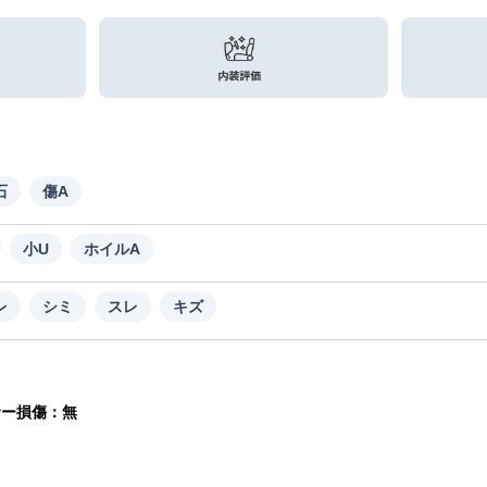
石
傷A
小U
ホイルA
レ
シミ
スレ
キズ
サー損傷：無