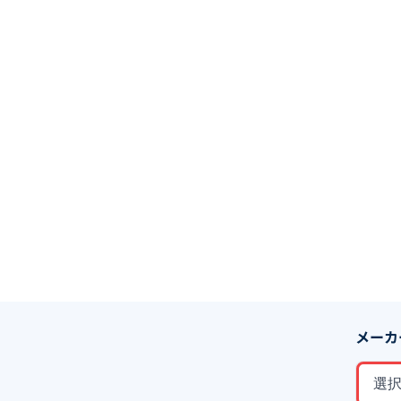
メーカ
選