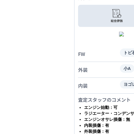
FW
トビ
外装
小A
内装
ヨゴ
査定スタッフのコメント
エンジン始動：可
ラジエーター・コンデン
エンジンオサレ損傷：無
内装損傷：有
外装損傷：有