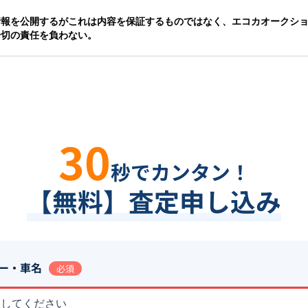
情報を公開するがこれは内容を保証するものではなく、エコカオークシ
一切の責任を負わない。
30
秒でカンタン！
【無料】査定申し込み
ー・車名
必須
択してください