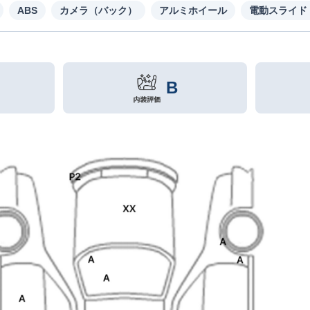
ABS
カメラ（バック）
アルミホイール
電動スライド
B