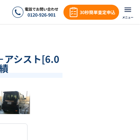
電話でお問い合わせ
30秒簡単査定申込
0120-926-901
メニュー
－アシスト[6.0
実績
❯
1
/
18