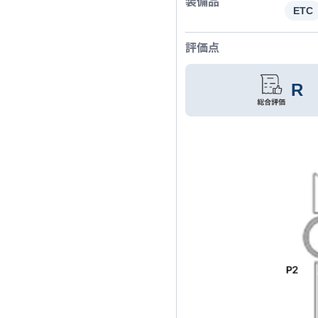
装備品
ETC
評価点
R