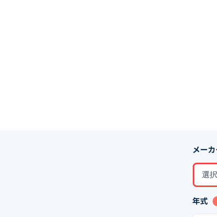
メーカ
選
年式