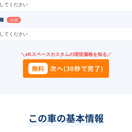
してください
離
必須
してください
＼eKスペースカスタムの現状価格を知る／
無料
次へ(30秒で完了)
この車の基本情報