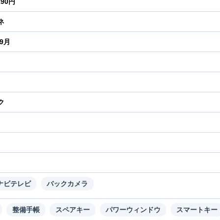
190円
ネ
年9月
ク
り
ナビテレビ
バックカメラ
整備手帳
スペアキー
パワーウィンドウ
スマートキー