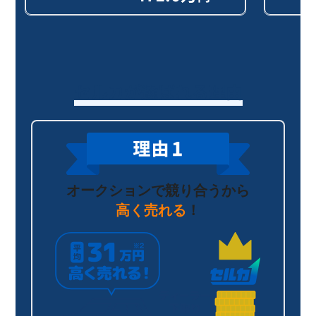
セルカが選ばれる理由
オークションで競り合うから
高く売れる
！