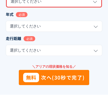
選択してください
年式
必須
選択してください
走行距離
必須
選択してください
＼アリアの現状価格を知る／
無料
次へ(30秒で完了)