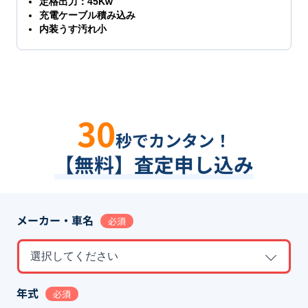
定格出力：45Kw
充電ケーブル積み込み
内装うす汚れ小
30
秒でカンタン！
【無料】査定申し込み
メーカー・車名
必須
選択してください
年式
必須