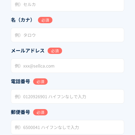
名（カナ）
必須
メールアドレス
必須
電話番号
必須
郵便番号
必須