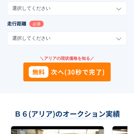
選択してください
走行距離
必須
選択してください
＼アリアの現状価格を知る／
無料
次へ(30秒で完了)
Ｂ６(アリア)のオークション実績