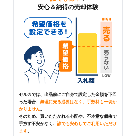
安心＆納得の売却体験
セルカでは、出品前にご自身で設定した金額を下回
った場合、
無理に売る必要はなく、手数料も一切か
かりません
。
そのため、買いたたかれる心配や、不本意な価格で
手放す不安がなく、
誰でも安心してご利用いただけ
ます
。