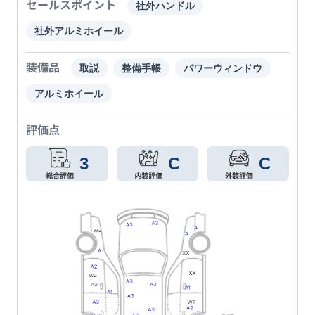
セールスポイント
社外ハンドル
社外アルミホイール
装備品
取説
整備手帳
パワーウィンドウ
アルミホイール
評価点
3
C
C