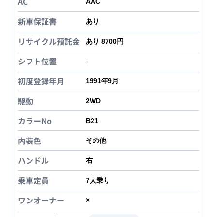
AC
AAC
新車保証書
あり
リサイクル預託金
あり 8700円
シフト位置
-
初度登録年月
1991年9月
駆動
2WD
カラーNo
B21
内装色
その他
ハンドル
右
乗車定員
7
人乗り
ワンオーナー
×