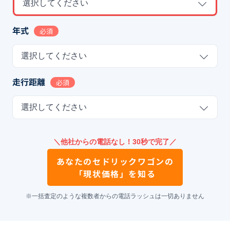
選択してください
年式
必須
選択してください
走行距離
必須
選択してください
＼他社からの電話なし！30秒で完了／
あなたの
セドリックワゴン
の
「現状価格」を知る
※一括査定のような複数者からの電話ラッシュは一切ありません