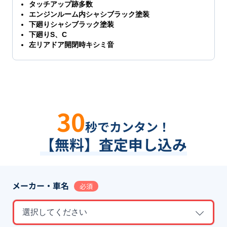
タッチアップ跡多数
エンジンルーム内シャシブラック塗装
下廻りシャシブラック塗装
下廻りS、C
左リアドア開閉時キシミ音
30
秒でカンタン！
【無料】査定申し込み
メーカー・車名
必須
選択してください