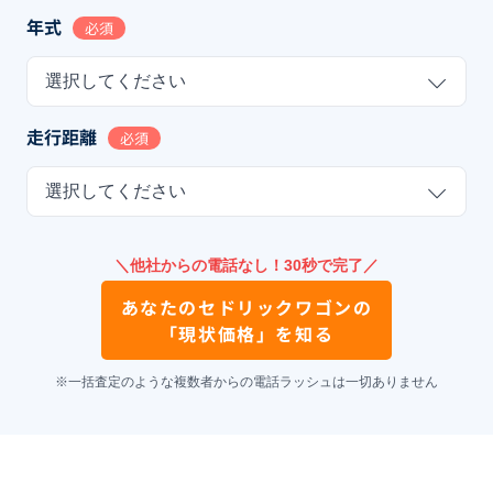
年式
必須
選択してください
走行距離
必須
選択してください
＼他社からの電話なし！30秒で完了／
あなたの
セドリックワゴン
の
「現状価格」を知る
※一括査定のような複数者からの電話ラッシュは一切ありません