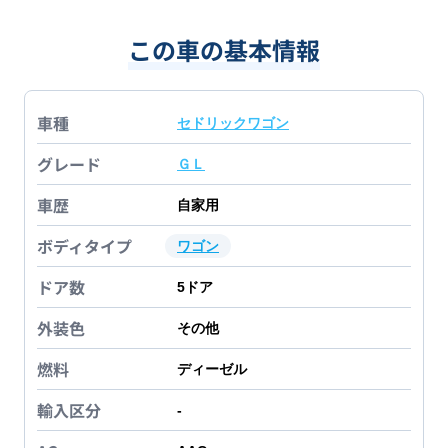
この車の基本情報
車種
セドリックワゴン
グレード
ＧＬ
車歴
自家用
ボディタイプ
ワゴン
ドア数
5
ドア
外装色
その他
燃料
ディーゼル
輸入区分
-