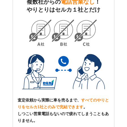
複数社からの
電話営業なし
！
やりとりはセルカ１社とだけ
査定依頼から実際に車を売るまで、
すべてのやりと
りをセルカ1社とのみで完結できます
。
しつこい営業電話もないので疲れてしまうこともあ
りません。