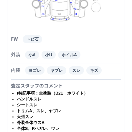
FW
トビ石
外装
小A
小U
ホイルA
内装
ヨゴレ
ヤブレ
スレ
キズ
査定スタッフのコメント
t特記事項：全塗装（B21→ホワイト）
ハンドルスレ
シートスレ
トリムA、スレ、ヤブレ
天張スレ
外装全体ウスA
全体S、Pハガレ、ワレ