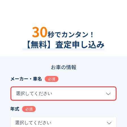
30
秒でカンタン！
【無料】査定申し込み
お車の情報
メーカー・車名
必須
選択してください
年式
必須
選択してください