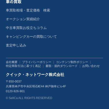
車の買取
車買取相場・査定価格 検索
オークション実績紹介
中古車買取お役立ちコラム
キャンピングカーの買取について
査定申し込み
会社概要
|
プライバシーポリシー
|
コンテンツ制作ポリシー
|
特定商取引法に基づく表記
|
書類・規約ダウンロード
|
お問い合わせ
クイック・ネットワーク株式会社
〒650-0037
兵庫県神戸市中央区明石町44 神戸御幸ビル4F
0120-926-901
© SellCa ALL RIGHTS RESERVED