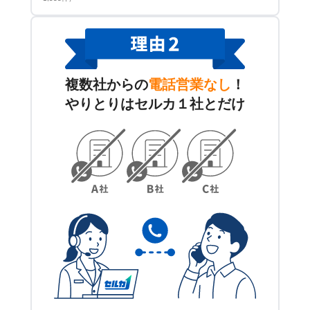
複数社からの
電話営業なし
！
やりとりはセルカ１社とだけ