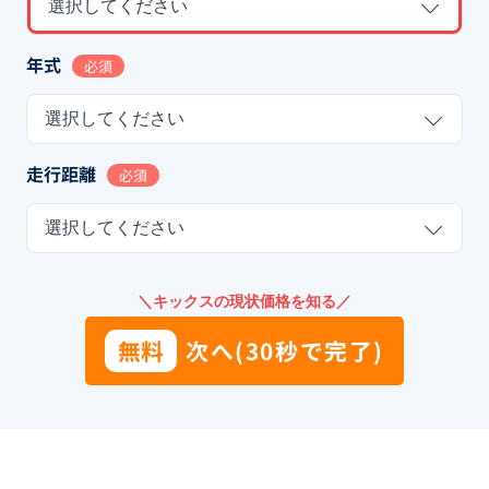
選択してください
年式
必須
選択してください
走行距離
必須
選択してください
＼キックスの現状価格を知る／
無料
次へ(30秒で完了)