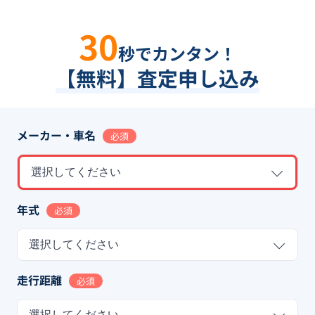
30
秒でカンタン！
【無料】査定申し込み
メーカー・車名
必須
選択してください
年式
必須
選択してください
走行距離
必須
選択してください