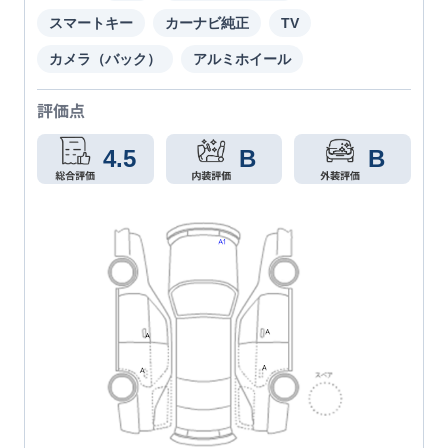
スマートキー
カーナビ純正
TV
カメラ（バック）
アルミホイール
評価点
4.5
B
B