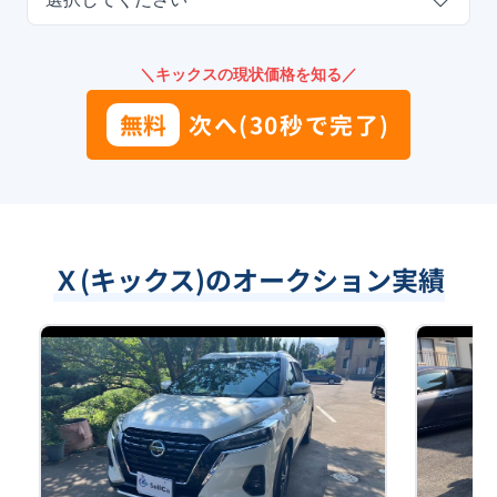
＼キックスの現状価格を知る／
無料
次へ(30秒で完了)
Ｘ(キックス)のオークション実績