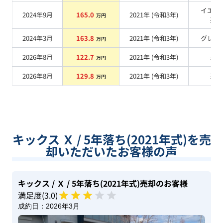
イエロ
2024年9月
165.0
2021
年 (
令和3年
)
万円
系
2024年3月
163.8
2021
年 (
令和3年
)
グレー
万円
2026年8月
122.7
2021
年 (
令和3年
)
系
万円
2026年8月
129.8
2021
年 (
令和3年
)
系
万円
キックス Ｘ / 5年落ち(2021年式)を売
却いただいたお客様の声
キックス
/ Ｘ
/ 5年落ち(2021年式)
売却のお客様
満足度(
3
.0)
成約日：
2026年3月