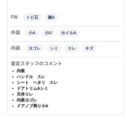
FW
トビ石
傷A
外装
小A
小U
ホイルA
内装
ヨゴレ
シミ
スレ
キズ
査定スタッフのコメント
内装
ハンドル スレ
シート ヘタリ スレ
ドアトリムAシミ
天井スレ
内装ヨゴレ
ドアノブ周り小A