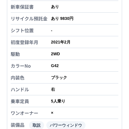
新車保証書
あり
リサイクル預託金
あり 9830円
シフト位置
-
初度登録年月
2021年2月
駆動
2WD
カラーNo
G42
内装色
ブラック
ハンドル
右
乗車定員
5
人乗り
ワンオーナー
×
装備品
取説
パワーウィンドウ