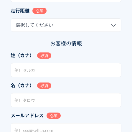
走行距離
必須
選択してください
お客様の情報
姓（カナ）
必須
名（カナ）
必須
メールアドレス
必須