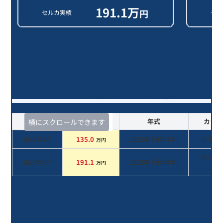
191.1
万
円
セルカ実績
セル
キックス Ｘ/4年落ち(2022年式)の
オークションデータ一覧
査定時期
セルカ実績
年式
カラー
横にスクロールできます
2026年7月
135.0
2022
年 (
令和4年
)
その他
万円
ホワイ
2024年9月
191.1
2022
年 (
令和4年
)
万円
系