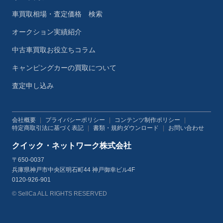
車買取相場・査定価格 検索
オークション実績紹介
中古車買取お役立ちコラム
キャンピングカーの買取について
査定申し込み
会社概要
|
プライバシーポリシー
|
コンテンツ制作ポリシー
|
特定商取引法に基づく表記
|
書類・規約ダウンロード
|
お問い合わせ
クイック・ネットワーク株式会社
〒650-0037
兵庫県神戸市中央区明石町44 神戸御幸ビル4F
0120-926-901
© SellCa ALL RIGHTS RESERVED