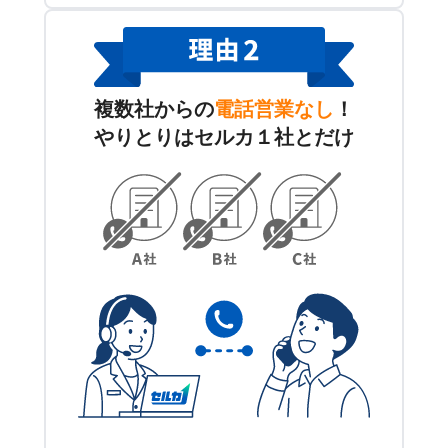
複数社からの
電話営業なし
！
やりとりはセルカ１社とだけ