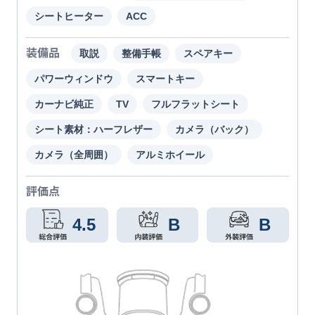
シートヒーター
ACC
装備品
取説
整備手帳
スペアキー
パワーウィンドウ
スマートキー
カーナビ純正
TV
フルフラットシート
シート素材：ハーフレザー
カメラ（バック）
カメラ（全周囲）
アルミホイール
評価点
4.5
B
B