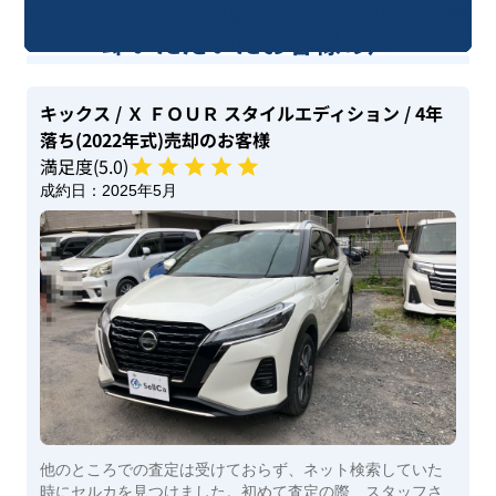
キックス Ｘ / 4年落ち(2022年式)を売
却いただいたお客様の声
キックス
/ Ｘ ＦＯＵＲ スタイルエディション
/ 4年
落ち(2022年式)
売却のお客様
満足度(
5
.0)
成約日：
2025年5月
他のところでの査定は受けておらず、ネット検索していた
時にセルカを見つけました。初めて査定の際、スタッフさ