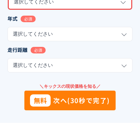
選択してください
年式
必須
選択してください
走行距離
必須
選択してください
＼キックスの現状価格を知る／
無料
次へ(30秒で完了)