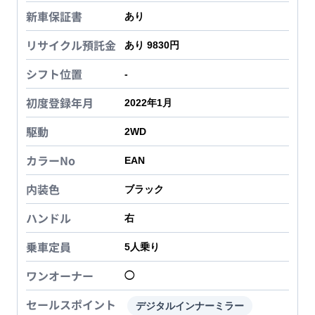
新車保証書
あり
リサイクル預託金
あり 9830円
シフト位置
-
初度登録年月
2022年1月
駆動
2WD
カラーNo
EAN
内装色
ブラック
ハンドル
右
乗車定員
5
人乗り
ワンオーナー
◯
セールスポイント
デジタルインナーミラー