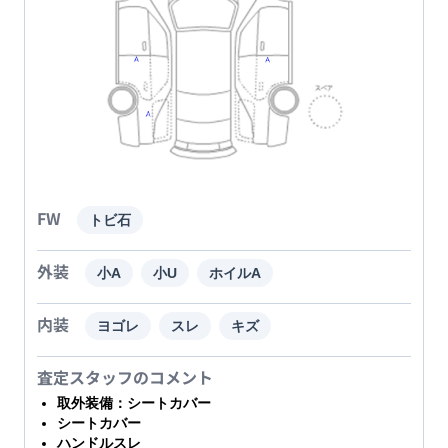
FW
トビ石
外装
小A
小U
ホイルA
内装
ヨゴレ
スレ
キズ
査定スタッフのコメント
取外装備：シートカバー
シートカバー
ハンドルスレ