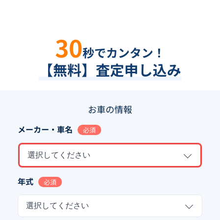
30
秒でカンタン！
【無料】査定申し込み
お車の情報
メーカー・車名
必須
選択してください
年式
必須
選択してください