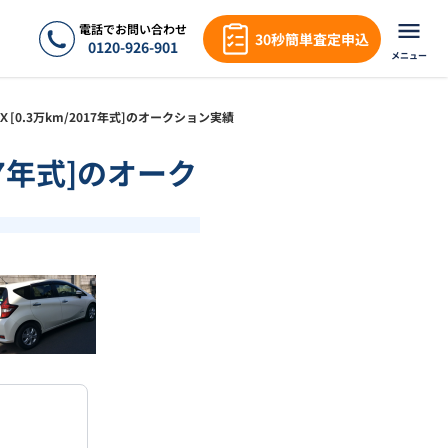
電話でお問い合わせ
30秒簡単査定申込
0120-926-901
メニュー
 Ｘ[0.3万km/2017年式]のオークション実績
017年式]のオーク
❯
1
/
18