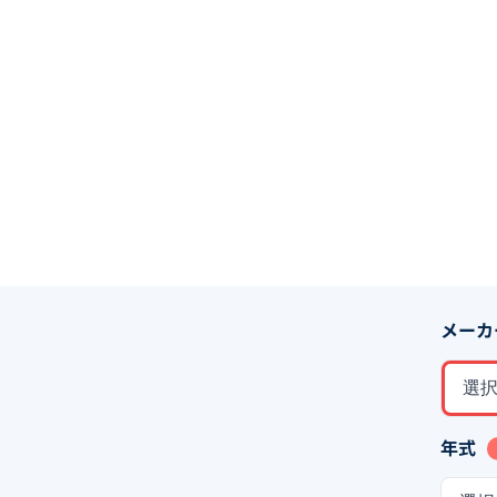
メーカ
選
年式