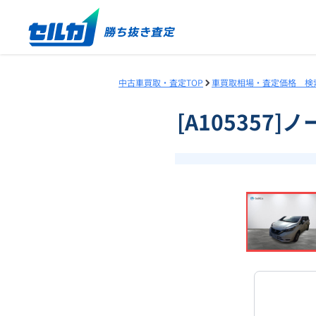
中古車買取・査定TOP
車買取相場・査定価格 検
[A105357]
❮