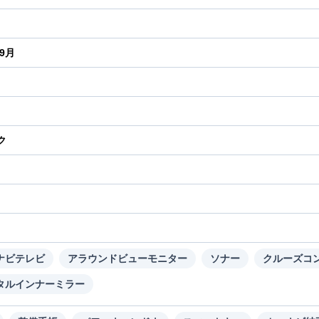
年9月
ク
り
ナビテレビ
アラウンドビューモニター
ソナー
クルーズコ
タルインナーミラー