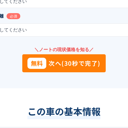
してください
離
必須
してください
＼ノートの現状価格を知る／
無料
次へ(30秒で完了)
この車の基本情報