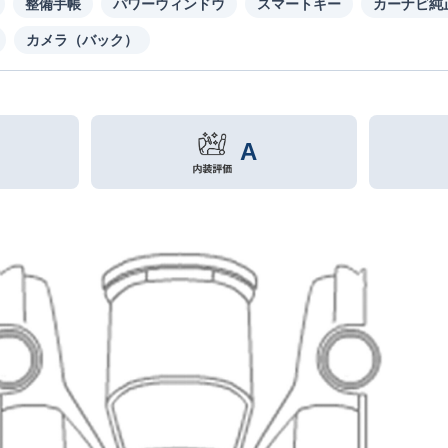
整備手帳
パワーウィンドウ
スマートキー
カーナビ純
カメラ（バック）
A