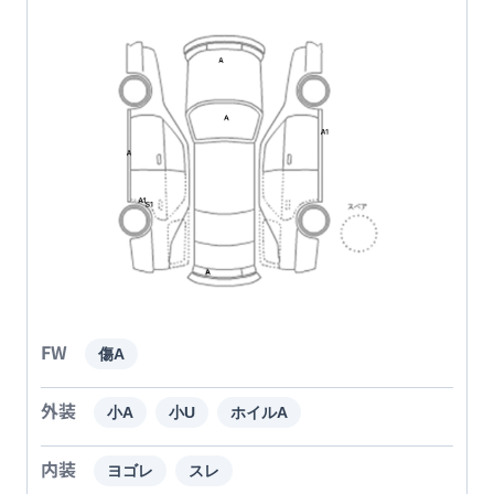
FW
傷A
外装
小A
小U
ホイルA
内装
ヨゴレ
スレ