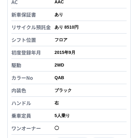
AC
AAC
新車保証書
あり
リサイクル預託金
あり 8510円
シフト位置
フロア
初度登録年月
2015年9月
駆動
2WD
カラーNo
QAB
内装色
ブラック
ハンドル
右
乗車定員
5
人乗り
ワンオーナー
◯