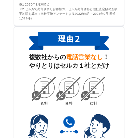
※1 2025年8月末時点
※2 セルカで売却されたお客様の、セルカ売却価格と他社査定額の差額
平均額を算出（当社実施アンケートより2022年4月～2024年9月 回答
1,533件）
複数社からの
電話営業なし
！
やりとりはセルカ１社とだけ