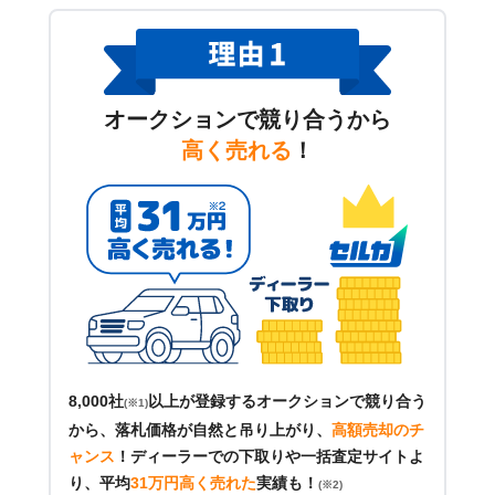
オークションで競り合うから
高く売れる
！
8,000社
以上が登録するオークションで競り合う
(※1)
から、落札価格が自然と吊り上がり、
高額売却のチ
ャンス
！
ディーラーでの下取りや一括査定サイトよ
り、平均
31万円高く売れた
実績も！
(※2)