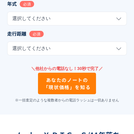
年式
必須
選択してください
走行距離
必須
選択してください
＼他社からの電話なし！30秒で完了／
あなたの
ノート
の
「現状価格」を知る
※一括査定のような複数者からの電話ラッシュは一切ありません