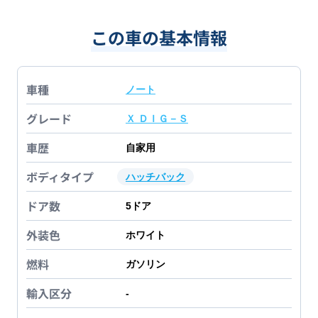
この車の基本情報
車種
ノート
グレード
Ｘ ＤＩＧ－Ｓ
車歴
自家用
ボディタイプ
ハッチバック
ドア数
5
ドア
外装色
ホワイト
燃料
ガソリン
輸入区分
-