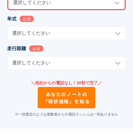
選択してください
年式
必須
選択してください
走行距離
必須
選択してください
＼他社からの電話なし！30秒で完了／
あなたの
ノート
の
「現状価格」を知る
※一括査定のような複数者からの電話ラッシュは一切ありません