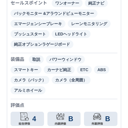
セールスポイント
ワンオーナー
純正ナビ
バックモニター &アラウンドビューモニター
エマージェンシーブレーキ
レーンモニタリング
プッシュスタート
LEDヘッドライト
純正オプションラゲージボード
装備品
取説
パワーウィンドウ
スマートキー
カーナビ純正
ETC
ABS
カメラ（バック）
カメラ（全周囲）
アルミホイール
評価点
4
B
B