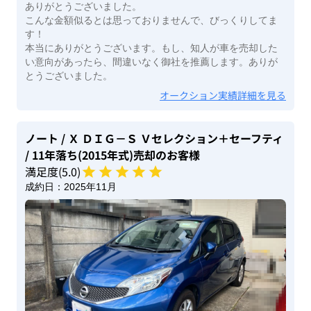
ありがとうございました。
こんな金額似るとは思っておりませんで、びっくりしてま
す！
本当にありがとうございます。もし、知人が車を売却した
い意向があったら、間違いなく御社を推薦します。ありが
とうございました。
オークション実績詳細を見る
ノート
/ Ｘ ＤＩＧ－Ｓ Ｖセレクション＋セーフティ
/ 11年落ち(2015年式)
売却のお客様
満足度(
5
.0)
成約日：
2025年11月