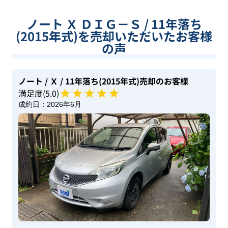
ノート Ｘ ＤＩＧ－Ｓ / 11年落ち
(2015年式)を売却いただいたお客様
の声
ノート
/ Ｘ
/ 11年落ち(2015年式)
売却のお客様
満足度(
5
.0)
成約日：
2026年6月