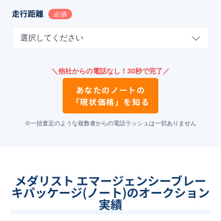
走行距離
必須
選択してください
＼他社からの電話なし！30秒で完了／
あなたの
ノート
の
「現状価格」を知る
※一括査定のような複数者からの電話ラッシュは一切ありません
メダリスト エマージェンシーブレー
キパッケージ(ノート)のオークション
実績