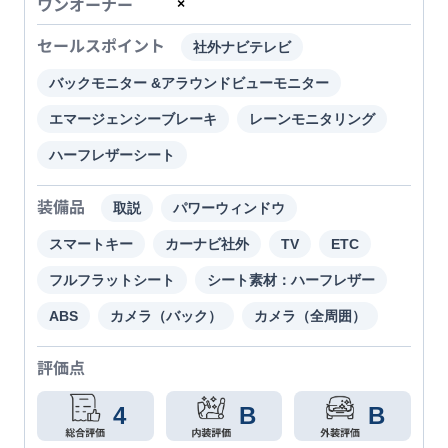
ワンオーナー
×
セールスポイント
社外ナビテレビ
バックモニター &アラウンドビューモニター
エマージェンシーブレーキ
レーンモニタリング
ハーフレザーシート
装備品
取説
パワーウィンドウ
スマートキー
カーナビ社外
TV
ETC
フルフラットシート
シート素材：ハーフレザー
ABS
カメラ（バック）
カメラ（全周囲）
評価点
4
B
B