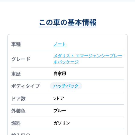
この車の基本情報
車種
ノート
メダリスト エマージェンシーブレー
グレード
キパッケージ
車歴
自家用
ボディタイプ
ハッチバック
ドア数
5
ドア
外装色
ブルー
燃料
ガソリン