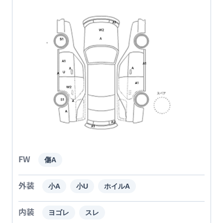
FW
傷A
外装
小A
小U
ホイルA
内装
ヨゴレ
スレ