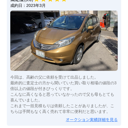
成約日：
2023年3月
今回は、高齢の父に依頼を受けて出品しました。
最終的に査定士の方から聞いていた買い取り相場の値段の3
倍以上の値段が付きびっくりです。
こんなに高くなると思っていなかったので父も母もとても
喜んでいました。
これまで一括見積もりは依頼したことがありましたが、こ
ちらは手間もなく高く売れて非常に便利だと思います。
オークション実績詳細を見る