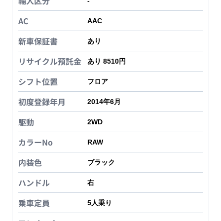
輸入区分
-
AC
AAC
新車保証書
あり
リサイクル預託金
あり 8510円
シフト位置
フロア
初度登録年月
2014年6月
駆動
2WD
カラーNo
RAW
内装色
ブラック
ハンドル
右
乗車定員
5
人乗り