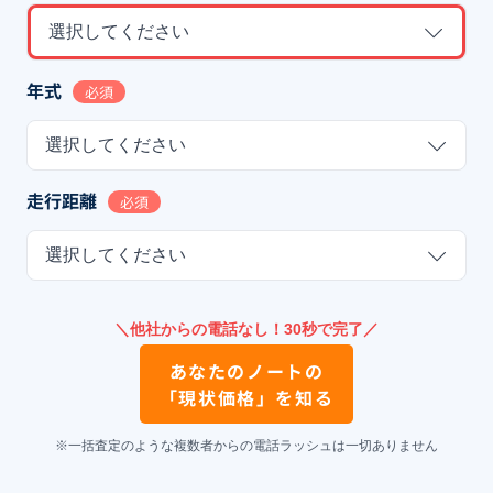
選択してください
年式
必須
選択してください
走行距離
必須
選択してください
＼他社からの電話なし！30秒で完了／
あなたの
ノート
の
「現状価格」を知る
※一括査定のような複数者からの電話ラッシュは一切ありません