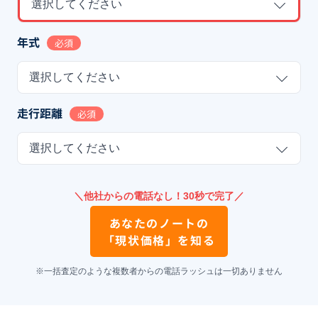
選択してください
年式
必須
選択してください
走行距離
必須
選択してください
＼他社からの電話なし！30秒で完了／
あなたの
ノート
の
「現状価格」を知る
※一括査定のような複数者からの電話ラッシュは一切ありません