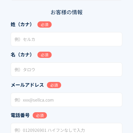
お客様の情報
姓（カナ）
必須
名（カナ）
必須
メールアドレス
必須
電話番号
必須