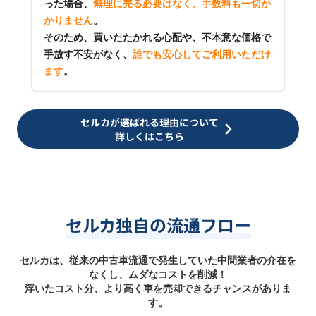
った場合、
無理に売る必要はなく、手数料も一切か
かりません
。
そのため、買いたたかれる心配や、不本意な価格で
手放す不安がなく、
誰でも安心してご利用いただけ
ます
。
セルカが選ばれる理由について
詳しくはこちら
セルカ独自の流通フロー
セルカは、従来の中古車流通で発生していた中間業者の介在を
なくし、ムダなコストを削減！
浮いたコスト分、より高く車を売却できるチャンスがありま
す。