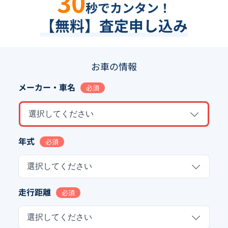
30
秒でカンタン！
【無料】査定申し込み
お車の情報
メーカー・車名
必須
選択してください
年式
必須
選択してください
走行距離
必須
選択してください