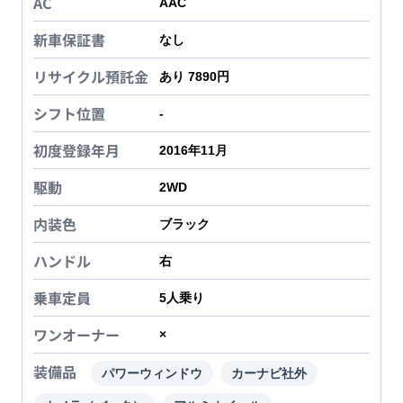
AC
AAC
新車保証書
なし
リサイクル預託金
あり 7890円
シフト位置
-
初度登録年月
2016年11月
駆動
2WD
内装色
ブラック
ハンドル
右
乗車定員
5
人乗り
ワンオーナー
×
装備品
パワーウィンドウ
カーナビ社外