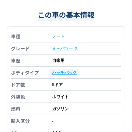
この車の基本情報
車種
ノート
グレード
ｅ－パワー Ｘ
車歴
自家用
ボディタイプ
ハッチバック
ドア数
5
ドア
外装色
ホワイト
燃料
ガソリン
輸入区分
-