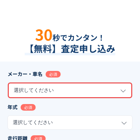
30
秒でカンタン！
【無料】査定申し込み
メーカー・車名
必須
選択してください
年式
必須
選択してください
走行距離
必須