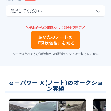
選択してください
＼他社からの電話なし！30秒で完了／
あなたの
ノート
の
「現状価格」を知る
※一括査定のような複数者からの電話ラッシュは一切ありません
ｅ－パワー Ｘ(ノート)のオークショ
ン実績