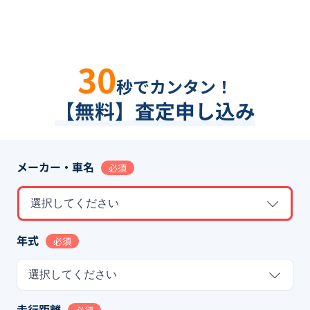
30
秒でカンタン！
【無料】査定申し込み
メーカー・車名
必須
選択してください
年式
必須
選択してください
走行距離