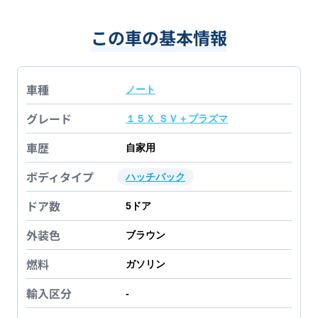
この車の基本情報
車種
ノート
グレード
１５Ｘ ＳＶ＋プラズマ
車歴
自家用
ボディタイプ
ハッチバック
ドア数
5
ドア
外装色
ブラウン
燃料
ガソリン
輸入区分
-