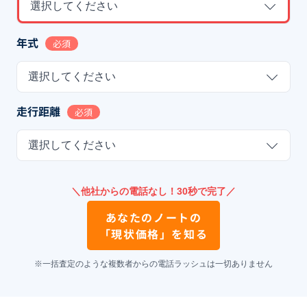
選択してください
年式
必須
選択してください
走行距離
必須
選択してください
＼他社からの電話なし！30秒で完了／
あなたの
ノート
の
「現状価格」を知る
※一括査定のような複数者からの電話ラッシュは一切ありません