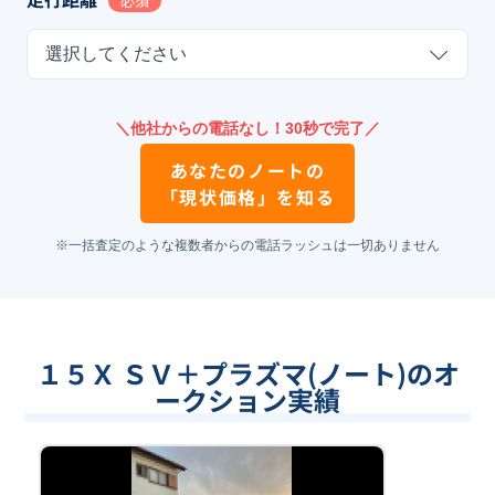
必須
選択してください
＼他社からの電話なし！30秒で完了／
あなたの
ノート
の
「現状価格」を知る
※一括査定のような複数者からの電話ラッシュは一切ありません
１５Ｘ ＳＶ＋プラズマ(ノート)のオ
ークション実績