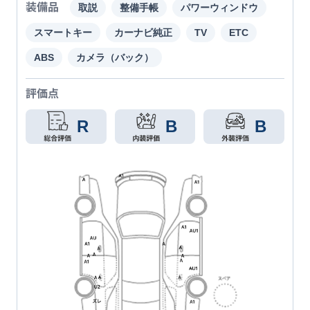
装備品
取説
整備手帳
パワーウィンドウ
スマートキー
カーナビ純正
TV
ETC
ABS
カメラ（バック）
評価点
R
B
B