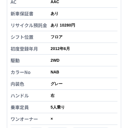
AC
AAC
新車保証書
あり
リサイクル預託金
あり 10280円
シフト位置
フロア
初度登録年月
2012年6月
駆動
2WD
カラーNo
NAB
内装色
グレー
ハンドル
右
乗車定員
5
人乗り
ワンオーナー
×