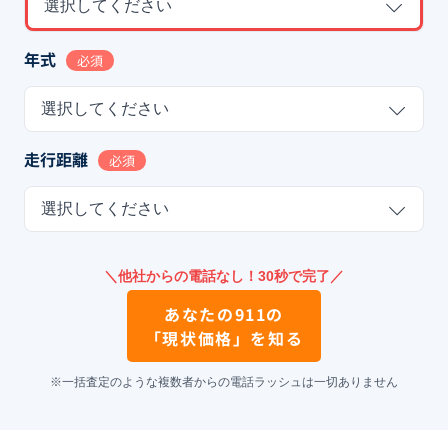
選択してください
年式
必須
選択してください
走行距離
必須
選択してください
＼他社からの電話なし！30秒で完了／
あなたの
911
の
「現状価格」を知る
※一括査定のような複数者からの電話ラッシュは一切ありません