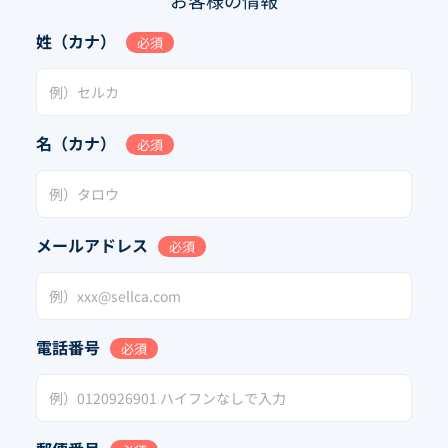
お客様の情報
姓（カナ）
必須
名（カナ）
必須
メールアドレス
必須
電話番号
必須