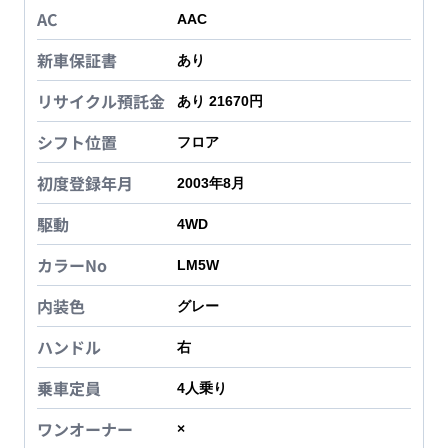
AC
AAC
新車保証書
あり
リサイクル預託金
あり 21670円
シフト位置
フロア
初度登録年月
2003年8月
駆動
4WD
カラーNo
LM5W
内装色
グレー
ハンドル
右
乗車定員
4
人乗り
ワンオーナー
×