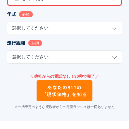
年式
必須
選択してください
走行距離
必須
選択してください
＼他社からの電話なし！30秒で完了／
あなたの
911
の
「現状価格」を知る
※一括査定のような複数者からの電話ラッシュは一切ありません