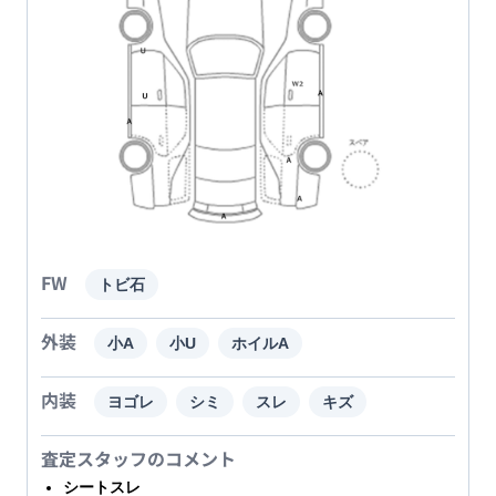
FW
トビ石
外装
小A
小U
ホイルA
内装
ヨゴレ
シミ
スレ
キズ
査定スタッフのコメント
シートスレ