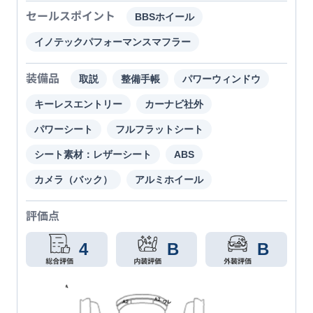
セールスポイント
BBSホイール
イノテックパフォーマンスマフラー
装備品
取説
整備手帳
パワーウィンドウ
キーレスエントリー
カーナビ社外
パワーシート
フルフラットシート
シート素材：レザーシート
ABS
カメラ（バック）
アルミホイール
評価点
4
B
B