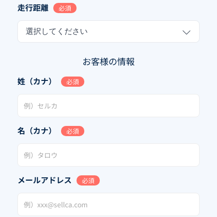
走行距離
必須
選択してください
お客様の情報
姓（カナ）
必須
名（カナ）
必須
メールアドレス
必須