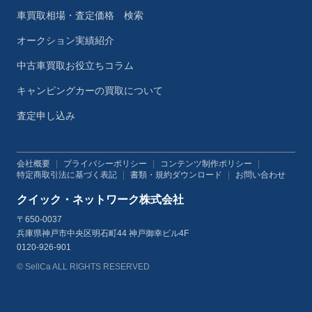
車買取相場・査定価格 検索
オークション実績紹介
中古車買取お役立ちコラム
キャンピングカーの買取について
査定申し込み
会社概要
|
プライバシーポリシー
|
コンテンツ制作ポリシー
|
特定商取引法に基づく表記
|
書類・規約ダウンロード
|
お問い合わせ
クイック・ネットワーク株式会社
〒650-0037
兵庫県神戸市中央区明石町44 神戸御幸ビル4F
0120-926-901
© SellCa ALL RIGHTS RESERVED