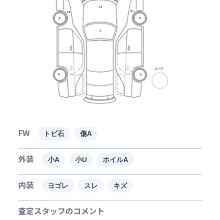
FW
トビ石
傷A
外装
小A
小U
ホイルA
内装
ヨゴレ
スレ
キズ
査定スタッフのコメント