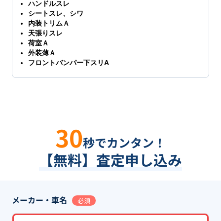
ハンドルスレ
シートスレ、シワ
内装トリムＡ
天張りスレ
荷室Ａ
外装薄Ａ
フロントバンパー下スリA
30
秒でカンタン！
【無料】査定申し込み
メーカー・車名
必須