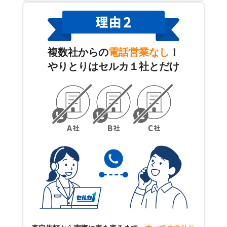
複数社からの
電話営業なし
！
やりとりはセルカ１社とだけ