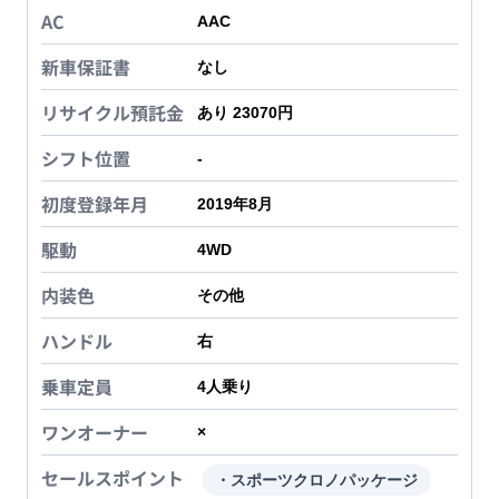
AC
AAC
新車保証書
なし
リサイクル預託金
あり 23070円
シフト位置
-
初度登録年月
2019年8月
駆動
4WD
内装色
その他
ハンドル
右
乗車定員
4
人乗り
ワンオーナー
×
セールスポイント
・スポーツクロノパッケージ