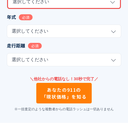
選択してください
年式
必須
選択してください
走行距離
必須
選択してください
＼他社からの電話なし！30秒で完了／
あなたの
911
の
「現状価格」を知る
※一括査定のような複数者からの電話ラッシュは一切ありません