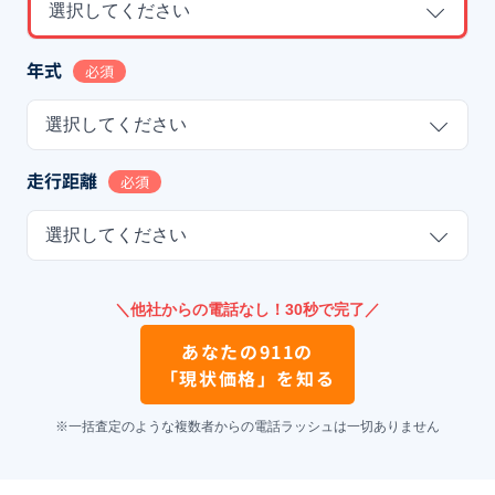
選択してください
年式
必須
選択してください
走行距離
必須
選択してください
＼他社からの電話なし！30秒で完了／
あなたの
911
の
「現状価格」を知る
※一括査定のような複数者からの電話ラッシュは一切ありません