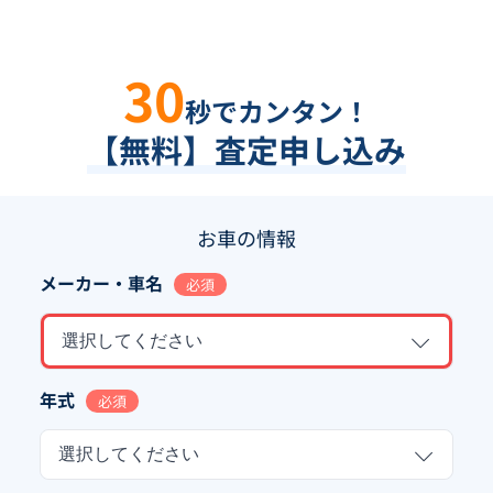
30
秒でカンタン！
【無料】査定申し込み
お車の情報
メーカー・車名
必須
選択してください
年式
必須
選択してください