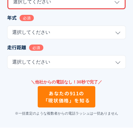
選択してください
年式
必須
選択してください
走行距離
必須
選択してください
＼他社からの電話なし！30秒で完了／
あなたの
911
の
「現状価格」を知る
※一括査定のような複数者からの電話ラッシュは一切ありません