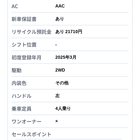
AC
AAC
新車保証書
あり
リサイクル預託金
あり 21710円
シフト位置
-
初度登録年月
2025年3月
駆動
2WD
内装色
その他
ハンドル
左
乗車定員
4
人乗り
ワンオーナー
×
セールスポイント