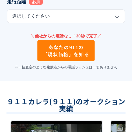
走行距離
必須
選択してください
＼他社からの電話なし！30秒で完了／
あなたの
911
の
「現状価格」を知る
※一括査定のような複数者からの電話ラッシュは一切ありません
９１１カレラ(９１１)のオークション
実績