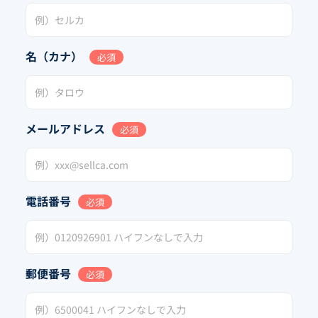
名（カナ）
必須
メールアドレス
必須
電話番号
必須
郵便番号
必須