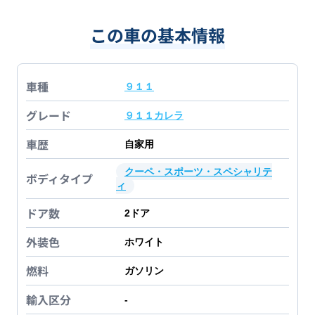
この車の基本情報
車種
９１１
グレード
９１１カレラ
車歴
自家用
クーペ・スポーツ・スペシャリテ
ボディタイプ
ィ
ドア数
2
ドア
外装色
ホワイト
燃料
ガソリン
輸入区分
-