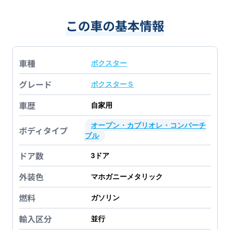
この車の基本情報
車種
ボクスター
グレード
ボクスターＳ
車歴
自家用
オープン・カブリオレ・コンバーチ
ボディタイプ
ブル
ドア数
3
ドア
外装色
マホガニーメタリック
燃料
ガソリン
輸入区分
並行