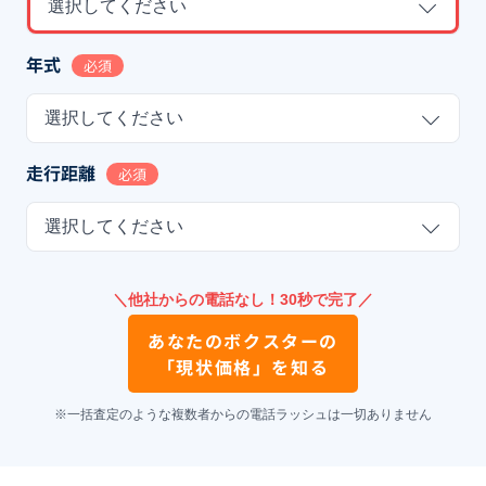
選択してください
年式
必須
選択してください
走行距離
必須
選択してください
＼他社からの電話なし！30秒で完了／
あなたの
ボクスター
の
「現状価格」を知る
※一括査定のような複数者からの電話ラッシュは一切ありません