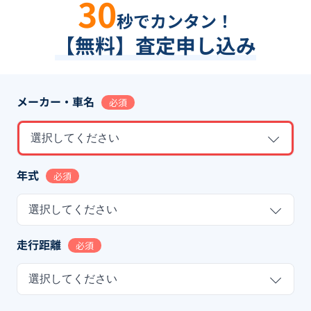
30
秒でカンタン！
【無料】査定申し込み
メーカー・車名
必須
選択してください
年式
必須
選択してください
走行距離
必須
選択してください