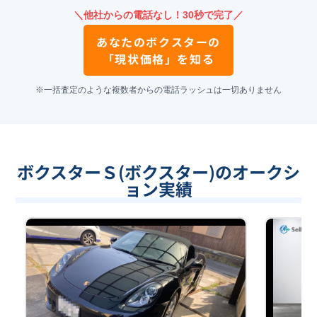
＼他社からの電話なし！30秒で完了／
あなたの
ボクスター
の
「現状価格」を知る
※一括査定のような複数者からの電話ラッシュは一切ありません
ボクスターＳ(ボクスター)のオークシ
ョン実績