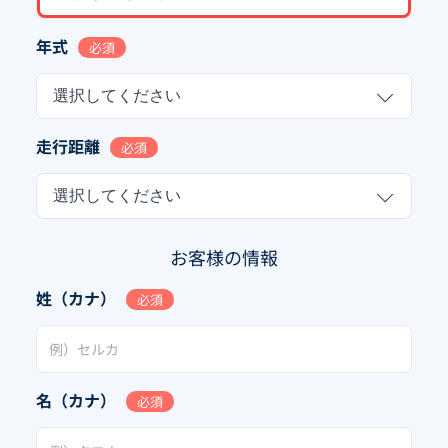
年式
必須
選択してください
走行距離
必須
選択してください
お客様の情報
姓（カナ）
必須
名（カナ）
必須