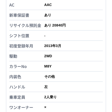
AC
AAC
新車保証書
あり
リサイクル預託金
あり 20840円
シフト位置
-
初度登録年月
2013年3月
駆動
2WD
カラーNo
M8Y
内装色
その他
ハンドル
左
乗車定員
2
人乗り
ワンオーナー
×