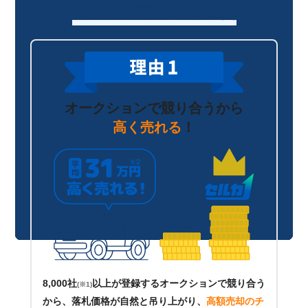
セルカが選ばれる理由
オークションで競り合うから
高く売れる
！
8,000社
以上が登録するオークションで競り合う
(※1)
から、落札価格が自然と吊り上がり、
高額売却のチ