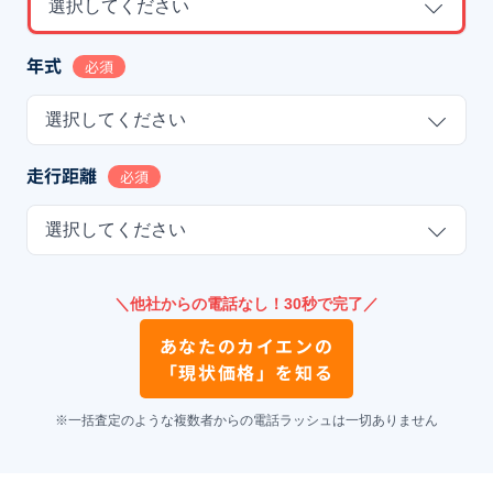
選択してください
年式
必須
選択してください
走行距離
必須
選択してください
＼他社からの電話なし！30秒で完了／
あなたの
カイエン
の
「現状価格」を知る
※一括査定のような複数者からの電話ラッシュは一切ありません