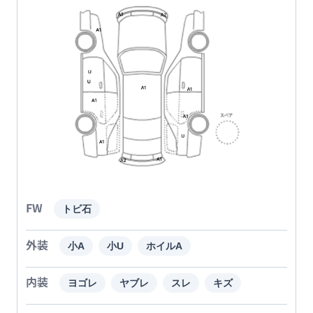
FW
トビ石
外装
小A
小U
ホイルA
内装
ヨゴレ
ヤブレ
スレ
キズ