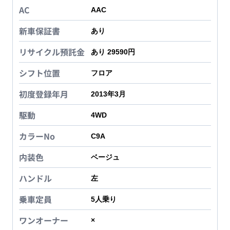
AC
AAC
新車保証書
あり
リサイクル預託金
あり 29590円
シフト位置
フロア
初度登録年月
2013年3月
駆動
4WD
カラーNo
C9A
内装色
ベージュ
ハンドル
左
乗車定員
5
人乗り
ワンオーナー
×