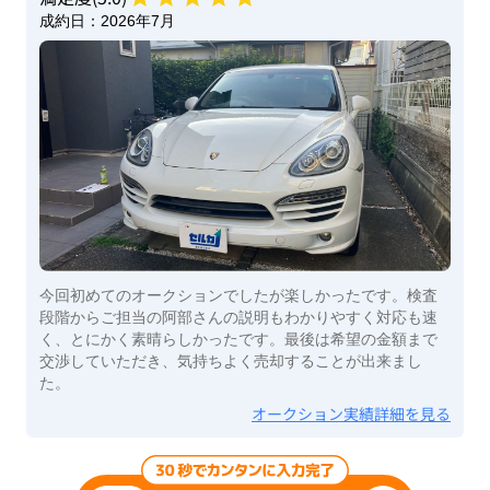
成約日：
2026年7月
今回初めてのオークションでしたが楽しかったです。検査
段階からご担当の阿部さんの説明もわかりやすく対応も速
く、とにかく素晴らしかったです。最後は希望の金額まで
交渉していただき、気持ちよく売却することが出来まし
た。
オークション実績詳細を見る