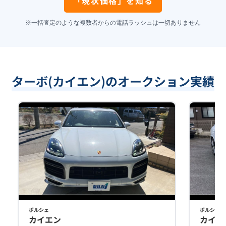
「現状価格」を知る
※一括査定のような複数者からの電話ラッシュは一切ありません
ターボ(カイエン)のオークション実績
ポルシェ
ポルシェ
カイエン
カイエ