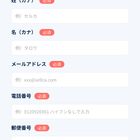
必須
名（カナ）
必須
メールアドレス
必須
電話番号
必須
郵便番号
必須