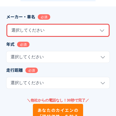
メーカー・車名
必須
選択してください
年式
必須
選択してください
走行距離
必須
選択してください
＼他社からの電話なし！30秒で完了／
あなたの
カイエン
の