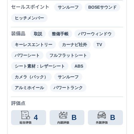
セールスポイント
サンルーフ
BOSEサウンド
ヒッチメンバー
装備品
取説
整備手帳
パワーウィンドウ
キーレスエントリー
カーナビ社外
TV
パワーシート
フルフラットシート
シート素材：レザーシート
ABS
カメラ（バック）
サンルーフ
アルミホイール
パワートランク
評価点
4
B
B