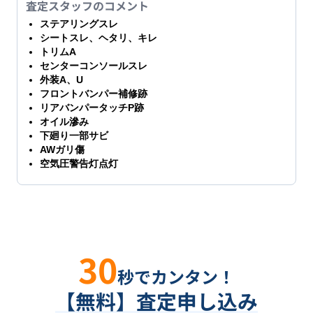
査定スタッフのコメント
ステアリングスレ
シートスレ、ヘタリ、キレ
トリムA
センターコンソールスレ
外装A、U
フロントバンパー補修跡
リアバンパータッチP跡
オイル滲み
下廻り一部サビ
AWガリ傷
空気圧警告灯点灯
30
秒でカンタン！
【無料】査定申し込み