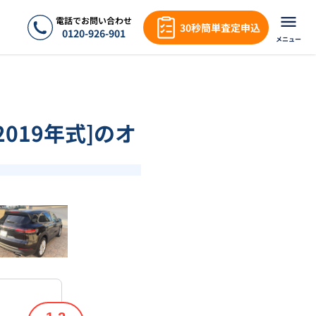
電話でお問い合わせ
30秒簡単査定申込
0120-926-901
メニュー
2019年式]のオ
❯
1
/
18