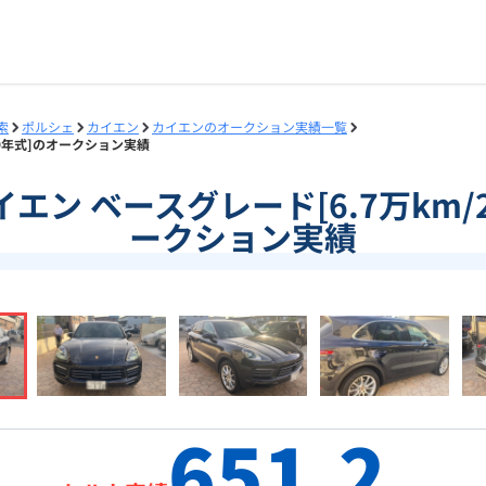
索
ポルシェ
カイエン
カイエンのオークション実績一覧
019年式]のオークション実績
]カイエン ベースグレード[6.7万km/
ークション実績
651.2