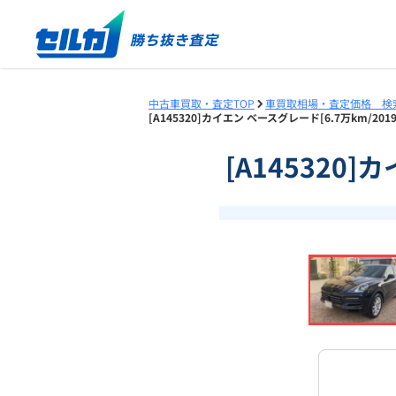
中古車買取・査定TOP
車買取相場・査定価格 検
[A145320]カイエン ベースグレード[6.7万km/2
[A145320
❮