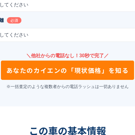
してください
離
必須
してください
＼他社からの電話なし！30秒で完了／
あなたの
カイエン
の
「現状価格」を知る
※一括査定のような複数者からの電話ラッシュは一切ありません
この車の基本情報