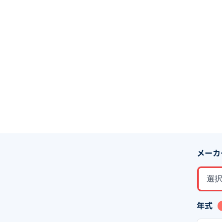
メーカ
選
年式