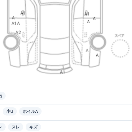
石
小U
ホイルA
レ
スレ
キズ