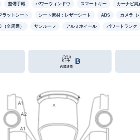
整備手帳
パワーウィンドウ
スマートキー
カーナビ純
フラットシート
シート素材：レザーシート
ABS
カメラ（
ラ（全周囲）
サンルーフ
アルミホイール
パワートランク
B