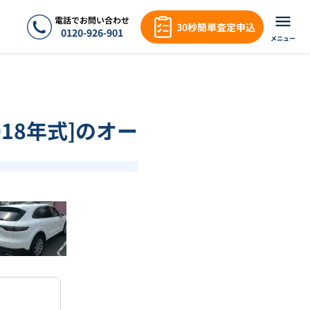
電話でお問い合わせ
30秒簡単査定申込
0120-926-901
メニュー
018年式]のオー
❯
1
/
18