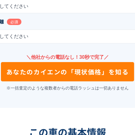
してください
離
必須
してください
＼他社からの電話なし！30秒で完了／
あなたの
カイエン
の
「現状価格」を知る
※一括査定のような複数者からの電話ラッシュは一切ありません
この車の基本情報