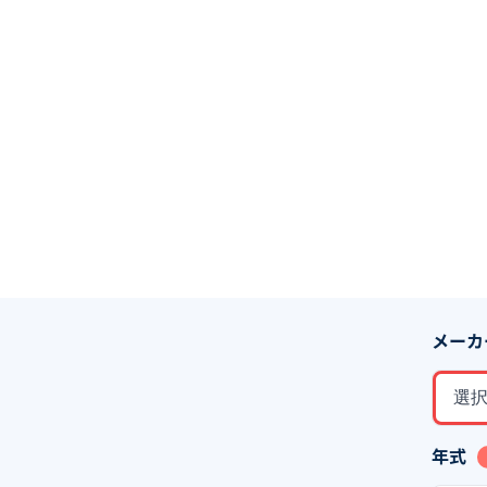
メーカ
選
年式