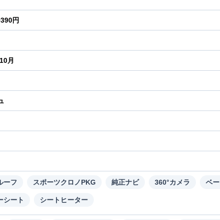
9390円
年10月
ュ
り
ルーフ
スポーツクロノPKG
純正ナビ
360°カメラ
ベー
ーシート
シートヒーター