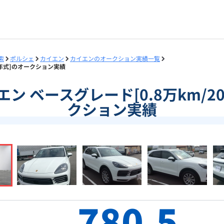
索
ポルシェ
カイエン
カイエンのオークション実績一覧
018年式]のオークション実績
カイエン ベースグレード[0.8万km/2
クション実績
780.5