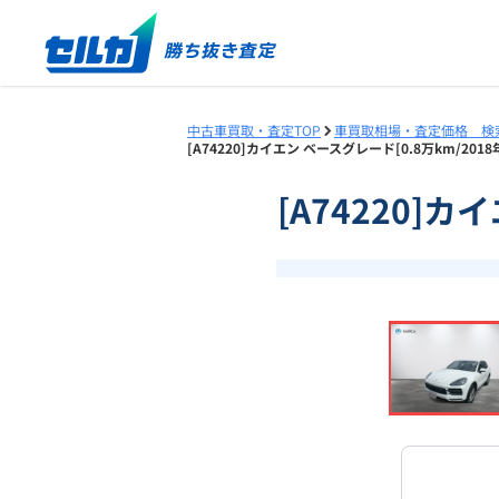
中古車買取・査定TOP
車買取相場・査定価格 検
[A74220]カイエン ベースグレード[0.8万km/2
[A74220]
❮