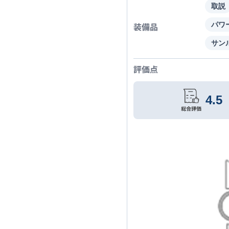
取説
装備品
パワ
サン
評価点
4.5