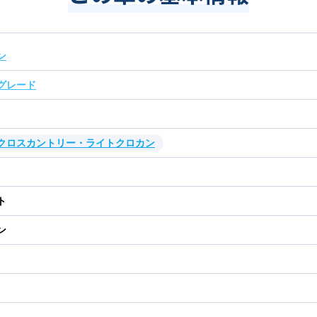
ン
グレード
・クロスカントリー・ライトクロカン
ト
ン