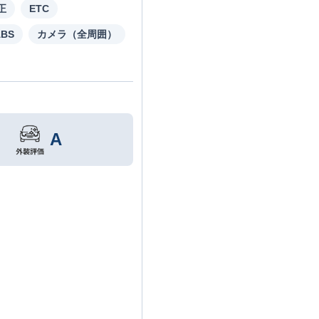
正
ETC
ABS
カメラ（全周囲）
A