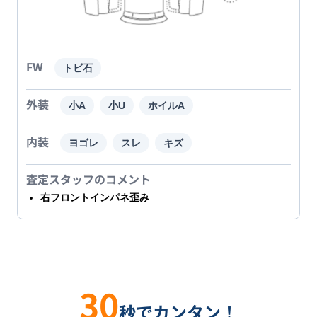
FW
トビ石
外装
小A
小U
ホイルA
内装
ヨゴレ
スレ
キズ
査定スタッフのコメント
右フロントインパネ歪み
30
秒でカンタン！