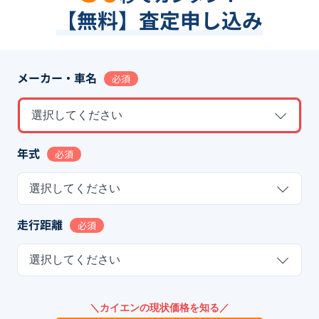
【無料】査定申し込み
メーカー・車名
必須
選択してください
年式
必須
選択してください
走行距離
必須
選択してください
＼カイエンの現状価格を知る／