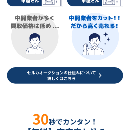
セルカオークションの仕組みについて
詳しくはこちら
30
秒でカンタン！