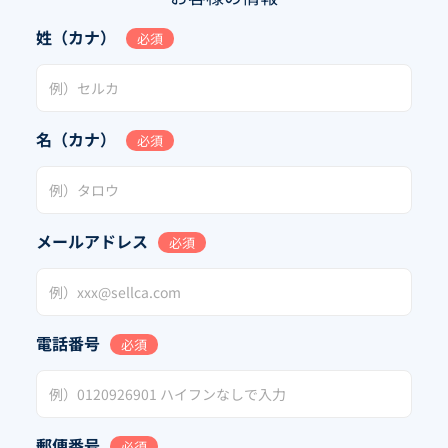
姓（カナ）
必須
名（カナ）
必須
メールアドレス
必須
電話番号
必須
郵便番号
必須