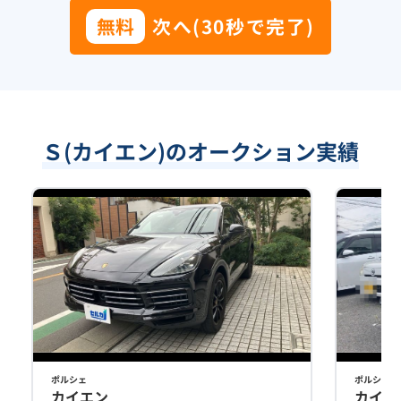
無料
次へ(30秒で完了)
Ｓ(カイエン)のオークション実績
ポルシェ
ポルシェ
カイエン
カイエ