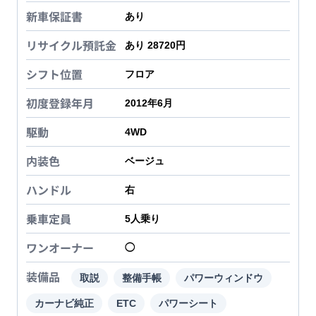
新車保証書
あり
リサイクル預託金
あり 28720円
シフト位置
フロア
初度登録年月
2012年6月
駆動
4WD
内装色
ベージュ
ハンドル
右
乗車定員
5
人乗り
ワンオーナー
◯
装備品
取説
整備手帳
パワーウィンドウ
カーナビ純正
ETC
パワーシート