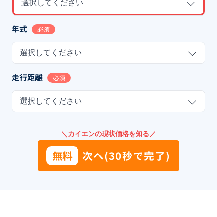
選択してください
年式
必須
選択してください
走行距離
必須
選択してください
＼カイエンの現状価格を知る／
無料
次へ(30秒で完了)