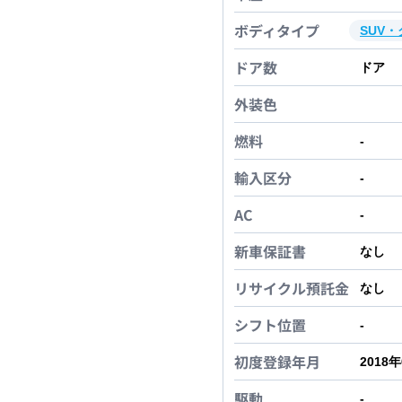
ボディタイプ
SUV
ドア数
ドア
外装色
燃料
-
輸入区分
-
AC
-
新車保証書
なし
リサイクル預託金
なし
シフト位置
-
初度登録年月
2018
駆動
-