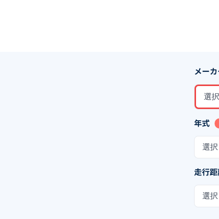
メーカ
選
年式
選択
走行距
選択