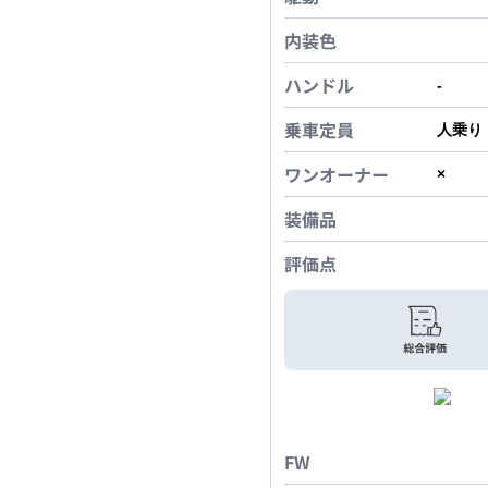
内装色
ハンドル
-
乗車定員
人乗り
ワンオーナー
×
装備品
評価点
FW