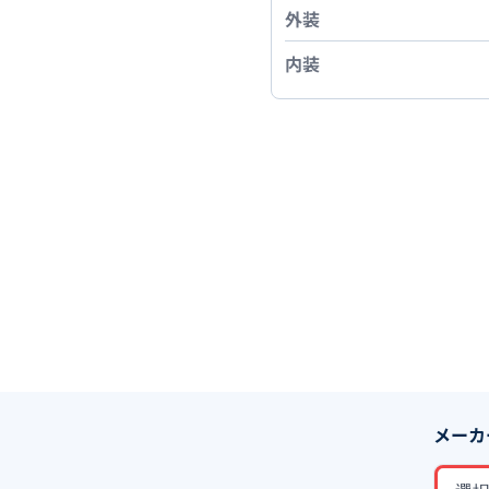
外装
内装
メーカ