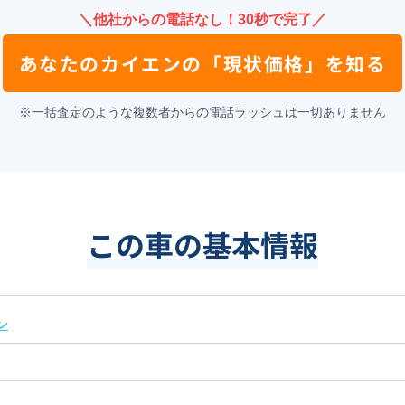
＼他社からの電話なし！30秒で完了／
あなたの
カイエン
の
「現状価格」を知る
※一括査定のような複数者からの電話ラッシュは一切ありません
この車の基本情報
ン