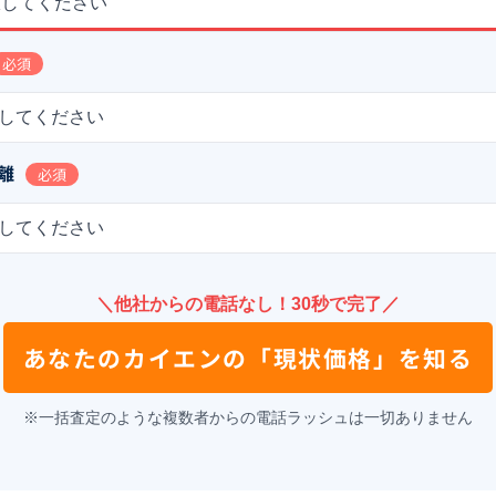
択してください
必須
してください
離
必須
してください
＼他社からの電話なし！30秒で完了／
あなたの
カイエン
の
「現状価格」を知る
※一括査定のような複数者からの電話ラッシュは一切ありません