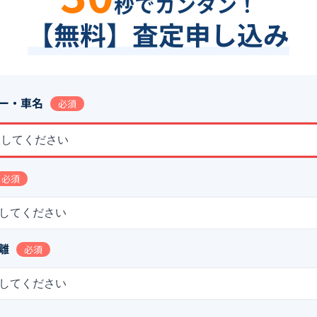
秒でカンタン！
【無料】査定申し込み
ー・車名
必須
択してください
必須
してください
離
必須
してください