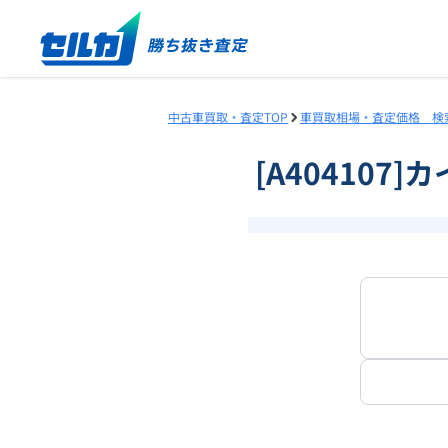
中古車買取・査定TOP
車買取相場・査定価格 検
[A404107