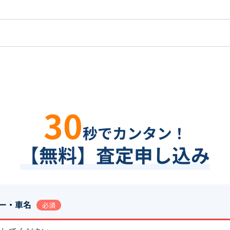
30
秒でカンタン！
【無料】査定申し込み
ー・車名
必須