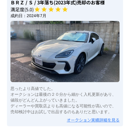
ＢＲＺ
/ Ｓ
/ 3年落ち(2023年式)
売却のお客様
満足度(
5
.0)
成約日：
2024年7月
思ったより高値でした。
オークションは最後の２０分から細かく入札更新があり、
値段がどんどん上がっていきました。
ディーラーや買取店よりも高値になる可能性が高いので、
売却検討中はお試しで出品するのもありだと思います。
オークション実績詳細を見る