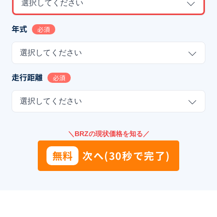
選択してください
年式
必須
選択してください
走行距離
必須
選択してください
＼BRZの現状価格を知る／
無料
次へ(30秒で完了)