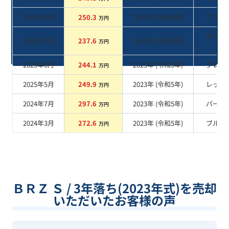
2026年1月
250.3
2023
年 (
令和5年
)
ブルー
万円
ホワイ
2025年7月
237.6
2023
年 (
令和5年
)
万円
系
2025年6月
244.1
2023
年 (
令和5年
)
グレー
万円
2025年5月
249.9
2023
年 (
令和5年
)
レッド
万円
2024年7月
297.6
2023
年 (
令和5年
)
パール
万円
2024年3月
272.6
2023
年 (
令和5年
)
ブルー
万円
ＢＲＺ Ｓ / 3年落ち(2023年式)を売却
いただいたお客様の声