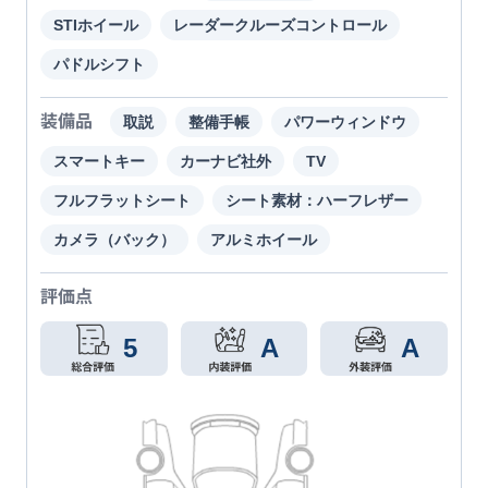
STIホイール
レーダークルーズコントロール
パドルシフト
装備品
取説
整備手帳
パワーウィンドウ
スマートキー
カーナビ社外
TV
フルフラットシート
シート素材：ハーフレザー
カメラ（バック）
アルミホイール
評価点
5
A
A