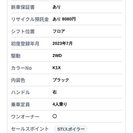
新車保証書
あり
リサイクル預託金
あり 8080円
シフト位置
フロア
初度登録年月
2023年7月
駆動
2WD
カラーNo
K1X
内装色
ブラック
ハンドル
右
乗車定員
4
人乗り
ワンオーナー
◯
セールスポイント
STIスポイラー