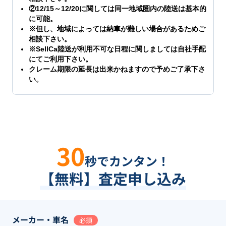
②12/15～12/20に関しては同一地域圏内の陸送は基本的
に可能。
※但し、地域によっては納車が難しい場合があるためご
相談下さい。
※SellCa陸送が利用不可な日程に関しましては自社手配
にてご利用下さい。
クレーム期限の延長は出来かねますので予めご了承下さ
い。
30
秒でカンタン！
【無料】査定申し込み
メーカー・車名
必須