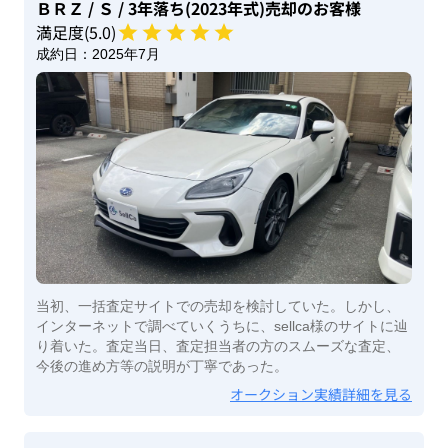
ＢＲＺ
/ Ｓ
/ 3年落ち(2023年式)
売却のお客様
満足度(
5
.0)
成約日：
2025年7月
当初、一括査定サイトでの売却を検討していた。しかし、
インターネットで調べていくうちに、sellca様のサイトに辿
り着いた。査定当日、査定担当者の方のスムーズな査定、
今後の進め方等の説明が丁寧であった。
オークション実績詳細を見る