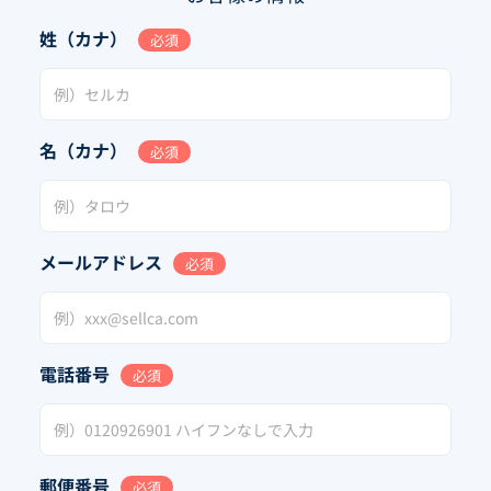
姓（カナ）
必須
名（カナ）
必須
メールアドレス
必須
電話番号
必須
郵便番号
必須