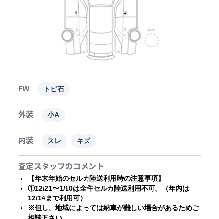
FW
トビ石
外装
小A
内装
スレ
キズ
査定スタッフのコメント
【年末年始のセルカ陸送利用時の注意事項】
①12/21〜1/10は全件セルカ陸送利用不可。（年内は
12/14まで利用可）
※但し、地域によっては納車が難しい場合があるためご
相談下さい。