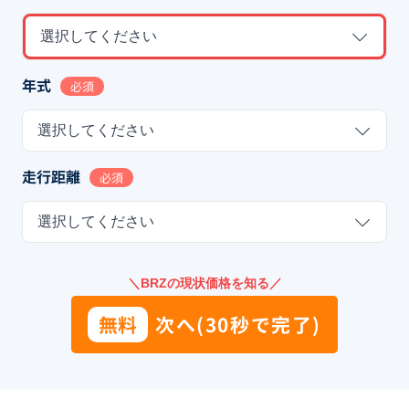
選択してください
年式
必須
選択してください
走行距離
必須
選択してください
＼BRZの現状価格を知る／
無料
次へ(30秒で完了)