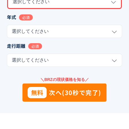
選択してください
年式
必須
選択してください
走行距離
必須
選択してください
＼BRZの現状価格を知る／
無料
次へ(30秒で完了)