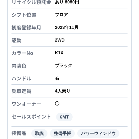
リサイクル預託金
あり 8080円
シフト位置
フロア
初度登録年月
2023年11月
駆動
2WD
カラーNo
K1X
内装色
ブラック
ハンドル
右
乗車定員
4
人乗り
ワンオーナー
◯
セールスポイント
6MT
装備品
取説
整備手帳
パワーウィンドウ