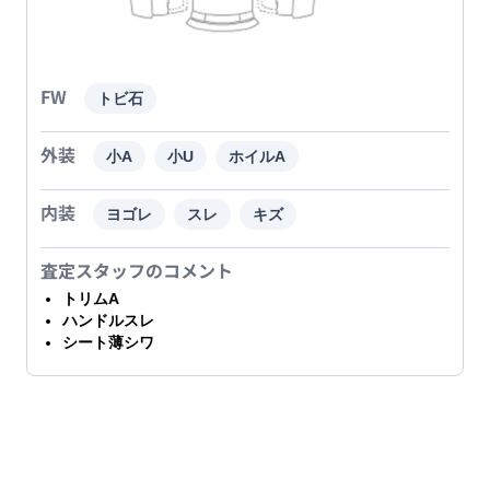
FW
トビ石
外装
小A
小U
ホイルA
内装
ヨゴレ
スレ
キズ
査定スタッフのコメント
トリムA
ハンドルスレ
シート薄シワ