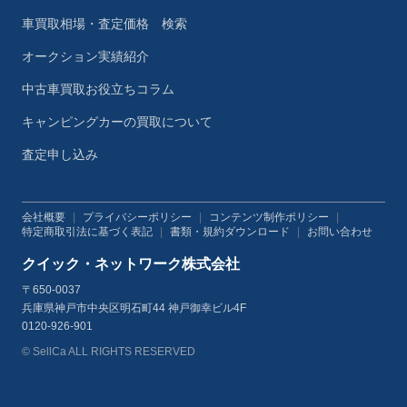
車買取相場・査定価格 検索
オークション実績紹介
中古車買取お役立ちコラム
キャンピングカーの買取について
査定申し込み
会社概要
|
プライバシーポリシー
|
コンテンツ制作ポリシー
|
特定商取引法に基づく表記
|
書類・規約ダウンロード
|
お問い合わせ
クイック・ネットワーク株式会社
〒650-0037
兵庫県神戸市中央区明石町44 神戸御幸ビル4F
0120-926-901
© SellCa ALL RIGHTS RESERVED