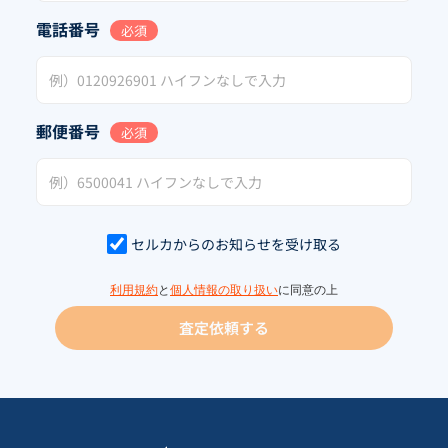
電話番号
必須
郵便番号
必須
セルカからのお知らせを受け取る
利用規約
と
個人情報の取り扱い
に同意の上
査定依頼する