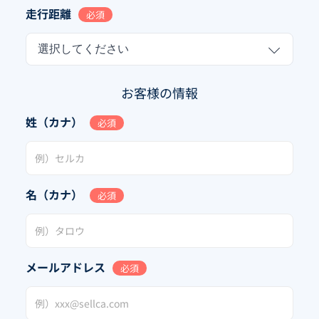
走行距離
必須
選択してください
お客様の情報
姓（カナ）
必須
名（カナ）
必須
メールアドレス
必須