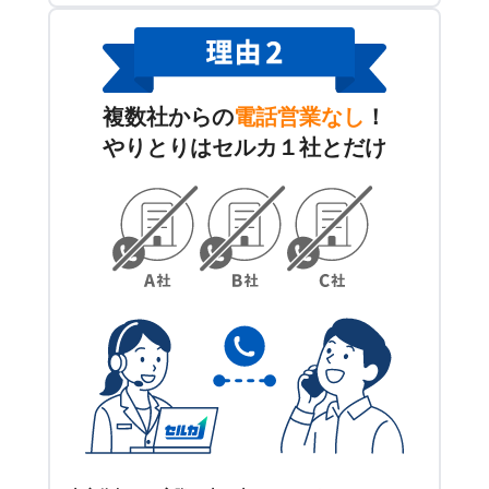
複数社からの
電話営業なし
！
やりとりはセルカ１社とだけ