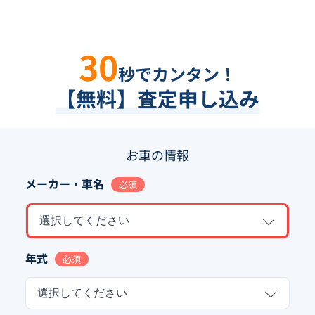
30
秒でカンタン！
【無料】査定申し込み
お車の情報
メーカー・車名
必須
選択してください
年式
必須
選択してください