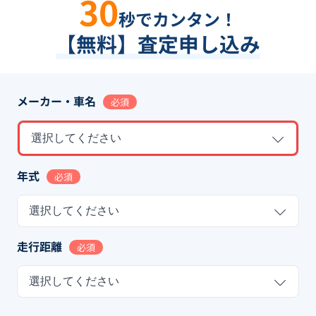
30
秒でカンタン！
【無料】査定申し込み
メーカー・車名
必須
選択してください
年式
必須
選択してください
走行距離
必須
選択してください