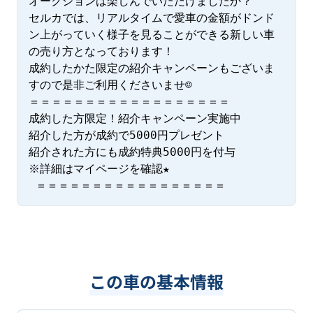
オークションは楽しんでいただけましたか？

セルカでは、リアルタイムで愛車の金額がドンド
ン上がっていく様子を見ることができる新しい車
の売り方となっております！

成約したかた限定の紹介キャンペーンもございま
すので是非ご利用くださいませ☺

＝＝＝＝＝＝＝＝＝＝＝＝＝＝＝＝＝＝

成約した方限定！紹介キャンペーン実施中

紹介した方が成約で5000円プレゼント

紹介された方にも成約特典5000円を付与

※詳細はマイページを確認★

 ＝＝＝＝＝＝＝＝＝＝＝＝＝＝＝＝＝
この車の基本情報