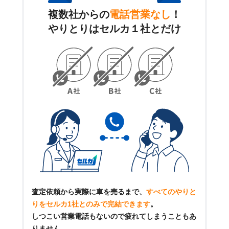
複数社からの
電話営業なし
！
やりとりはセルカ１社とだけ
査定依頼から実際に車を売るまで、
すべてのやりと
りをセルカ1社とのみで完結できます
。
しつこい営業電話もないので疲れてしまうこともあ
りません。