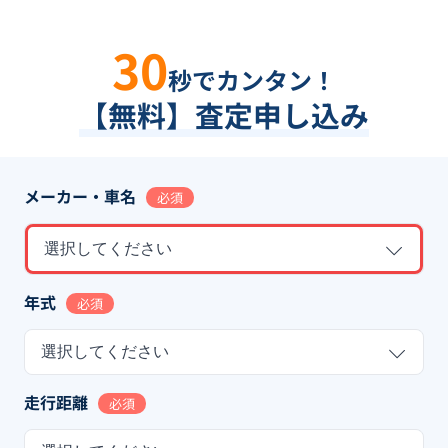
30
秒でカンタン！
【無料】査定申し込み
メーカー・車名
必須
選択してください
年式
必須
選択してください
走行距離
必須