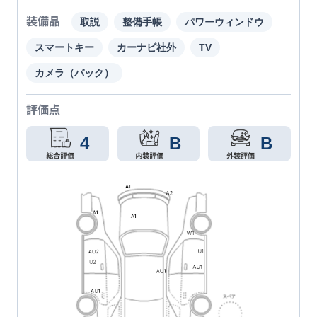
装備品
取説
整備手帳
パワーウィンドウ
スマートキー
カーナビ社外
TV
カメラ（バック）
評価点
4
B
B