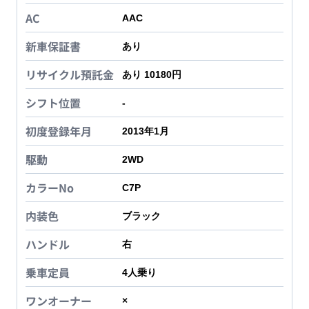
AC
AAC
新車保証書
あり
リサイクル預託金
あり 10180円
シフト位置
-
初度登録年月
2013年1月
駆動
2WD
カラーNo
C7P
内装色
ブラック
ハンドル
右
乗車定員
4
人乗り
ワンオーナー
×