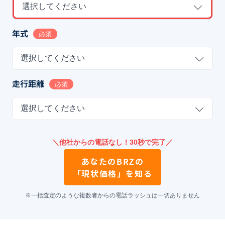
選択してください
年式
必須
選択してください
走行距離
必須
選択してください
＼他社からの電話なし！30秒で完了／
あなたの
BRZ
の
「現状価格」を知る
※一括査定のような複数者からの電話ラッシュは一切ありません