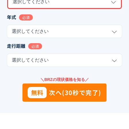
選択してください
年式
必須
選択してください
走行距離
必須
選択してください
＼BRZの現状価格を知る／
無料
次へ(30秒で完了)