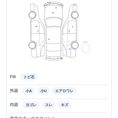
FW
トビ石
外装
小A
小U
エアロワレ
内装
ヨゴレ
スレ
キズ