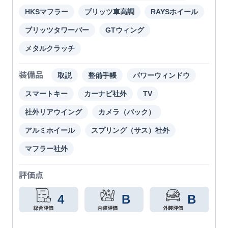
HKSマフラー
ブリッツ車高調
RAYSホイール
ブリッツタワーバー
GTウィング
メタルクラッチ
装備品
取説
整備手帳
パワーウィンドウ
スマートキー
カーナビ社外
TV
社外リアウイング
カメラ（バック）
アルミホイール
スプリング（サス）社外
マフラー社外
評価点
4
B
B