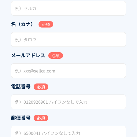
名（カナ）
必須
メールアドレス
必須
電話番号
必須
郵便番号
必須