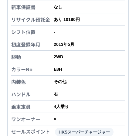
新車保証書
なし
リサイクル預託金
あり 10180円
シフト位置
-
初度登録年月
2013年5月
駆動
2WD
カラーNo
E8H
内装色
その他
ハンドル
右
乗車定員
4
人乗り
ワンオーナー
×
セールスポイント
HKSスーパーチャージャー