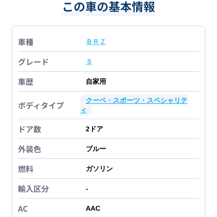
この車の基本情報
車種
ＢＲＺ
グレード
Ｓ
車歴
自家用
クーペ・スポーツ・スペシャリテ
ボディタイプ
ィ
ドア数
2
ドア
外装色
ブルー
燃料
ガソリン
輸入区分
-
AC
AAC