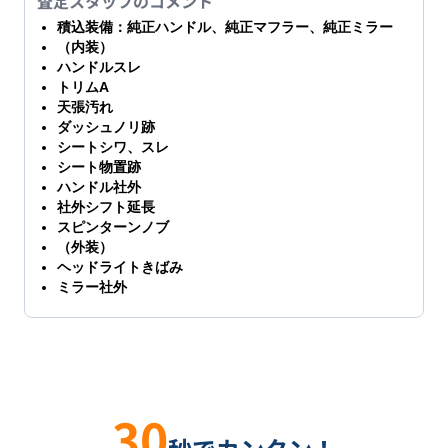
査定スタッフのコメント
積込装備：純正ハンドル、純正マフラー、純正ミラー
（内装）
ハンドルスレ
トリムA
天張汚れ
ダッシュノリ跡
シートシワ、スレ
シート物置跡
ハンドル社外
社外シフト延長
スピンターンノブ
（外装）
ヘッドライトきばみ
ミラー社外
30