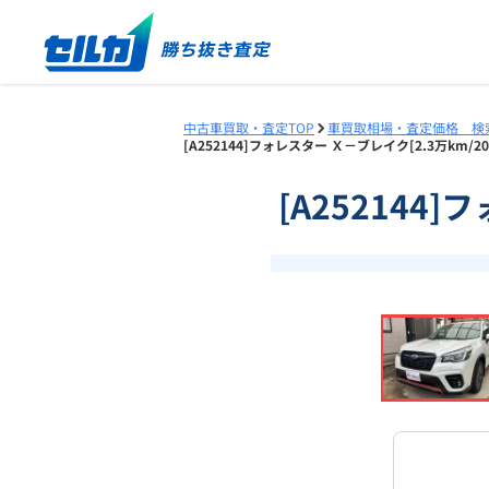
中古車買取・査定TOP
車買取相場・査定価格 検
[A252144]フォレスター Ｘ－ブレイク[2.3万km
[A252144
❮