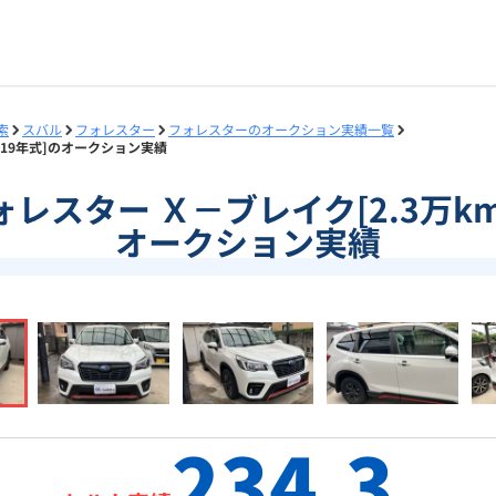
索
スバル
フォレスター
フォレスターのオークション実績一覧
/2019年式]のオークション実績
]フォレスター Ｘ－ブレイク[2.3万km
オークション実績
234.3