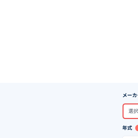
メーカ
選
年式