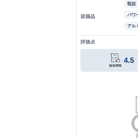
取説
装備品
パワ
アル
評価点
4.5