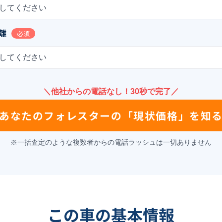
してください
離
必須
してください
＼他社からの電話なし！30秒で完了／
あなたの
フォレスター
の
「現状価格」を知
※一括査定のような複数者からの電話ラッシュは一切ありません
この車の基本情報