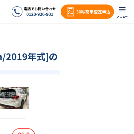
電話でお問い合わせ
30秒簡単査定申込
0120-926-901
メニュー
/2019年式]の
❯
1
/
18