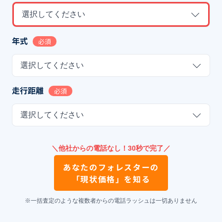
選択してください
年式
必須
選択してください
走行距離
必須
選択してください
＼他社からの電話なし！30秒で完了／
あなたの
フォレスター
の
「現状価格」を知る
※一括査定のような複数者からの電話ラッシュは一切ありません