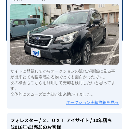
サイトに登録してからオークションの流れが実際に見る事
が出来とても臨場感ある物でとても面白かったです。
次の機会もこちらを利用して売却を検討したいと思ってま
す。
全体的にスムーズに売却が出来助かりました。
オークション実績詳細を見る
フォレスター
/ ２．０ＸＴ アイサイト
/ 10年落ち
(2016年式)
売却のお客様