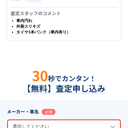
査定スタッフのコメント
車内汚れ
外装スリキズ
タイヤ1本パンク（車内有り）
30
秒でカンタン！
【無料】査定申し込み
メーカー・車名
必須
選択してください