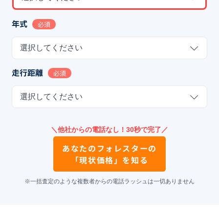
年式
必須
選択してください
走行距離
必須
選択してください
＼他社からの電話なし！30秒で完了／
あなたの
フォレスター
の
「現状価格」を知る
※一括査定のような複数者からの電話ラッシュは一切ありません