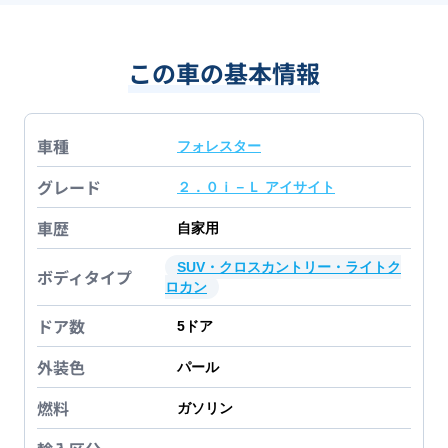
この車の基本情報
車種
フォレスター
グレード
２．０ｉ－Ｌ アイサイト
車歴
自家用
SUV・クロスカントリー・ライトク
ボディタイプ
ロカン
ドア数
5
ドア
外装色
パール
燃料
ガソリン