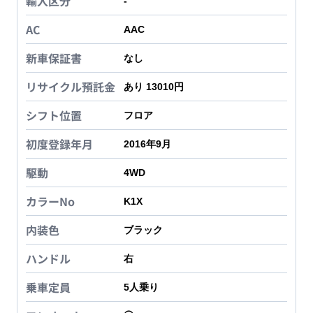
輸入区分
-
AC
AAC
新車保証書
なし
リサイクル預託金
あり 13010円
シフト位置
フロア
初度登録年月
2016年9月
駆動
4WD
カラーNo
K1X
内装色
ブラック
ハンドル
右
乗車定員
5
人乗り