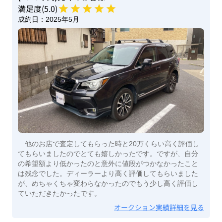
満足度(
5
.0)
成約日：
2025年5月
他のお店で査定してもらった時と20万くらい高く評価し
てもらいましたのでとても嬉しかったです。ですが、自分
の希望額より低かったのと意外に値段がつかなかったこと
は残念でした。ディーラーより高く評価してもらいました
が、めちゃくちゃ変わらなかったのでもう少し高く評価し
ていただきたかったです。
オークション実績詳細を見る