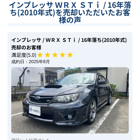
インプレッサ ＷＲＸ ＳＴｉ / 16年落
ち(2010年式)を売却いただいたお客
様の声
インプレッサ
/ ＷＲＸ ＳＴｉ
/ 16年落ち(2010年式)
売却のお客様
満足度(
5
.0)
成約日：
2025年8月