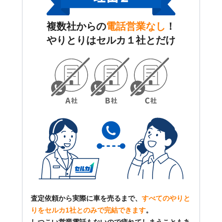
複数社からの
電話営業なし
！
やりとりはセルカ１社とだけ
査定依頼から実際に車を売るまで、
すべてのやりと
りをセルカ1社とのみで完結できます
。
しつこい営業電話もないので疲れてしまうこともあ