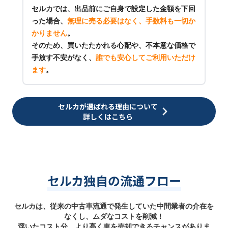
セルカでは、出品前にご自身で設定した金額を下回
った場合、
無理に売る必要はなく、手数料も一切か
かりません
。
そのため、買いたたかれる心配や、不本意な価格で
手放す不安がなく、
誰でも安心してご利用いただけ
ます
。
セルカが選ばれる理由について
詳しくはこちら
セルカ独自の流通フロー
セルカは、従来の中古車流通で発生していた中間業者の介在を
なくし、ムダなコストを削減！
浮いたコスト分、より高く車を売却できるチャンスがありま