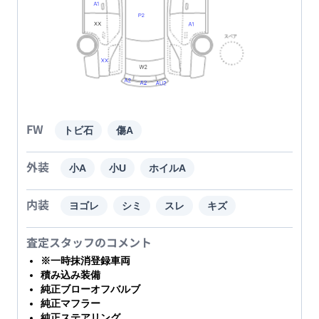
FW
トビ石
傷A
外装
小A
小U
ホイルA
内装
ヨゴレ
シミ
スレ
キズ
査定スタッフのコメント
※一時抹消登録車両
積み込み装備
純正ブローオフバルブ
純正マフラー
純正ステアリング