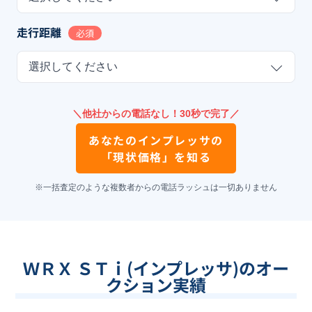
走行距離
必須
選択してください
＼他社からの電話なし！30秒で完了／
あなたの
インプレッサ
の
「現状価格」を知る
※一括査定のような複数者からの電話ラッシュは一切ありません
ＷＲＸ ＳＴｉ(インプレッサ)のオー
クション実績