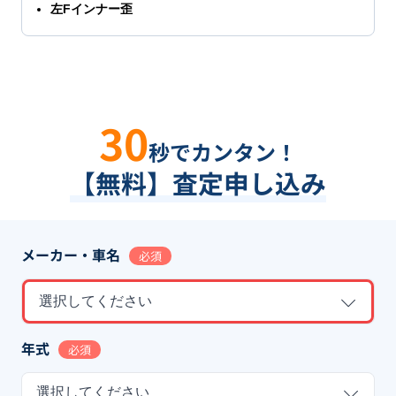
左Fインナー歪
30
秒でカンタン！
【無料】査定申し込み
メーカー・車名
必須
選択してください
年式
必須
選択してください