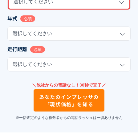
選択してください
年式
必須
選択してください
走行距離
必須
選択してください
＼他社からの電話なし！30秒で完了／
あなたの
インプレッサ
の
「現状価格」を知る
※一括査定のような複数者からの電話ラッシュは一切ありません