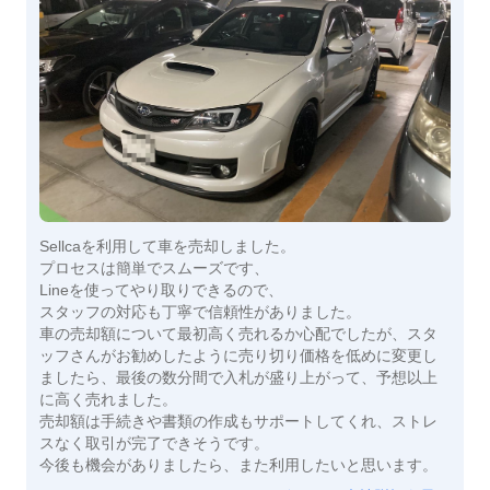
Sellcaを利用して車を売却しました。
プロセスは簡単でスムーズです、
Lineを使ってやり取りできるので、
スタッフの対応も丁寧で信頼性がありました。
車の売却額について最初高く売れるか心配でしたが、スタ
ッフさんがお勧めしたように売り切り価格を低めに変更し
ましたら、最後の数分間で入札が盛り上がって、予想以上
に高く売れました。
売却額は手続きや書類の作成もサポートしてくれ、ストレ
スなく取引が完了できそうです。
今後も機会がありましたら、また利用したいと思います。