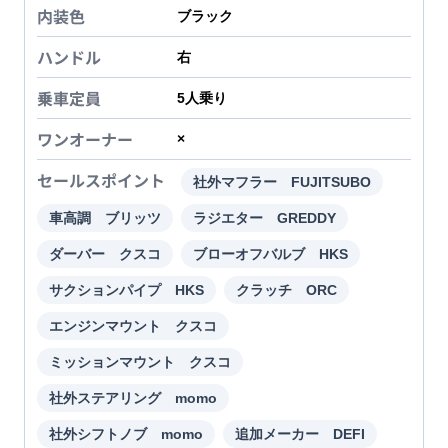
内装色
ブラック
ハンドル
右
乗車定員
5
人乗り
ワンオーナー
×
セールスポイント
社外マフラー FUJITSUBO
車高調 ブリッツ
ラジエター GREDDY
ダーバー クスコ
ブローオフバルブ HKS
サクションパイプ HKS
クラッチ ORC
エンジンマウント クスコ
ミッションマウント クスコ
社外ステアリング momo
社外シフトノブ momo
追加メーカー DEFI