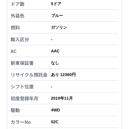
ドア数
5
ドア
外装色
ブルー
燃料
ガソリン
輸入区分
-
AC
AAC
新車保証書
なし
リサイクル預託金
あり 12360円
シフト位置
-
初度登録年月
2010年11月
駆動
4WD
カラーNo
02C