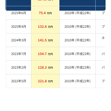
2025年6月
75.4
2010
年 (
平成22年
)
ブル
万円
2025年4月
132.6
2010
年 (
平成22年
)
ブル
万円
ネイ
2024年3月
141.5
2010
年 (
平成22年
)
万円
系
2023年7月
154.7
2010
年 (
平成22年
)
パー
万円
2023年2月
128.3
2010
年 (
平成22年
)
パー
万円
2022年5月
221.8
2010
年 (
平成22年
)
ブル
万円