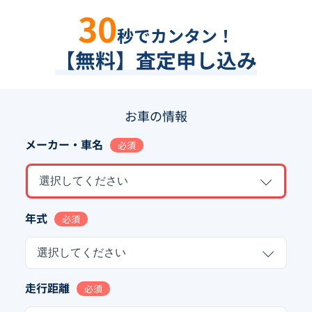
30
秒でカンタン！
【無料】査定申し込み
お車の情報
メーカー・車名
必須
選択してください
年式
必須
選択してください
走行距離
必須