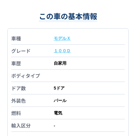
この車の基本情報
車種
モデルＸ
グレード
１００Ｄ
車歴
自家用
ボディタイプ
ドア数
5
ドア
外装色
パール
燃料
電気
輸入区分
-