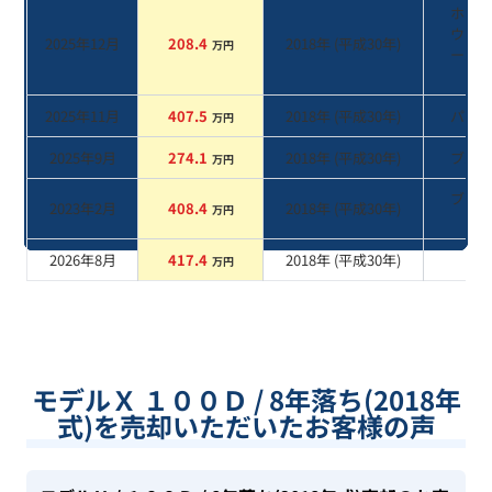
ホワ
ウォ
2025年12月
208.4
2018
年 (
平成30年
)
万円
ーパ
系
2025年11月
407.5
2018
年 (
平成30年
)
パー
万円
2025年9月
274.1
2018
年 (
平成30年
)
ブル
万円
ブラ
2023年2月
408.4
2018
年 (
平成30年
)
万円
系
2026年8月
417.4
2018
年 (
平成30年
)
系
万円
モデルＸ １００Ｄ / 8年落ち(2018年
式)を売却いただいたお客様の声