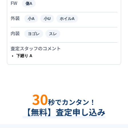
FW
傷A
外装
小A
小U
ホイルA
内装
ヨゴレ
スレ
査定スタッフのコメント
下廻り A
30
秒でカンタン！
【無料】査定申し込み