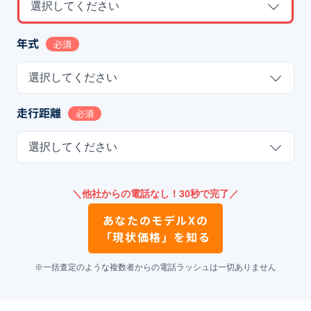
選択してください
年式
必須
選択してください
走行距離
必須
選択してください
＼他社からの電話なし！30秒で完了／
あなたの
モデルX
の
「現状価格」を知る
※一括査定のような複数者からの電話ラッシュは一切ありません