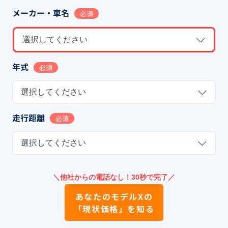
メーカー・車名
必須
選択してください
年式
必須
選択してください
走行距離
必須
選択してください
＼他社からの電話なし！30秒で完了／
あなたの
モデルX
の
「現状価格」を知る