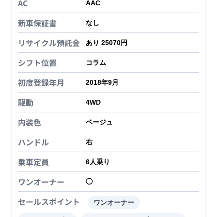
AC
AAC
新車保証書
なし
リサイクル預託金
あり 25070円
シフト位置
コラム
初度登録年月
2018年9月
駆動
4WD
内装色
ベージュ
ハンドル
右
乗車定員
6
人乗り
ワンオーナー
◯
セールスポイント
ワンオーナー