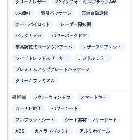
クリームレザー
22インチオニキスブラックAW
6人乗り
牽引パッケージ
完全自動運転
オートパイロット
レーダー探知機
バックカメラ
パワーバックドア
車高調整式ローダウンアーム
レザーフロアマット
ワイドトレッドスペーサー
デジタルミラー
プレミアムアップグレードパッケージ
クリームプレミアム
装備品
パワーウィンドウ
スマートキー
カーナビ純正
パワーシート
フルフラットシート
シート素材：レザーシート
ABS
カメラ（バック）
アルミホイール