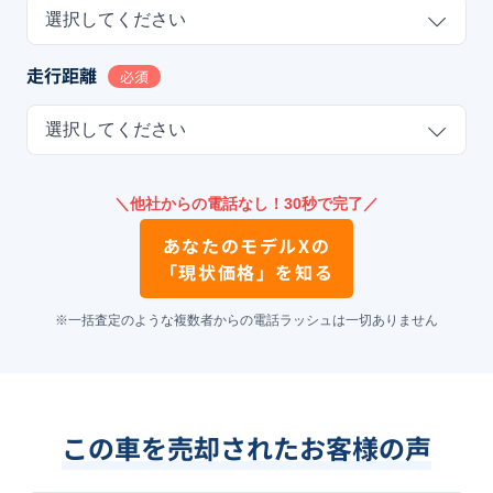
選択してください
走行距離
必須
選択してください
＼他社からの電話なし！30秒で完了／
あなたの
モデルX
の
「現状価格」を知る
※一括査定のような複数者からの電話ラッシュは一切ありません
この車を売却されたお客様の声