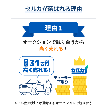
セルカが選ばれる理由
オークションで競り合うから
高く売れる
！
8,000社
以上が登録するオークションで競り合う
(※1)