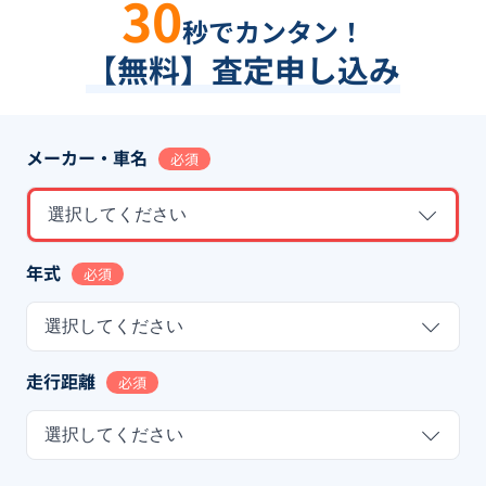
30
秒でカンタン！
【無料】査定申し込み
メーカー・車名
必須
選択してください
年式
必須
選択してください
走行距離
必須
選択してください