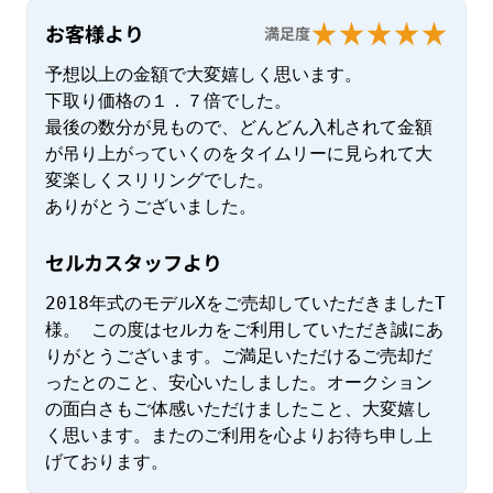
お客様より
満足度
予想以上の金額で大変嬉しく思います。

下取り価格の１．７倍でした。

最後の数分が見もので、どんどん入札されて金額
が吊り上がっていくのをタイムリーに見られて大
変楽しくスリリングでした。

ありがとうございました。
セルカスタッフより
2018年式のモデルXをご売却していただきましたT
様。 この度はセルカをご利用していただき誠にあ
りがとうございます。ご満足いただけるご売却だ
ったとのこと、安心いたしました。オークション
の面白さもご体感いただけましたこと、大変嬉し
く思います。またのご利用を心よりお待ち申し上
げております。