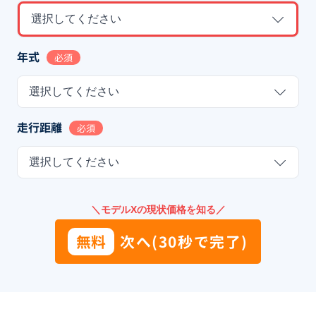
選択してください
年式
必須
選択してください
走行距離
必須
選択してください
＼モデルXの現状価格を知る／
無料
次へ(30秒で完了)