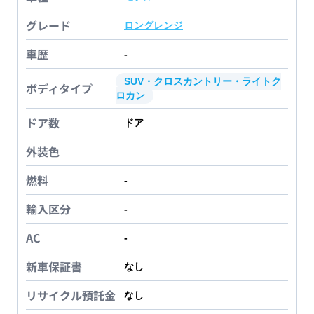
グレード
ロングレンジ
車歴
-
SUV・クロスカントリー・ライトク
ボディタイプ
ロカン
ドア数
ドア
外装色
燃料
-
輸入区分
-
AC
-
新車保証書
なし
リサイクル預託金
なし