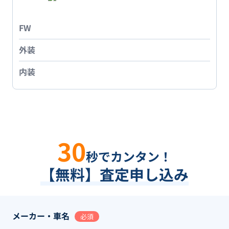
FW
外装
内装
30
秒でカンタン！
【無料】査定申し込み
メーカー・車名
必須