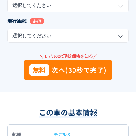
選択してください
走行距離
必須
選択してください
＼モデルXの現状価格を知る／
無料
次へ(30秒で完了)
この車の基本情報
車種
モデルＸ