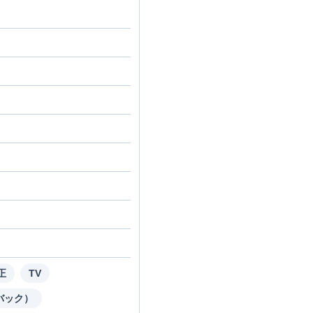
正
TV
バック）