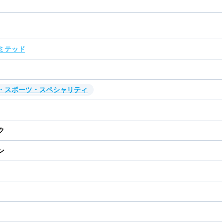
ミテッド
・スポーツ・スペシャリティ
ク
ン