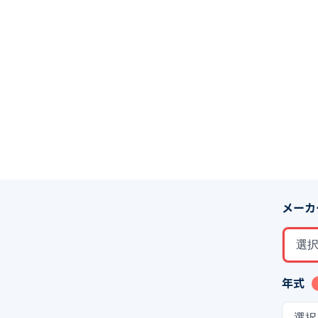
メーカ
選
年式
選択