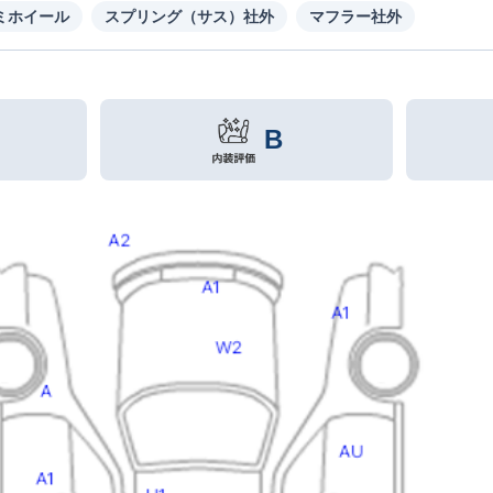
ミホイール
スプリング（サス）社外
マフラー社外
B