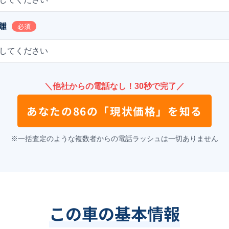
離
必須
してください
＼他社からの電話なし！30秒で完了／
あなたの
86
の
「現状価格」を知る
※一括査定のような複数者からの電話ラッシュは一切ありません
この車の基本情報