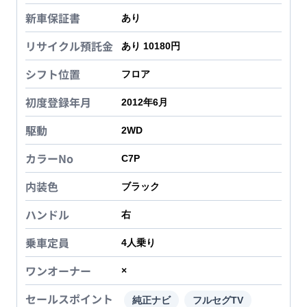
新車保証書
あり
リサイクル預託金
あり 10180円
シフト位置
フロア
初度登録年月
2012年6月
駆動
2WD
カラーNo
C7P
内装色
ブラック
ハンドル
右
乗車定員
4
人乗り
ワンオーナー
×
セールスポイント
純正ナビ
フルセグTV