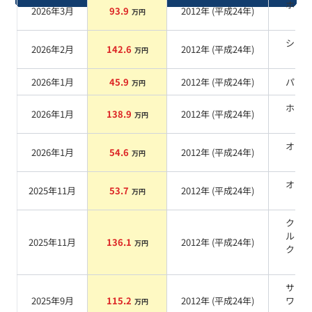
ホワ
2026年3月
93.9
2012
年 (
平成24年
)
万円
系
シル
2026年2月
142.6
2012
年 (
平成24年
)
万円
系
2026年1月
45.9
2012
年 (
平成24年
)
パー
万円
ホワ
2026年1月
138.9
2012
年 (
平成24年
)
万円
系
オレ
2026年1月
54.6
2012
年 (
平成24年
)
万円
系
オレ
2025年11月
53.7
2012
年 (
平成24年
)
万円
系
クリ
ルブ
2025年11月
136.1
2012
年 (
平成24年
)
万円
クシ
系
サテ
2025年9月
115.2
2012
年 (
平成24年
)
ワイ
万円