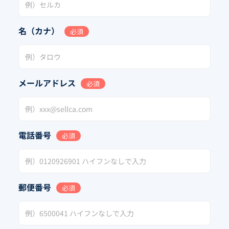
名（カナ）
必須
メールアドレス
必須
電話番号
必須
郵便番号
必須