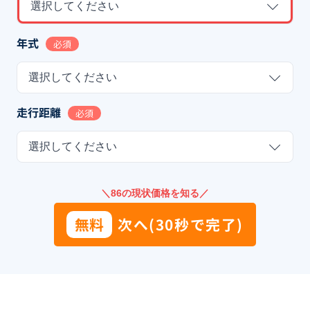
選択してください
年式
必須
選択してください
走行距離
必須
選択してください
＼86の現状価格を知る／
無料
次へ(30秒で完了)