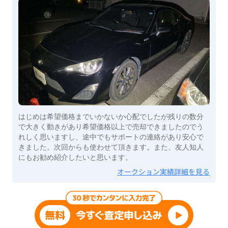
はじめは希望価格までいかないか心配でしたが残りの数分
で大きく動きがあり希望価格以上で売却できましたのでう
れしく思いますし、途中でもサポートの連絡があり安心で
きました。次回からも使わせて頂きます。また、友人知人
にもお勧め紹介したいと思います。
オークション実績詳細を見る