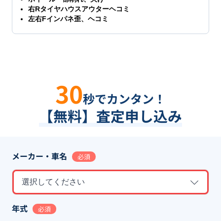
右Rタイヤハウスアウターヘコミ
左右Fインパネ歪、ヘコミ
30
秒でカンタン！
【無料】査定申し込み
メーカー・車名
必須
選択してください
年式
必須