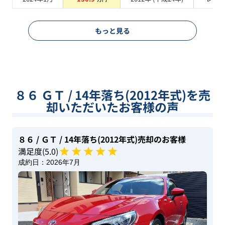
もっと見る
８６ ＧＴ / 14年落ち(2012年式)を売
却いただいたお客様の声
８６
/ ＧＴ
/ 14年落ち(2012年式)
売却のお客様
満足度(
5
.0)
成約日：
2026年7月