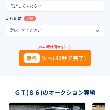
選択してください
走行距離
必須
選択してください
＼86の現状価格を知る／
無料
次へ(30秒で完了)
ＧＴ(８６)のオークション実績