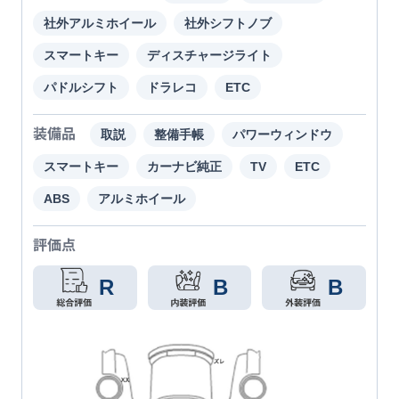
社外アルミホイール
社外シフトノブ
スマートキー
ディスチャージライト
パドルシフト
ドラレコ
ETC
装備品
取説
整備手帳
パワーウィンドウ
スマートキー
カーナビ純正
TV
ETC
ABS
アルミホイール
評価点
R
B
B