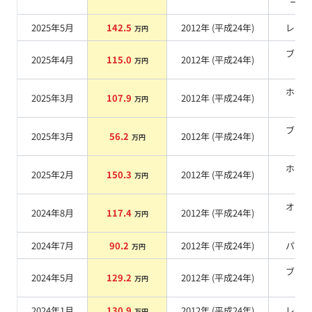
ール
2025年5月
142.5
2012
年 (
平成24年
)
レッ
万円
ブラ
2025年4月
115.0
2012
年 (
平成24年
)
万円
系
ホワ
2025年3月
107.9
2012
年 (
平成24年
)
万円
系
ブラ
2025年3月
56.2
2012
年 (
平成24年
)
万円
系
ホワ
2025年2月
150.3
2012
年 (
平成24年
)
万円
系
オレ
2024年8月
117.4
2012
年 (
平成24年
)
万円
系
2024年7月
90.2
2012
年 (
平成24年
)
パー
万円
ブラ
2024年5月
129.2
2012
年 (
平成24年
)
万円
系
2024年1月
130.9
2012
年 (
平成24年
)
レッ
万円