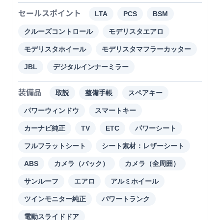
セールスポイント
LTA
PCS
BSM
クルーズコントロール
モデリスタエアロ
モデリスタホイール
モデリスタマフラーカッター
JBL
デジタルインナーミラー
装備品
取説
整備手帳
スペアキー
パワーウィンドウ
スマートキー
カーナビ純正
TV
ETC
パワーシート
フルフラットシート
シート素材：レザーシート
ABS
カメラ（バック）
カメラ（全周囲）
サンルーフ
エアロ
アルミホイール
ツインモニター純正
パワートランク
電動スライドドア