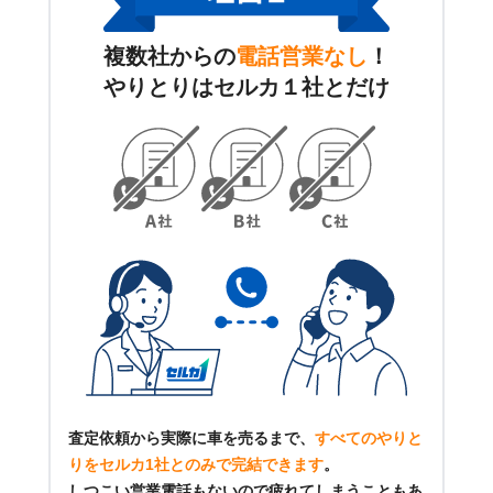
複数社からの
電話営業なし
！
やりとりはセルカ１社とだけ
査定依頼から実際に車を売るまで、
すべてのやりと
りをセルカ1社とのみで完結できます
。
しつこい営業電話もないので疲れてしまうこともあ