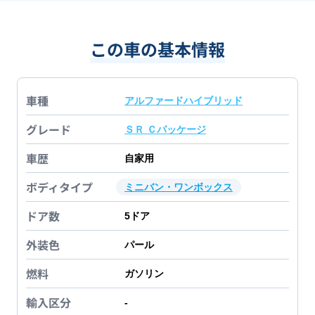
この車の基本情報
車種
アルファードハイブリッド
グレード
ＳＲ Ｃパッケージ
車歴
自家用
ボディタイプ
ミニバン・ワンボックス
ドア数
5
ドア
外装色
パール
燃料
ガソリン
輸入区分
-