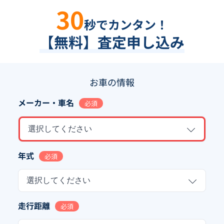
30
秒でカンタン！
【無料】査定申し込み
お車の情報
メーカー・車名
必須
選択してください
年式
必須
選択してください
走行距離
必須