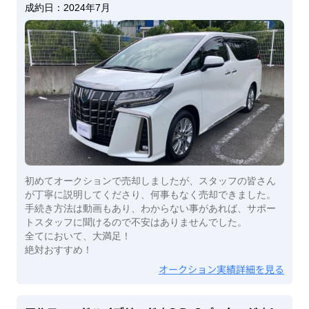
成約日：
2024年7月
初めてオークションで売却しましたが、スタッフの皆さん
が丁寧に説明してくださり、何事もなく売却できました。
手続き方法は動画もあり、わからない事があれば、サポー
トスタッフに聞けるので不安はありませんでした。
全てにおいて、大満足！
絶対おすすめ！
オークション実績詳細を見る