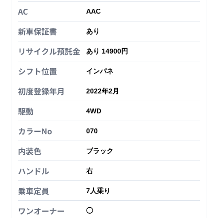
AC
AAC
新車保証書
あり
リサイクル預託金
あり 14900円
シフト位置
インパネ
初度登録年月
2022年2月
駆動
4WD
カラーNo
070
内装色
ブラック
ハンドル
右
乗車定員
7
人乗り
ワンオーナー
◯