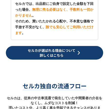
セルカでは、出品前にご自身で設定した金額を下回
った場合、
無理に売る必要はなく、手数料も一切か
かりません
。
そのため、買いたたかれる心配や、不本意な価格で
手放す不安がなく、
誰でも安心してご利用いただけ
ます
。
セルカが選ばれる理由について
詳しくはこちら
セルカ独自の流通フロー
セルカは、従来の中古車流通で発生していた中間業者の介在を
なくし、ムダなコストを削減！
浮いたコスト分、より高く車を売却できるチャンスがありま