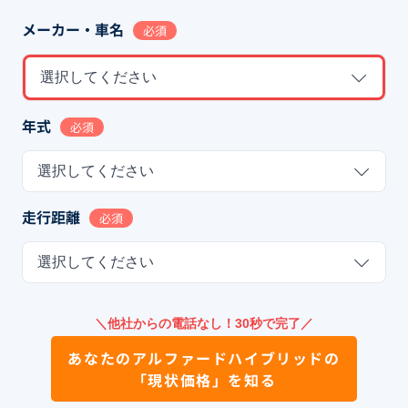
メーカー・車名
必須
選択してください
年式
必須
選択してください
走行距離
必須
選択してください
＼他社からの電話なし！30秒で完了／
あなたの
アルファードハイブリッド
の
「現状価格」を知る