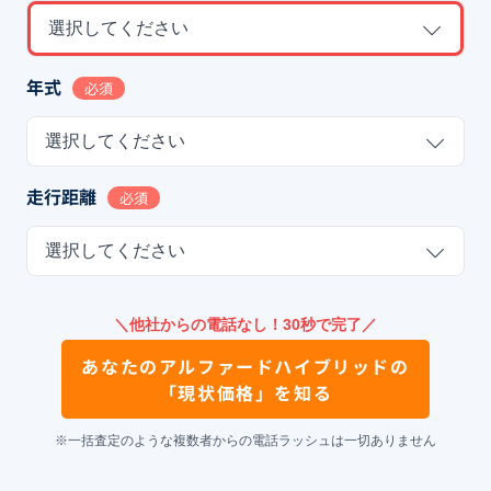
選択してください
年式
必須
選択してください
走行距離
必須
選択してください
＼他社からの電話なし！30秒で完了／
あなたの
アルファードハイブリッド
の
「現状価格」を知る
※一括査定のような複数者からの電話ラッシュは一切ありません