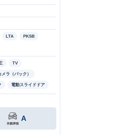
LTA
PKSB
正
TV
カメラ（バック）
ク
電動スライドドア
A