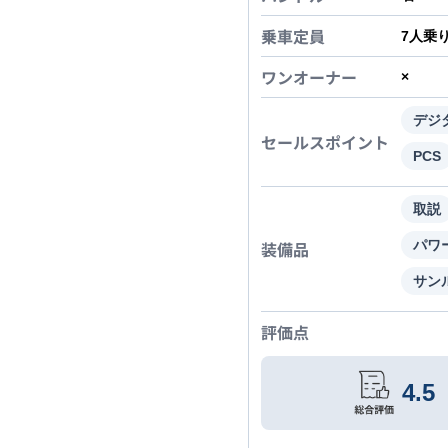
乗車定員
7
人乗
ワンオーナー
×
デジ
セールスポイント
PCS
取説
装備品
パワ
サン
評価点
4.5