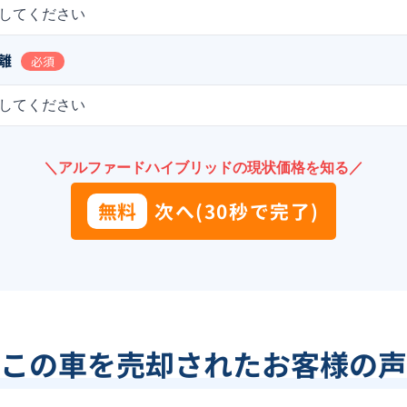
してください
離
必須
してください
＼アルファードハイブリッドの現状価格を知る／
無料
次へ(30秒で完了)
この車を売却されたお客様の声