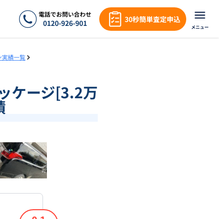
電話でお問い合わせ
30秒簡単査定申込
0120-926-901
メニュー
ン実績一覧
ッケージ[3.2万
績
❯
1
/
18