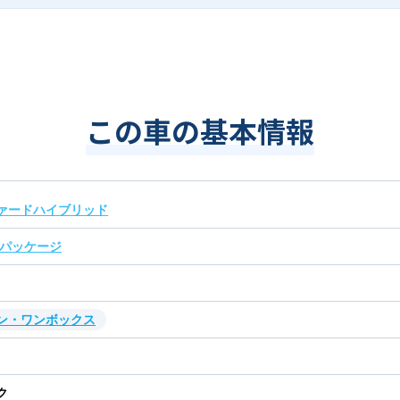
この車の基本情報
ァードハイブリッド
Ｃパッケージ
ン・ワンボックス
ク