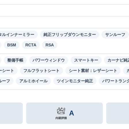
り
タルインナーミラー
純正フリップダウンモニター
サンルーフ
BSM
RCTA
RSA
整備手帳
パワーウィンドウ
スマートキー
カーナビ純
ーシート
フルフラットシート
シート素材：レザーシート
ルーフ
アルミホイール
ツインモニター純正
パワートラン
A