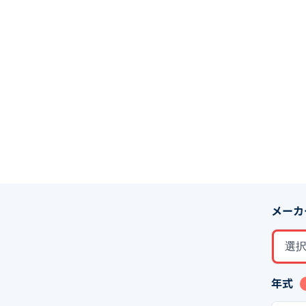
メーカ
選
年式