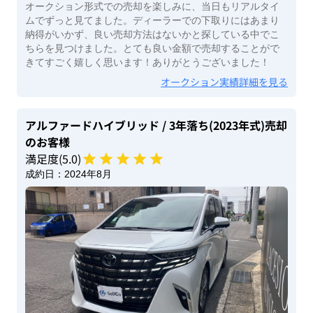
オークション形式での売却を楽しみに、当日もリアルタイ
ムでずっと見てました。ディーラーでの下取りにはあまり
納得がいかず、良い売却方法はないかと探している中でこ
ちらを見つけました。とても良い金額で売却することがで
きてすごく嬉しく思います！ありがとうございました！
オークション実績詳細を見る
アルファードハイブリッド
/ 3年落ち(2023年式)
売却
のお客様
満足度(
5
.0)
成約日：
2024年8月