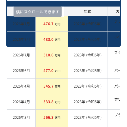
査定時期
セルカ実績
年式
カラー
横にスクロールできます
ブラウ
2026年7月
476.7
2023
年 (
令和5年
)
万円
系
ホワイ
2026年7月
483.0
2023
年 (
令和5年
)
万円
系
ブラッ
2026年7月
510.6
2023
年 (
令和5年
)
万円
系
2026年6月
477.0
2023
年 (
令和5年
)
パール
万円
2026年4月
545.7
2023
年 (
令和5年
)
パール
万円
ホワイ
2026年4月
533.8
2023
年 (
令和5年
)
万円
系
ブラッ
2026年3月
566.3
2023
年 (
令和5年
)
万円
系