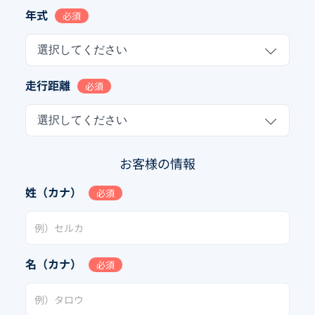
年式
必須
選択してください
走行距離
必須
選択してください
お客様の情報
姓（カナ）
必須
名（カナ）
必須