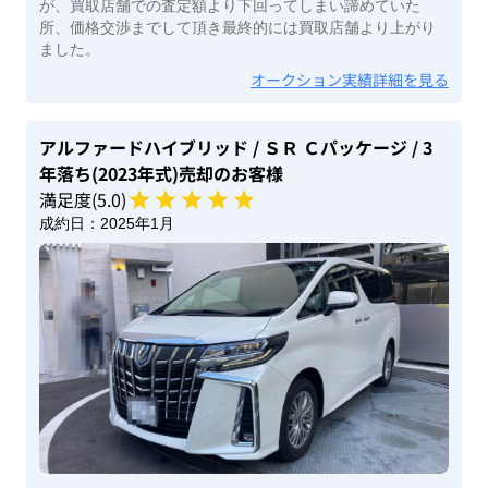
が、買取店舗での査定額より下回ってしまい諦めていた
所、価格交渉までして頂き最終的には買取店舗より上がり
ました。
オークション実績詳細を見る
アルファードハイブリッド
/ ＳＲ Ｃパッケージ
/ 3
年落ち(2023年式)
売却のお客様
満足度(
5
.0)
成約日：
2025年1月