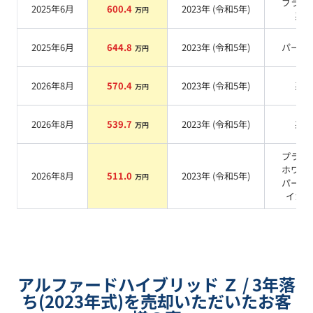
ブラッ
2025年6月
600.4
2023
年 (
令和5年
)
万円
系
2025年6月
644.8
2023
年 (
令和5年
)
パール
万円
2026年8月
570.4
2023
年 (
令和5年
)
系
万円
2026年8月
539.7
2023
年 (
令和5年
)
系
万円
プラチ
ホワイ
2026年8月
511.0
2023
年 (
令和5年
)
万円
パール
イカ
系
アルファードハイブリッド Ｚ / 3年落
ち(2023年式)を売却いただいたお客