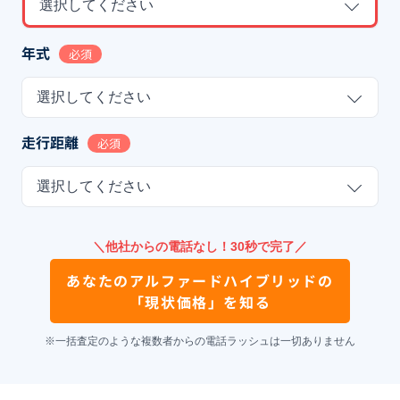
選択してください
年式
必須
選択してください
走行距離
必須
選択してください
＼他社からの電話なし！30秒で完了／
あなたの
アルファードハイブリッド
の
「現状価格」を知る
※一括査定のような複数者からの電話ラッシュは一切ありません