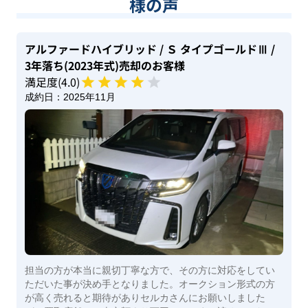
様の声
アルファードハイブリッド
/ Ｓ タイプゴールドⅢ
/
3年落ち(2023年式)
売却のお客様
満足度(
4
.0)
成約日：
2025年11月
担当の方が本当に親切丁寧な方で、その方に対応をしてい
ただいた事が決め手となりました。オークション形式の方
が高く売れると期待がありセルカさんにお願いしました