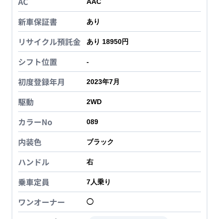
AC
AAC
新車保証書
あり
リサイクル預託金
あり 18950円
シフト位置
-
初度登録年月
2023年7月
駆動
2WD
カラーNo
089
内装色
ブラック
ハンドル
右
乗車定員
7
人乗り
ワンオーナー
◯