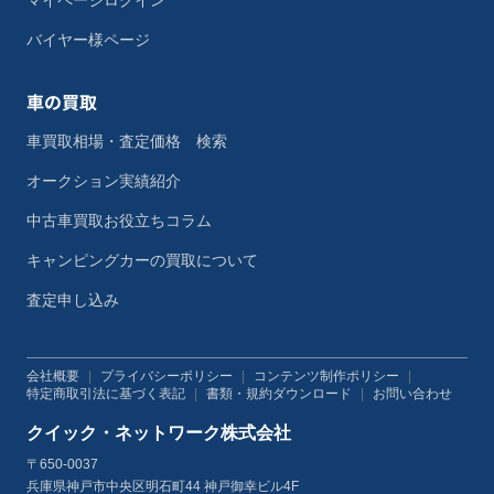
マイページログイン
バイヤー様ページ
車の買取
車買取相場・査定価格 検索
オークション実績紹介
中古車買取お役立ちコラム
キャンピングカーの買取について
査定申し込み
会社概要
|
プライバシーポリシー
|
コンテンツ制作ポリシー
|
特定商取引法に基づく表記
|
書類・規約ダウンロード
|
お問い合わせ
クイック・ネットワーク株式会社
〒650-0037
兵庫県神戸市中央区明石町44 神戸御幸ビル4F