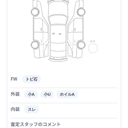
FW
トビ石
外装
小A
小U
ホイルA
内装
スレ
査定スタッフのコメント