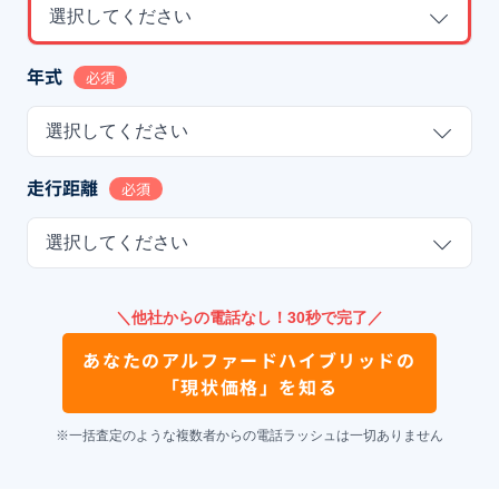
選択してください
年式
必須
選択してください
走行距離
必須
選択してください
＼他社からの電話なし！30秒で完了／
あなたの
アルファードハイブリッド
の
「現状価格」を知る
※一括査定のような複数者からの電話ラッシュは一切ありません