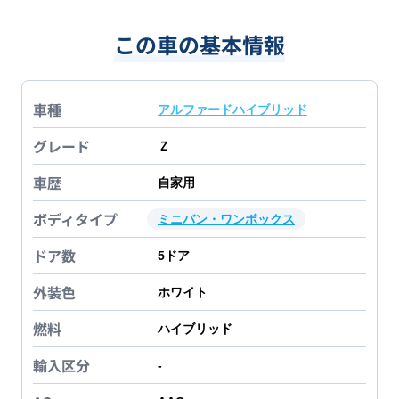
この車の基本情報
車種
アルファードハイブリッド
グレード
Ｚ
車歴
自家用
ボディタイプ
ミニバン・ワンボックス
ドア数
5
ドア
外装色
ホワイト
燃料
ハイブリッド
輸入区分
-