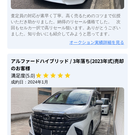
査定員の対応が素早く丁寧。高く売るためのコツまで伝授
いただき助かりました。納得のリセール価格てした。 次
回もセルカ一択で高リセール狙います。ありがとうござい
ました。知り合いにも紹介してみようと思ってます。
オークション実績詳細を見る
アルファードハイブリッド
/ 3年落ち(2023年式)
売却
のお客様
満足度(
5
.0)
成約日：
2024年1月