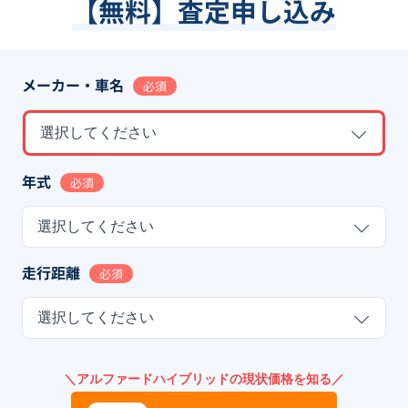
【無料】査定申し込み
メーカー・車名
必須
選択してください
年式
必須
選択してください
走行距離
必須
選択してください
＼アルファードハイブリッドの現状価格を知る／