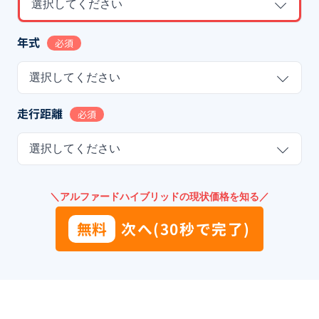
選択してください
年式
必須
選択してください
走行距離
必須
選択してください
＼アルファードハイブリッドの現状価格を知る／
無料
次へ(30秒で完了)