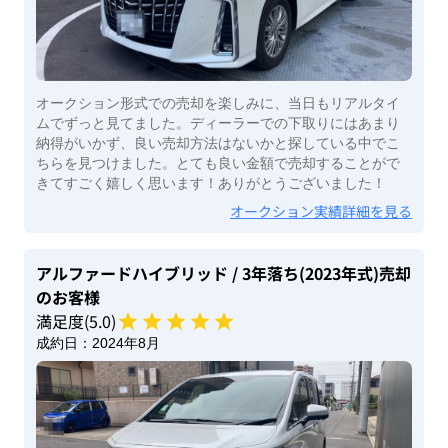
オークション形式での売却を楽しみに、当日もリアルタイ
ムでずっと見てました。ディーラーでの下取りにはあまり
納得がいかず、良い売却方法はないかと探している中でこ
ちらを見つけました。とても良い金額で売却することがで
きてすごく嬉しく思います！ありがとうございました！
オークション実績詳細を見る
アルファードハイブリッド
/ 3年落ち(2023年式)
売却
のお客様
満足度(
5
.0)
成約日：
2024年8月