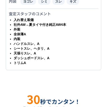
内装
ヨゴレ
シミ
スレ
キズ
査定スタッフのコメント
入れ替え装備
社外AW→夏タイヤ付き純正AW4本
外装
全体薄A
内装
ハンドルスレ、A
シートスレ、ヘタリ、A
天張りスレ、A
ダッシュボードスレ、A
トリムA
30
秒でカンタン！