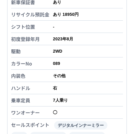
新車保証書
あり
リサイクル預託金
あり 18950円
シフト位置
-
初度登録年月
2023年8月
駆動
2WD
カラーNo
089
内装色
その他
ハンドル
右
乗車定員
7
人乗り
ワンオーナー
◯
セールスポイント
デジタルインナーミラー