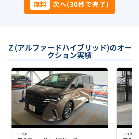
無料
次へ(30秒で完了)
Ｚ(アルファードハイブリッド)のオー
クション実績
トヨタ
トヨタ