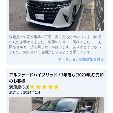
査定員の対応が素早く丁寧。高く売るためのコツまで伝授
いただき助かりました。納得のリセール価格てした。 次
回もセルカ一択で高リセール狙います。ありがとうござい
ました。知り合いにも紹介してみようと思ってます。
オークション実績詳細を見る
アルファードハイブリッド
/ 3年落ち(2023年式)
売却
のお客様
満足度(
5
.0)
成約日：
2024年1月