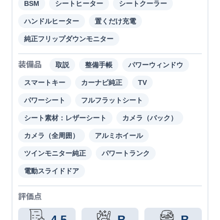
BSM
シートヒーター
シートクーラー
ハンドルヒーター
置くだけ充電
純正フリップダウンモニター
装備品
取説
整備手帳
パワーウィンドウ
スマートキー
カーナビ純正
TV
パワーシート
フルフラットシート
シート素材：レザーシート
カメラ（バック）
カメラ（全周囲）
アルミホイール
ツインモニター純正
パワートランク
電動スライドドア
評価点
4.5
B
B