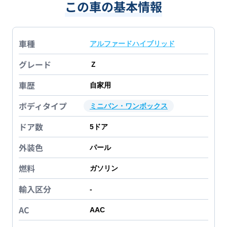
この車の基本情報
車種
アルファードハイブリッド
グレード
Ｚ
車歴
自家用
ボディタイプ
ミニバン・ワンボックス
ドア数
5
ドア
外装色
パール
燃料
ガソリン
輸入区分
-
AC
AAC