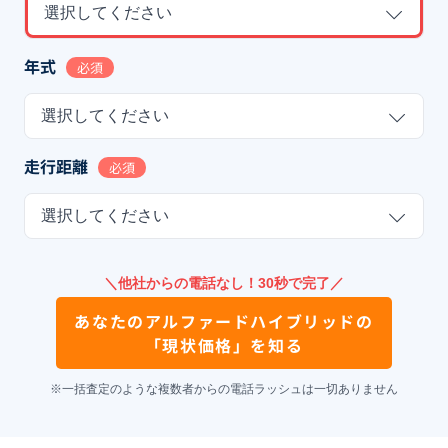
選択してください
年式
必須
選択してください
走行距離
必須
選択してください
＼他社からの電話なし！30秒で完了／
あなたの
アルファードハイブリッド
の
「現状価格」を知る
※一括査定のような複数者からの電話ラッシュは一切ありません