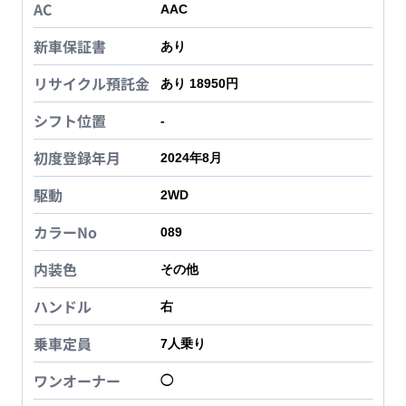
AC
AAC
新車保証書
あり
リサイクル預託金
あり 18950円
シフト位置
-
初度登録年月
2024年8月
駆動
2WD
カラーNo
089
内装色
その他
ハンドル
右
乗車定員
7
人乗り
ワンオーナー
◯