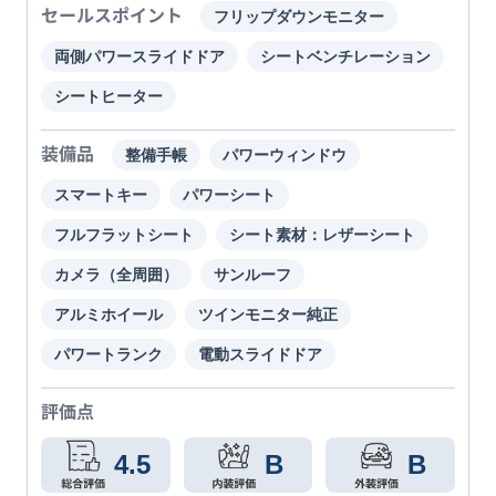
セールスポイント
フリップダウンモニター
両側パワースライドドア
シートベンチレーション
シートヒーター
装備品
整備手帳
パワーウィンドウ
スマートキー
パワーシート
フルフラットシート
シート素材：レザーシート
カメラ（全周囲）
サンルーフ
アルミホイール
ツインモニター純正
パワートランク
電動スライドドア
評価点
4.5
B
B