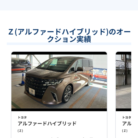
Ｚ(アルファードハイブリッド)のオー
クション実績
トヨタ
トヨタ
アルファードハイブリッド
アルフ
(
Ｚ
)
(
Ｚ
)