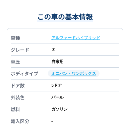
この車の基本情報
車種
アルファードハイブリッド
グレード
Ｚ
車歴
自家用
ボディタイプ
ミニバン・ワンボックス
ドア数
5
ドア
外装色
パール
燃料
ガソリン
輸入区分
-