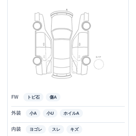
FW
トビ石
傷A
外装
小A
小U
ホイルA
内装
ヨゴレ
スレ
キズ