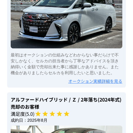
最初はオークションの仕組みなどわからない事だらけで不
安しかなく、セルカの担当者から丁寧なアドバイスを頂き
納得いく金額で売却出来た事に感謝しかありません。また
機会がありましたらセルカを利用したいと思いました。
オークション実績詳細を見る
アルファードハイブリッド
/ Ｚ
/ 2年落ち(2024年式)
売却のお客様
満足度(
5
.0)
成約日：
2025年8月