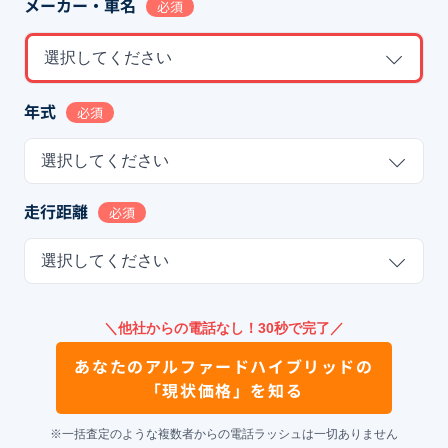
メーカー・車名
必須
選択してください
年式
必須
選択してください
走行距離
必須
選択してください
＼他社からの電話なし！30秒で完了／
あなたの
アルファードハイブリッド
の
「現状価格」を知る
※一括査定のような複数者からの電話ラッシュは一切ありません