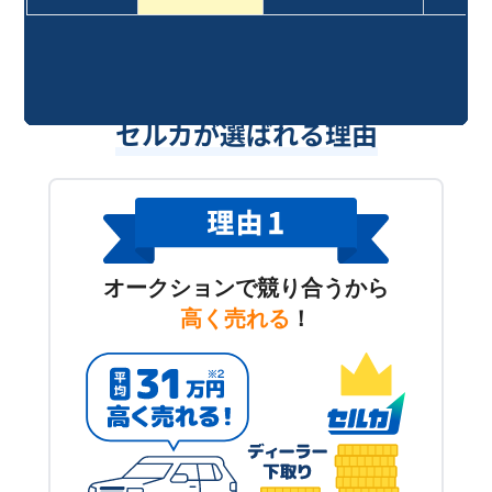
セルカが選ばれる理由
オークションで競り合うから
高く売れる
！