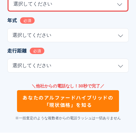
選択してください
年式
必須
選択してください
走行距離
必須
選択してください
＼他社からの電話なし！30秒で完了／
あなたの
アルファードハイブリッド
の
「現状価格」を知る
※一括査定のような複数者からの電話ラッシュは一切ありません