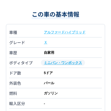
この車の基本情報
車種
アルファードハイブリッド
グレード
Ｘ
車歴
自家用
ボディタイプ
ミニバン・ワンボックス
ドア数
5
ドア
外装色
パール
燃料
ガソリン
輸入区分
-