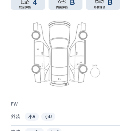
4
B
B
FW
外装
小A
小U