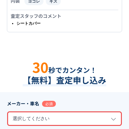
内装
ヨゴレ
キズ
査定スタッフのコメント
シートカバー
30
秒でカンタン！
【無料】査定申し込み
メーカー・車名
必須
選択してください