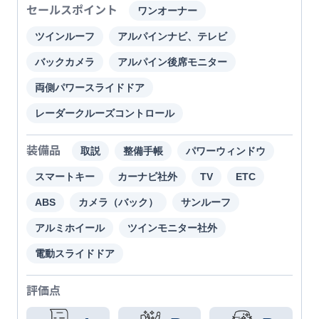
セールスポイント
ワンオーナー
ツインルーフ
アルパインナビ、テレビ
バックカメラ
アルパイン後席モニター
両側パワースライドドア
レーダークルーズコントロール
装備品
取説
整備手帳
パワーウィンドウ
スマートキー
カーナビ社外
TV
ETC
ABS
カメラ（バック）
サンルーフ
アルミホイール
ツインモニター社外
電動スライドドア
評価点