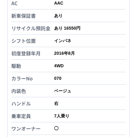
AC
AAC
新車保証書
あり
リサイクル預託金
あり 16550円
シフト位置
インパネ
初度登録年月
2016年8月
駆動
4WD
カラーNo
070
内装色
ベージュ
ハンドル
右
乗車定員
7
人乗り
ワンオーナー
◯