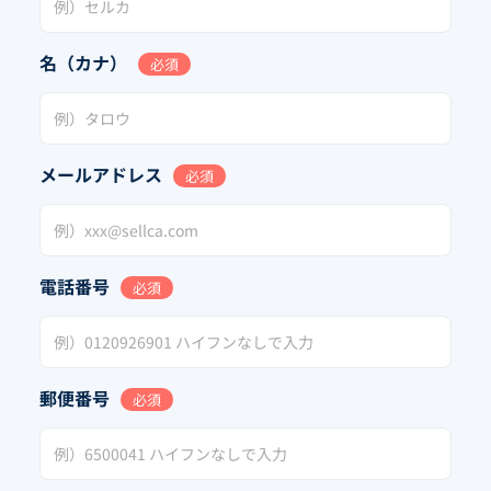
名（カナ）
必須
メールアドレス
必須
電話番号
必須
郵便番号
必須