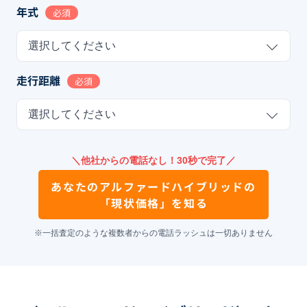
年式
必須
選択してください
走行距離
必須
選択してください
＼他社からの電話なし！30秒で完了／
あなたの
アルファードハイブリッド
の
「現状価格」を知る
※一括査定のような複数者からの電話ラッシュは一切ありません