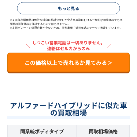
もっと見る
※1 買取相場価格は弊社が独自に統計分析した中古車買取における一般的な相場価格であり、
実際の買取価格を保証するものではありません。
※2
同グレードの流通台数が少ないため、同型車種 / 近接年式のデータで推定しています。
しつこい営業電話は一切ありません。
＼
／
連絡はセルカからのみ
この価格以上で売れるか見てみる＞
アルファードハイブリッドに似た車
の買取相場
同系統ボディタイプ
買取相場価格