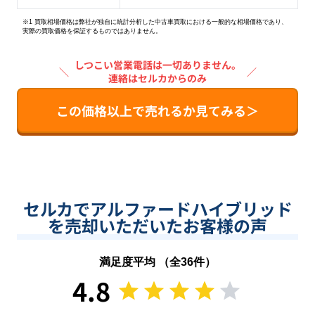
※1 買取相場価格は弊社が独自に統計分析した中古車買取における一般的な相場価格であり、
実際の買取価格を保証するものではありません。
しつこい営業電話は一切ありません。
＼
／
連絡はセルカからのみ
この価格以上で売れるか見てみる＞
セルカでアルファードハイブリッド
を売却いただいたお客様の声
満足度平均 （全
36
件）
4.8