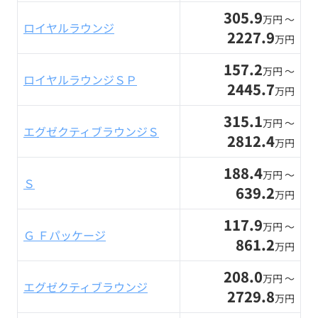
305.9
万円 〜
ロイヤルラウンジ
2227.9
万円
157.2
万円 〜
ロイヤルラウンジＳＰ
2445.7
万円
315.1
万円 〜
エグゼクティブラウンジＳ
2812.4
万円
188.4
万円 〜
Ｓ
639.2
万円
117.9
万円 〜
Ｇ Ｆパッケージ
861.2
万円
208.0
万円 〜
エグゼクティブラウンジ
2729.8
万円