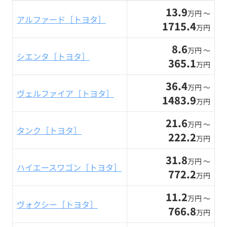
13.9
万円 〜
アルファード［トヨタ］
1715.4
万円
8.6
万円 〜
シエンタ［トヨタ］
365.1
万円
36.4
万円 〜
ヴェルファイア［トヨタ］
1483.9
万円
21.6
万円 〜
タンク［トヨタ］
222.2
万円
31.8
万円 〜
ハイエースワゴン［トヨタ］
772.2
万円
11.2
万円 〜
ヴォクシー［トヨタ］
766.8
万円