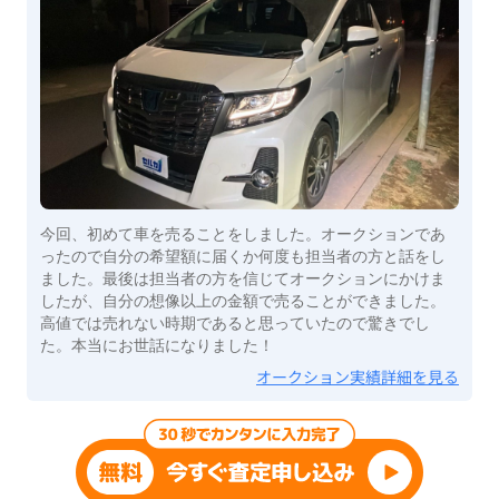
今回、初めて車を売ることをしました。オークションであ
ったので自分の希望額に届くか何度も担当者の方と話をし
ました。最後は担当者の方を信じてオークションにかけま
したが、自分の想像以上の金額で売ることができました。
高値では売れない時期であると思っていたので驚きでし
た。本当にお世話になりました！
オークション実績詳細を見る