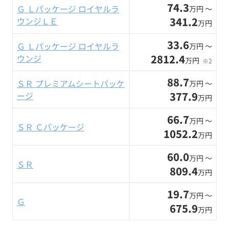
74.3
Ｇ Ｌパッケージ ロイヤルラ
万円 〜
341.2
ウンジＬＥ
万円
33.6
Ｇ Ｌパッケージ ロイヤルラ
万円 〜
2812.4
ウンジ
万円
※2
88.7
ＳＲ プレミアムシートパッケ
万円 〜
377.9
ージ
万円
66.7
万円 〜
ＳＲ Ｃパッケージ
1052.2
万円
60.0
万円 〜
ＳＲ
809.4
万円
19.7
万円 〜
Ｇ
675.9
万円