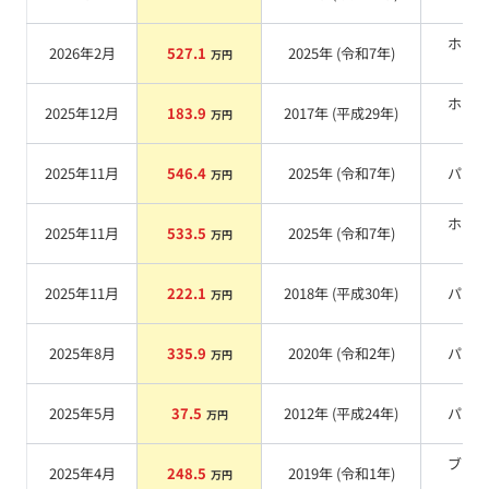
系
ホワ
2026年2月
527.1
2025
年 (
令和7年
)
万円
系
ホワ
2025年12月
183.9
2017
年 (
平成29年
)
万円
系
2025年11月
546.4
2025
年 (
令和7年
)
パー
万円
ホワ
2025年11月
533.5
2025
年 (
令和7年
)
万円
系
2025年11月
222.1
2018
年 (
平成30年
)
パー
万円
2025年8月
335.9
2020
年 (
令和2年
)
パー
万円
2025年5月
37.5
2012
年 (
平成24年
)
パー
万円
ブラ
2025年4月
248.5
2019
年 (
令和1年
)
万円
系