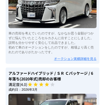
車の売却を考えていたのですが、なかなか思う金額がつか
ずに悩んでいたところセルカさんに出すことにしました。
説明も分かりやすく安心して出品できました。
初めて車のオークションをしたのですが、相場より高く売
れたのでありがたかったです。
オークション実績詳細を見る
アルファードハイブリッド
/ ＳＲ Ｃパッケージ
/ 6
年落ち(2020年式)
売却のお客様
満足度(
4
.0)
成約日：
2026年3月