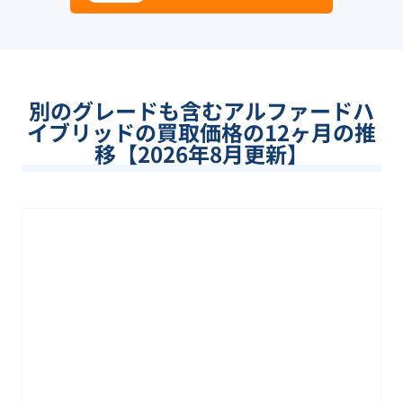
別のグレードも含む
アルファードハ
イブリッド
の買取価格の12ヶ月の推
移【
2026
年
8
月更新】