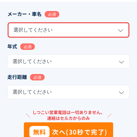
メーカー・車名
必須
選択してください
年式
必須
選択してください
走行距離
必須
選択してください
しつこい営業電話は一切ありません。
＼
／
連絡はセルカからのみ
無料
次へ(30秒で完了)