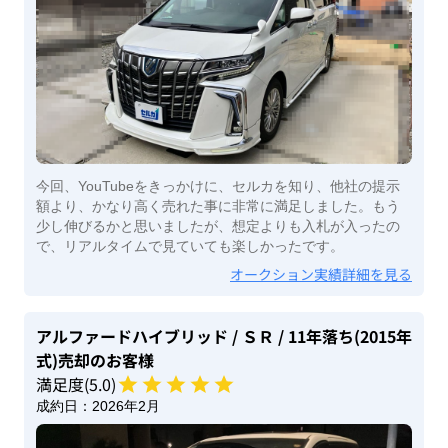
今回、YouTubeをきっかけに、セルカを知り、他社の提示
額より、かなり高く売れた事に非常に満足しました。もう
少し伸びるかと思いましたが、想定よりも入札が入ったの
で、リアルタイムで見ていても楽しかったです。
オークション実績詳細を見る
アルファードハイブリッド
/ ＳＲ
/ 11年落ち(2015年
式)
売却のお客様
満足度(
5
.0)
成約日：
2026年2月