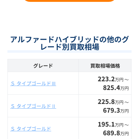
アルファードハイブリッドの他のグ
レード別買取相場
グレード
買取相場価格
223.2
万円 〜
Ｓ タイプゴールドⅢ
825.4
万円
225.8
万円 〜
Ｓ タイプゴールドⅡ
679.3
万円
195.1
万円 〜
Ｓ タイプゴールド
689.8
万円