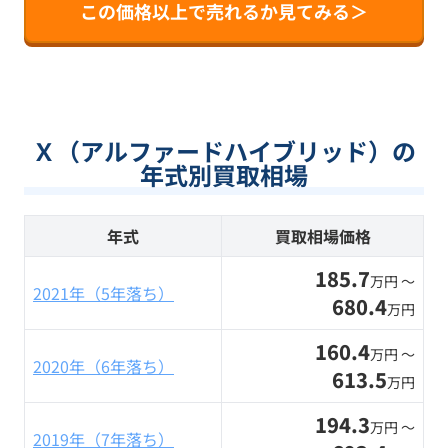
この価格以上で売れるか見てみる＞
Ｘ（アルファードハイブリッド）の
年式別買取相場
年式
買取相場価格
185.7
万円 〜
2021年（5年落ち）
680.4
万円
160.4
万円 〜
2020年（6年落ち）
613.5
万円
194.3
万円 〜
2019年（7年落ち）