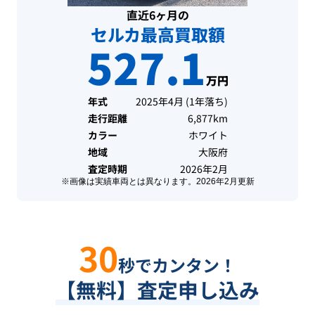
直近6ヶ月の
セルカ最高買取額
527.1
万円
年式
2025年4月
(
1年落ち
)
走行距離
6,877km
カラー
ホワイト
地域
大阪府
査定時期
2026年2月
※画像は実績車両とは異なります。
2026年2月
更新
30
秒でカンタン！
【無料】査定申し込み