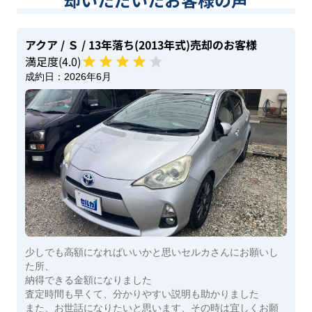
アクア
/ Ｓ
/ 13年落ち(2013年式)
売却のお客様
満足度(
4
.0)
成約日：
2026年6月
少しでも高額になればいいかと思いセルカさんにお願いし
た所、
納得できる金額になりました
査定時間も早くて、分かりやすい説明も助かりました
また、お世話になりたいと思います、その時は宜しくお願