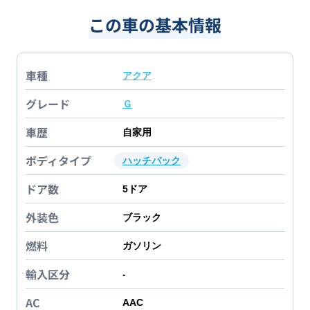
この車の基本情報
車種
アクア
グレード
Ｇ
車歴
自家用
ボディタイプ
ハッチバック
ドア数
5
ドア
外装色
ブラック
燃料
ガソリン
輸入区分
-
AC
AAC