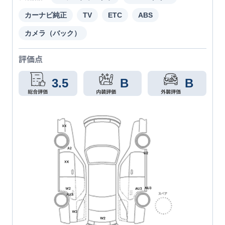
カーナビ純正
TV
ETC
ABS
カメラ（バック）
評価点
3.5
B
B