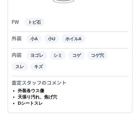
FW
トビ石
外装
小A
小U
ホイルA
内装
ヨゴレ
シミ
コゲ
コゲ穴
スレ
キズ
査定スタッフのコメント
外装各ウス傷
天張り汚れ、焦げ穴
Dシートスレ