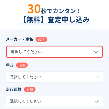
30
秒でカンタン！
【無料】査定申し込み
メーカー・車名
必須
選択してください
年式
必須
選択してください
走行距離
必須
選択してください