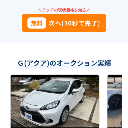
＼アクアの現状価格を知る／
無料
次へ(30秒で完了)
Ｇ(アクア)のオークション実績