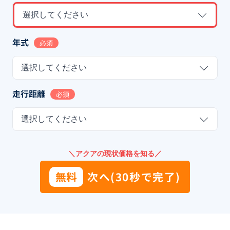
選択してください
年式
必須
選択してください
走行距離
必須
選択してください
＼アクアの現状価格を知る／
無料
次へ(30秒で完了)