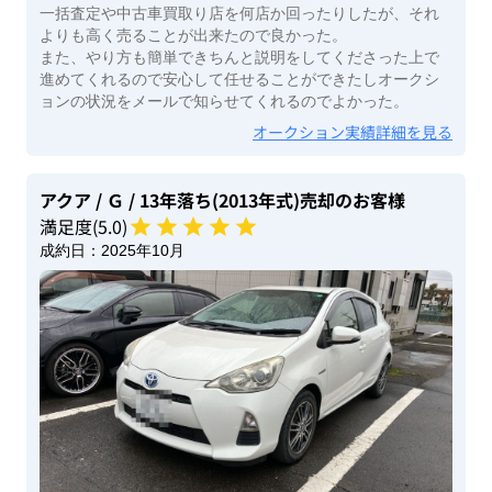
一括査定や中古車買取り店を何店か回ったりしたが、それ
よりも高く売ることが出来たので良かった。
また、やり方も簡単できちんと説明をしてくださった上で
進めてくれるので安心して任せることができたしオークシ
ョンの状況をメールで知らせてくれるのでよかった。
オークション実績詳細を見る
アクア
/ Ｇ
/ 13年落ち(2013年式)
売却のお客様
満足度(
5
.0)
成約日：
2025年10月