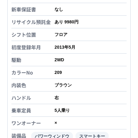
新車保証書
なし
リサイクル預託金
あり 9980円
シフト位置
フロア
初度登録年月
2013年5月
駆動
2WD
カラーNo
209
内装色
ブラウン
ハンドル
右
乗車定員
5
人乗り
ワンオーナー
×
装備品
パワーウィンドウ
スマートキー