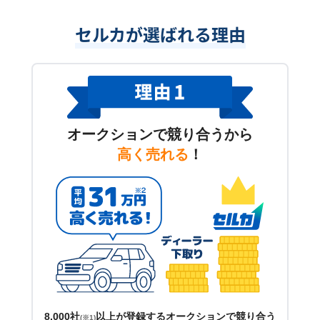
セルカが選ばれる理由
オークションで競り合うから
高く売れる
！
8,000社
以上が登録するオークションで競り合う
(※1)