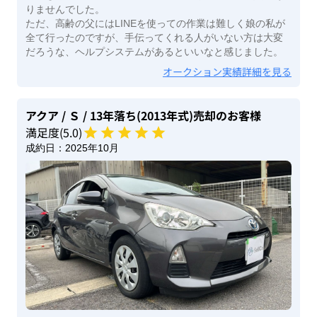
りませんでした。
ただ、高齢の父にはLINEを使っての作業は難しく娘の私が
全て行ったのですが、手伝ってくれる人がいない方は大変
だろうな、ヘルプシステムがあるといいなと感じました。
オークション実績詳細を見る
アクア
/ Ｓ
/ 13年落ち(2013年式)
売却のお客様
満足度(
5
.0)
成約日：
2025年10月