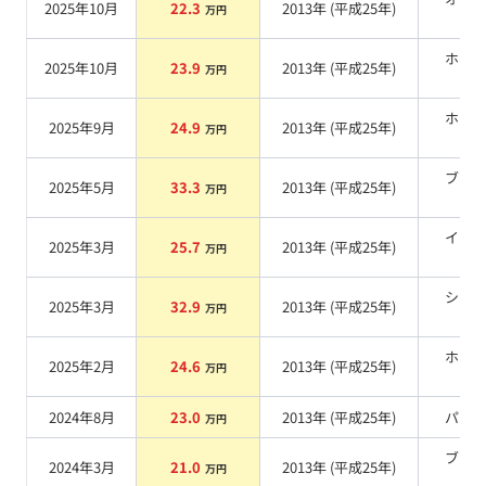
2025年10月
22.3
2013
年 (
平成25年
)
万円
系
ホワ
2025年10月
23.9
2013
年 (
平成25年
)
万円
系
ホワ
2025年9月
24.9
2013
年 (
平成25年
)
万円
系
ブラ
2025年5月
33.3
2013
年 (
平成25年
)
万円
系
イエ
2025年3月
25.7
2013
年 (
平成25年
)
万円
系
シル
2025年3月
32.9
2013
年 (
平成25年
)
万円
系
ホワ
2025年2月
24.6
2013
年 (
平成25年
)
万円
系
2024年8月
23.0
2013
年 (
平成25年
)
パー
万円
ブラ
2024年3月
21.0
2013
年 (
平成25年
)
万円
系