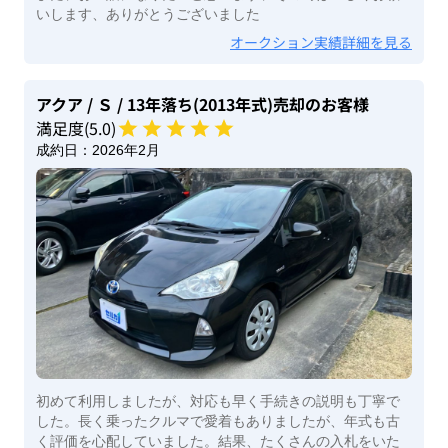
いします、ありがとうございました
オークション実績詳細を見る
アクア
/ Ｓ
/ 13年落ち(2013年式)
売却のお客様
満足度(
5
.0)
成約日：
2026年2月
初めて利用しましたが、対応も早く手続きの説明も丁寧で
した。長く乗ったクルマで愛着もありましたが、年式も古
く評価を心配していました。結果、たくさんの入札をいた