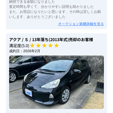
納得できる金額になりました
査定時間も早くて、分かりやすい説明も助かりました
また、お世話になりたいと思います、その時は宜しくお願
いします、ありがとうございました
オークション実績詳細を見る
アクア
/ Ｓ
/ 13年落ち(2013年式)
売却のお客様
満足度(
5
.0)
成約日：
2026年2月