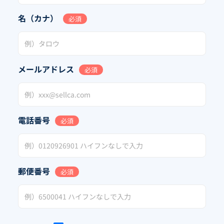
名（カナ）
必須
メールアドレス
必須
電話番号
必須
郵便番号
必須