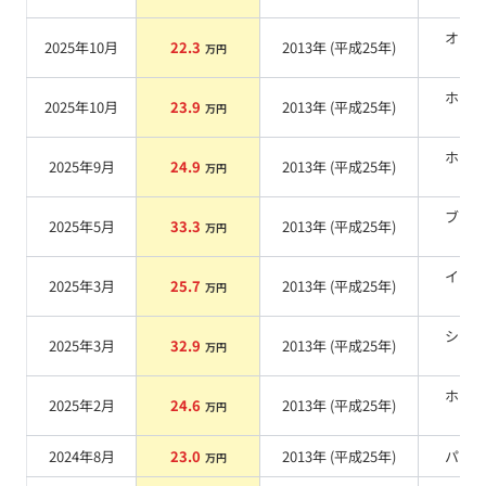
オレ
2025年10月
22.3
2013
年 (
平成25年
)
万円
系
ホワ
2025年10月
23.9
2013
年 (
平成25年
)
万円
系
ホワ
2025年9月
24.9
2013
年 (
平成25年
)
万円
系
ブラ
2025年5月
33.3
2013
年 (
平成25年
)
万円
系
イエ
2025年3月
25.7
2013
年 (
平成25年
)
万円
系
シル
2025年3月
32.9
2013
年 (
平成25年
)
万円
系
ホワ
2025年2月
24.6
2013
年 (
平成25年
)
万円
系
2024年8月
23.0
2013
年 (
平成25年
)
パー
万円