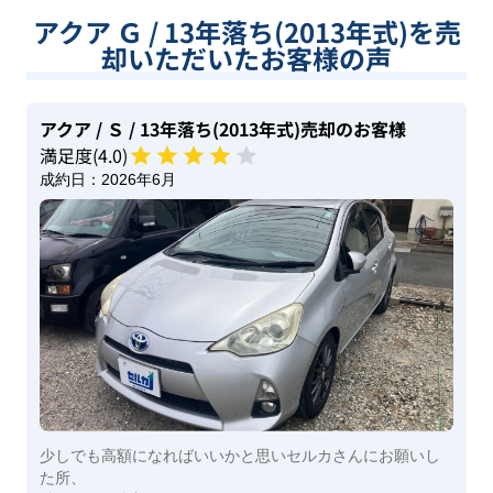
アクア Ｇ / 13年落ち(2013年式)を売
却いただいたお客様の声
アクア
/ Ｓ
/ 13年落ち(2013年式)
売却のお客様
満足度(
4
.0)
成約日：
2026年6月
少しでも高額になればいいかと思いセルカさんにお願いし
た所、