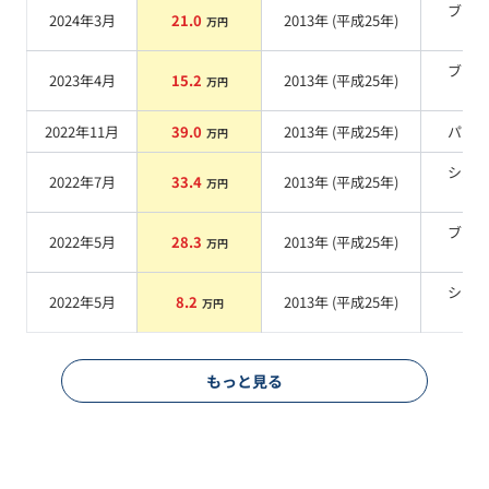
ブラ
2024年3月
21.0
2013
年 (
平成25年
)
万円
系
ブラ
2023年4月
15.2
2013
年 (
平成25年
)
万円
系
2022年11月
39.0
2013
年 (
平成25年
)
パー
万円
シル
2022年7月
33.4
2013
年 (
平成25年
)
万円
系
ブラ
2022年5月
28.3
2013
年 (
平成25年
)
万円
系
シル
2022年5月
8.2
2013
年 (
平成25年
)
万円
系
もっと見る