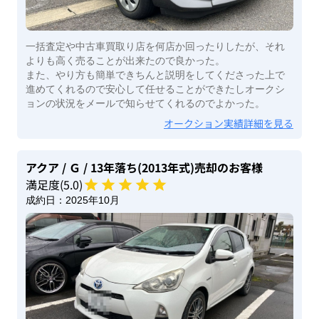
一括査定や中古車買取り店を何店か回ったりしたが、それ
よりも高く売ることが出来たので良かった。
また、やり方も簡単できちんと説明をしてくださった上で
進めてくれるので安心して任せることができたしオークシ
ョンの状況をメールで知らせてくれるのでよかった。
オークション実績詳細を見る
アクア
/ Ｇ
/ 13年落ち(2013年式)
売却のお客様
満足度(
5
.0)
成約日：
2025年10月