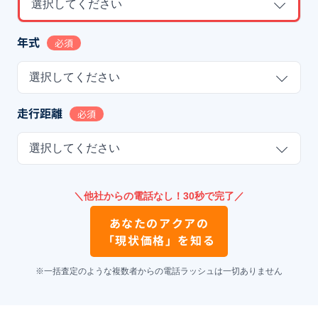
選択してください
年式
必須
選択してください
走行距離
必須
選択してください
＼他社からの電話なし！30秒で完了／
あなたの
アクア
の
「現状価格」を知る
※一括査定のような複数者からの電話ラッシュは一切ありません