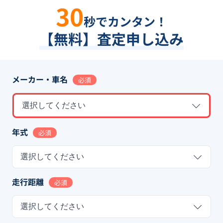
30
秒でカンタン！
【無料】査定申し込み
メーカー・車名
必須
選択してください
年式
必須
選択してください
走行距離
必須
選択してください