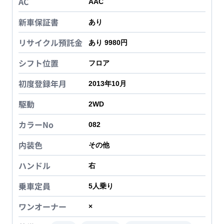
AC
AAC
新車保証書
あり
リサイクル預託金
あり 9980円
シフト位置
フロア
初度登録年月
2013年10月
駆動
2WD
カラーNo
082
内装色
その他
ハンドル
右
乗車定員
5
人乗り
ワンオーナー
×