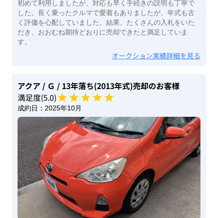
初めて利用しましたが、対応も早く手続きの説明も丁寧で
した。長く乗ったクルマで愛着もありましたが、年式も古
く評価を心配していました。結果、たくさんの入札をいた
だき、おおむね期待どおりに売却できたと満足していま
す。
オークション実績詳細を見る
アクア
/ Ｇ
/ 13年落ち(2013年式)
売却のお客様
満足度(
5
.0)
成約日：
2025年10月