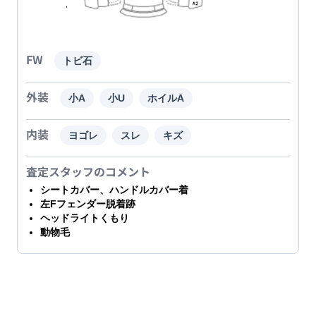
FW
トビ石
外装
小A
小U
ホイルA
内装
ヨゴレ
スレ
キズ
査定スタッフのコメント
シートカバー、ハンドルカバー着
左Fフェンダー脱着跡
ヘッドライトくもり
動物毛