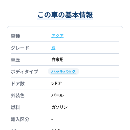
この車の基本情報
車種
アクア
グレード
Ｇ
車歴
自家用
ボディタイプ
ハッチバック
ドア数
5
ドア
外装色
パール
燃料
ガソリン
輸入区分
-