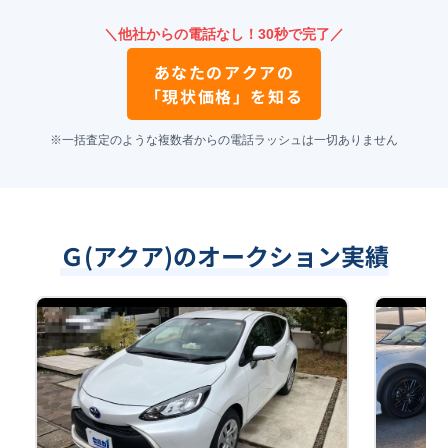
＼他社からの電話なし！30秒で完了／
あなたの
アクア
の
「現状価格」を知る
※一括査定のような複数者からの電話ラッシュは一切ありません
Ｇ(アクア)のオークション実績