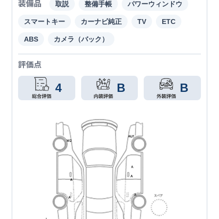
装備品
取説
整備手帳
パワーウィンドウ
スマートキー
カーナビ純正
TV
ETC
ABS
カメラ（バック）
評価点
4
B
B