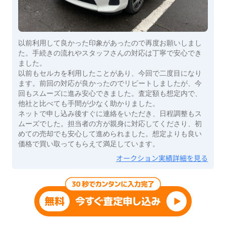
以前利用して良かった印象があったので再度お願いしまし
た。手続きの流れやスタッフさんの対応は丁寧で安心でき
ました。
以前もセルカを利用したことがあり、今回で二度目になり
ます。前回の対応が良かったのでリピートしましたが、今
回もスムーズに進み安心できました。査定額も想定内で、
他社と比べても手間が少なく助かりました。
ネットで申し込み後すぐに連絡をいただき、日程調整もス
ムーズでした。担当者の方が親身に対応してくださり、初
めての売却でも安心して進められました。想定よりも良い
価格で買い取ってもらえて満足しています。
オークション実績詳細を見る