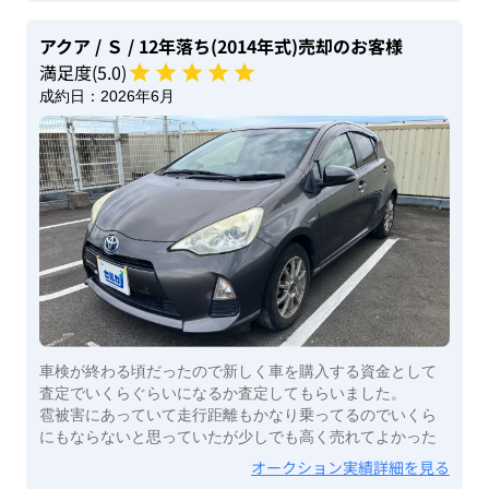
アクア
/ Ｓ
/ 12年落ち(2014年式)
売却のお客様
満足度(
5
.0)
成約日：
2026年6月
車検が終わる頃だったので新しく車を購入する資金として
査定でいくらぐらいになるか査定してもらいました。
雹被害にあっていて走行距離もかなり乗ってるのでいくら
にもならないと思っていたが少しでも高く売れてよかった
オークション実績詳細を見る