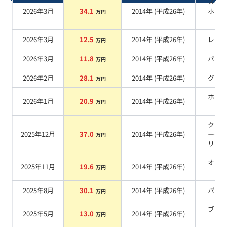
スー
2026年3月
34.1
2014
年 (
平成26年
)
ホワ
万円
II
系
2026年3月
12.5
2014
年 (
平成26年
)
レッ
万円
2026年3月
11.8
2014
年 (
平成26年
)
パー
万円
2026年2月
28.1
2014
年 (
平成26年
)
グレ
万円
ホワ
2026年1月
20.9
2014
年 (
平成26年
)
万円
系
クー
2025年12月
37.0
2014
年 (
平成26年
)
ーダ
万円
リッ
オレ
2025年11月
19.6
2014
年 (
平成26年
)
万円
系
2025年8月
30.1
2014
年 (
平成26年
)
パー
万円
ブラ
2025年5月
13.0
2014
年 (
平成26年
)
万円
系