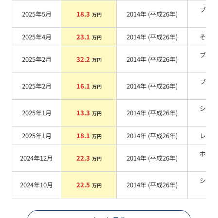
ブラ
2025年5月
18.3
2014
年 (
平成26年
)
万円
系
2025年4月
23.1
2014
年 (
平成26年
)
その
万円
ブラ
2025年2月
32.2
2014
年 (
平成26年
)
万円
系
ブラ
2025年2月
16.1
2014
年 (
平成26年
)
万円
系
シル
2025年1月
13.3
2014
年 (
平成26年
)
万円
系
2025年1月
18.1
2014
年 (
平成26年
)
レッ
万円
ホワ
2024年12月
22.3
2014
年 (
平成26年
)
万円
系
シル
2024年10月
22.5
2014
年 (
平成26年
)
万円
系