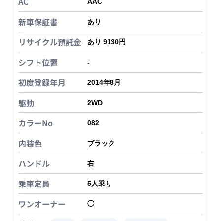
AC
AAC
新車保証書
あり
リサイクル預託金
あり 9130円
シフト位置
-
初度登録年月
2014年8月
駆動
2WD
カラーNo
082
内装色
ブラック
ハンドル
右
乗車定員
5
人乗り
ワンオーナー
◯