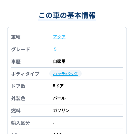
この車の基本情報
車種
アクア
グレード
Ｓ
車歴
自家用
ボディタイプ
ハッチバック
ドア数
5
ドア
外装色
パール
燃料
ガソリン
輸入区分
-