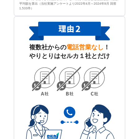
平均額を算出（当社実施アンケートより2022年4月～2024年9月 回答
1,533件）
複数社からの
電話営業なし
！
やりとりはセルカ１社とだけ