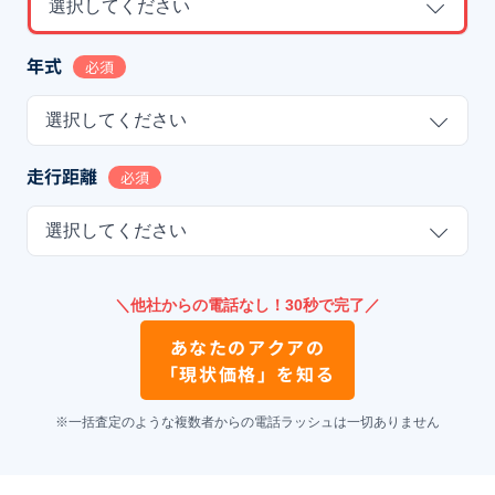
選択してください
年式
必須
選択してください
走行距離
必須
選択してください
＼他社からの電話なし！30秒で完了／
あなたの
アクア
の
「現状価格」を知る
※一括査定のような複数者からの電話ラッシュは一切ありません