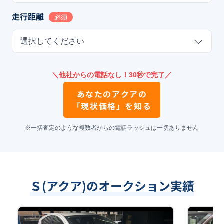
走行距離
必須
選択してください
＼他社からの電話なし！30秒で完了／
あなたの
アクア
の
「現状価格」を知る
※一括査定のような複数者からの電話ラッシュは一切ありません
Ｓ(アクア)のオークション実績