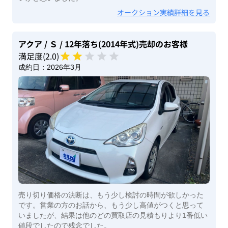
オークション実績詳細を見る
アクア
/ Ｓ
/ 12年落ち(2014年式)
売却のお客様
満足度(
2
.0)
成約日：
2026年3月
売り切り価格の決断は、もう少し検討の時間が欲しかった
です。営業の方のお話から、もう少し高値がつくと思って
いましたが、結果は他のどの買取店の見積もりより1番低い
値段でしたので残念でした。