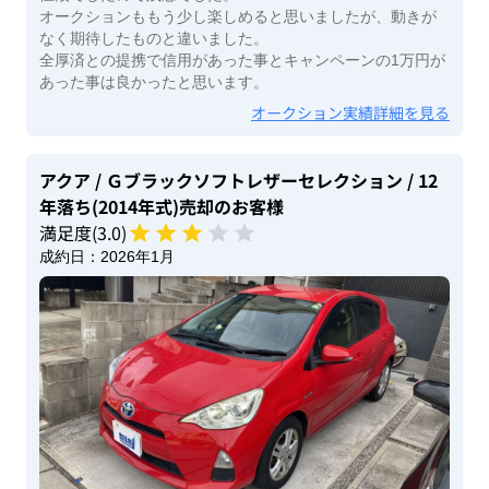
オークションももう少し楽しめると思いましたが、動きが
なく期待したものと違いました。
全厚済との提携で信用があった事とキャンペーンの1万円が
あった事は良かったと思います。
オークション実績詳細を見る
アクア
/ Ｇブラックソフトレザーセレクション
/ 12
年落ち(2014年式)
売却のお客様
満足度(
3
.0)
成約日：
2026年1月