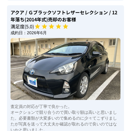
アクア
/ Ｇブラックソフトレザーセレクション
/ 12
年落ち(2014年式)
売却のお客様
満足度(
5
.0)
成約日：
2026年6月
査定員の対応が丁寧で良かった。
オークションで競り合うので買い取り額は高いと思いまし
た。必要書類が大変多いので集めるのに少々てこずりまし
たが写真を送って大丈夫か確認が取れるので良いのではな
いかと思いました。