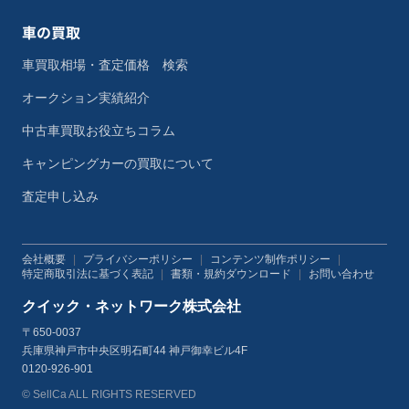
車の買取
車買取相場・査定価格 検索
オークション実績紹介
中古車買取お役立ちコラム
キャンピングカーの買取について
査定申し込み
会社概要
|
プライバシーポリシー
|
コンテンツ制作ポリシー
|
特定商取引法に基づく表記
|
書類・規約ダウンロード
|
お問い合わせ
クイック・ネットワーク株式会社
〒650-0037
兵庫県神戸市中央区明石町44 神戸御幸ビル4F
0120-926-901
© SellCa ALL RIGHTS RESERVED