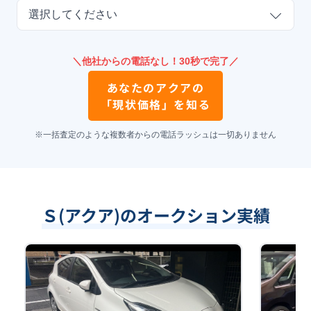
選択してください
＼他社からの電話なし！30秒で完了／
あなたの
アクア
の
「現状価格」を知る
※一括査定のような複数者からの電話ラッシュは一切ありません
Ｓ(アクア)のオークション実績