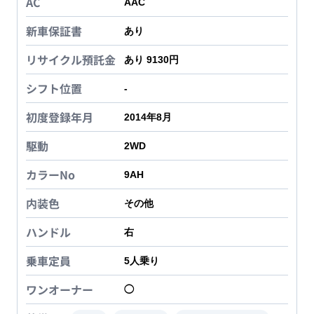
AC
AAC
新車保証書
あり
リサイクル預託金
あり 9130円
シフト位置
-
初度登録年月
2014年8月
駆動
2WD
カラーNo
9AH
内装色
その他
ハンドル
右
乗車定員
5
人乗り
ワンオーナー
◯