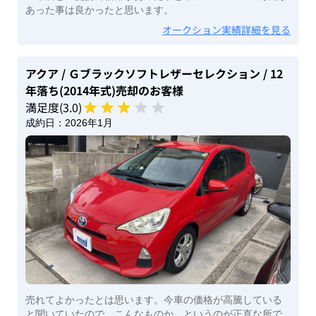
あった事は良かったと思います。
オークション実績詳細を見る
アクア
/ Ｇブラックソフトレザーセレクション
/ 12
年落ち(2014年式)
売却のお客様
満足度(
3
.0)
成約日：
2026年1月
売れてよかったとは思います。今車の価格が高騰している
と聞いていたので、こんなものか。というのが正直な所で