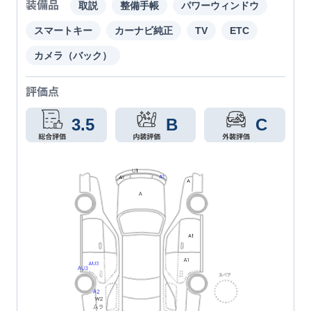
装備品
取説
整備手帳
パワーウィンドウ
スマートキー
カーナビ純正
TV
ETC
カメラ（バック）
評価点
3.5
B
C