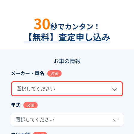
30
秒でカンタン！
【無料】査定申し込み
お車の情報
メーカー・車名
必須
選択してください
年式
必須
選択してください