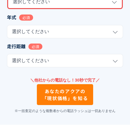
選択してください
年式
必須
選択してください
走行距離
必須
選択してください
＼他社からの電話なし！30秒で完了／
あなたの
アクア
の
「現状価格」を知る
※一括査定のような複数者からの電話ラッシュは一切ありません