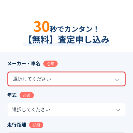
30
秒でカンタン！
【無料】査定申し込み
メーカー・車名
必須
選択してください
年式
必須
選択してください
走行距離
必須