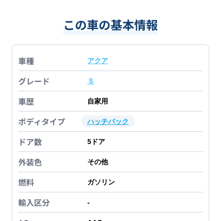
この車の基本情報
車種
アクア
グレード
Ｓ
車歴
自家用
ボディタイプ
ハッチバック
ドア数
5
ドア
外装色
その他
燃料
ガソリン
輸入区分
-