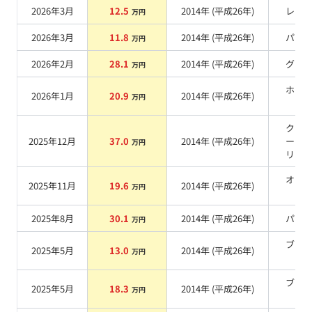
2026年3月
12.5
2014
年 (
平成26年
)
レッ
万円
2026年3月
11.8
2014
年 (
平成26年
)
パー
万円
2026年2月
28.1
2014
年 (
平成26年
)
グレ
万円
ホワ
2026年1月
20.9
2014
年 (
平成26年
)
万円
系
クー
2025年12月
37.0
2014
年 (
平成26年
)
ーダ
万円
リッ
オレ
2025年11月
19.6
2014
年 (
平成26年
)
万円
系
2025年8月
30.1
2014
年 (
平成26年
)
パー
万円
ブラ
2025年5月
13.0
2014
年 (
平成26年
)
万円
系
ブラ
2025年5月
18.3
2014
年 (
平成26年
)
万円
系