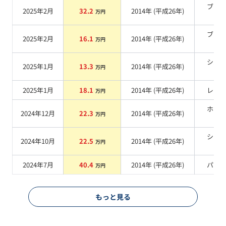
ブラ
2025年2月
32.2
2014
年 (
平成26年
)
万円
系
ブラ
2025年2月
16.1
2014
年 (
平成26年
)
万円
系
シル
2025年1月
13.3
2014
年 (
平成26年
)
万円
系
2025年1月
18.1
2014
年 (
平成26年
)
レッ
万円
ホワ
2024年12月
22.3
2014
年 (
平成26年
)
万円
系
シル
2024年10月
22.5
2014
年 (
平成26年
)
万円
系
2024年7月
40.4
2014
年 (
平成26年
)
パー
万円
もっと見る