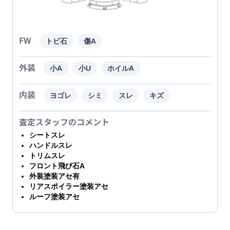
FW
トビ石
傷A
外装
小A
小U
ホイルA
内装
ヨゴレ
シミ
スレ
キズ
査定スタッフのコメント
シートスレ
ハンドルスレ
トリムスレ
フロント飛び石A
外装塗装アセ有
リアスポイラー塗装アセ
ルーフ塗装アセ