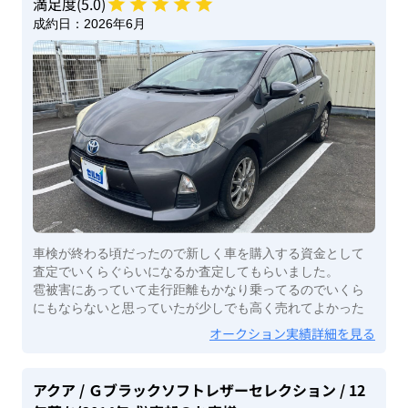
満足度(
5
.0)
成約日：
2026年6月
車検が終わる頃だったので新しく車を購入する資金として
査定でいくらぐらいになるか査定してもらいました。
雹被害にあっていて走行距離もかなり乗ってるのでいくら
にもならないと思っていたが少しでも高く売れてよかった
オークション実績詳細を見る
アクア
/ Ｇブラックソフトレザーセレクション
/ 12