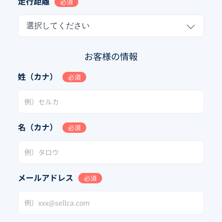
走行距離
必須
選択してください
お客様の情報
姓（カナ）
必須
名（カナ）
必須
メールアドレス
必須