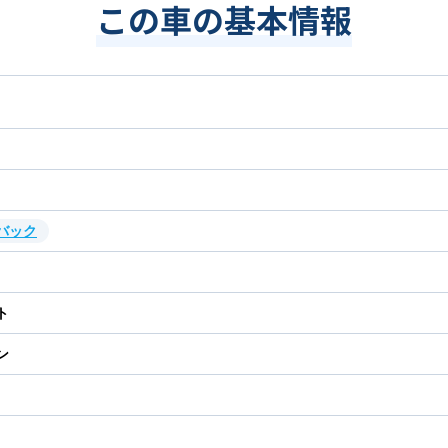
この車の基本情報
バック
ト
ン