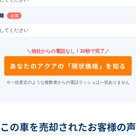
離
必須
してください
＼他社からの電話なし！30秒で完了／
あなたの
アクア
の
「現状価格」を知る
※一括査定のような複数者からの電話ラッシュは一切ありません
この車を売却されたお客様の声