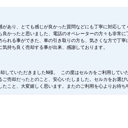
感があり、とても感じが良かった質問などにも丁寧に対応して
も良かったと思いました、電話のオペレーターの方々も非常に
められる事ができた、車の引き取りの方も、気さくな方で丁寧
に気持ち良く売却する事が出来、感謝しております。
ご売却していただきましたN様。 この度はセルカをご利用してい
るご売却だったとのこと、安心いたしました。セルカをお選び
したこと、大変嬉しく思います。またのご利用を心よりお待ち