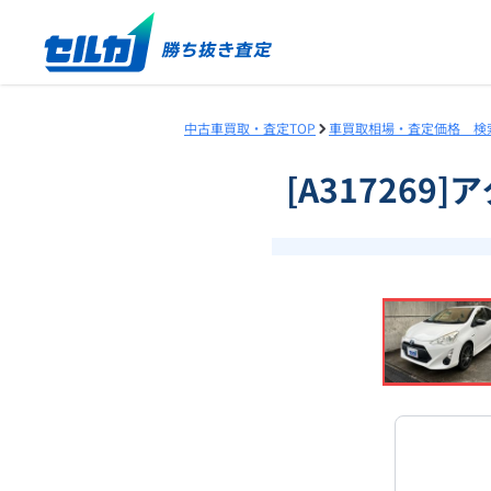
中古車買取・査定TOP
車買取相場・査定価格 検
[A317269
❮