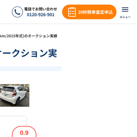
電話でお問い合わせ
30秒簡単査定申込
0120-926-901
メニュー
.4万km/2015年式]のオークション実績
]のオークション実
❯
1
/
18
0.9