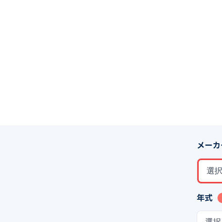
メーカ
選
年式
選択