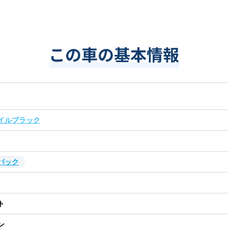
この車の基本情報
イルブラック
バック
ト
ン