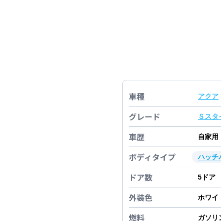
車種
アクア
グレード
Ｓスタ
車歴
自家用
ボディタイプ
ハッチ
ドア数
5
ドア
外装色
ホワイ
燃料
ガソリ