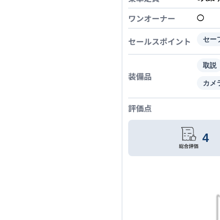
ワンオーナー
◯
セールスポイント
セー
取説
装備品
カメ
評価点
4