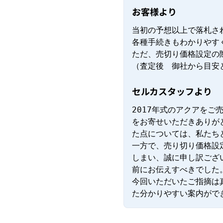
お客様より
当初の予想以上で落札され
各種手続きもわかりやす
ただ、売切り価格設定の
（査定後　御社から目安
セルカスタッフより
2017年式のアクアを
をお寄せいただきありが
た点については、私たち
一方で、売り切り価格設
しまい、誠に申し訳ござ
前にお伝えすべきでした。
今回いただいたご指摘は
た分かりやすい案内がで