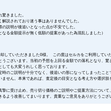
驚きました。

く解説されており迷う事はありませんでした。

際の説明が後追いとなった点が不安でした。

となる金額提示が無く低額の提案があった為混乱しました）
ご売却していただきましたO様。 この度はセルカをご利用してい
とうございます。当初の予想を上回る金額での落札となり、驚
としても大変うれしく思っております。

定時のご説明が十分でなく、後追いの形になってしまったこと
いません。本来であれば、査定後の目安となる考え方や選択肢


真摯に受け止め、売り切り価格のご説明やご提案方法について
きるよう改善してまいります。貴重なご意見をありがとうござ