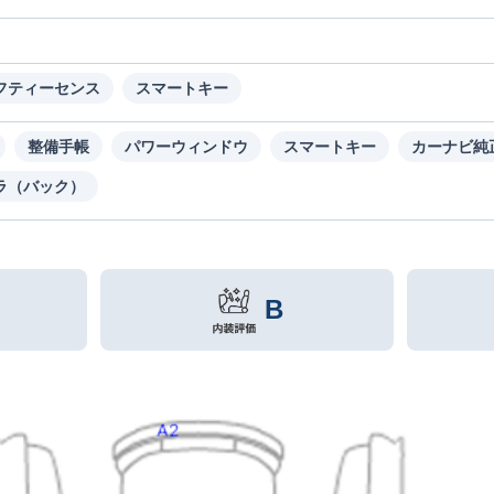
フティーセンス
スマートキー
整備手帳
パワーウィンドウ
スマートキー
カーナビ純
ラ（バック）
B