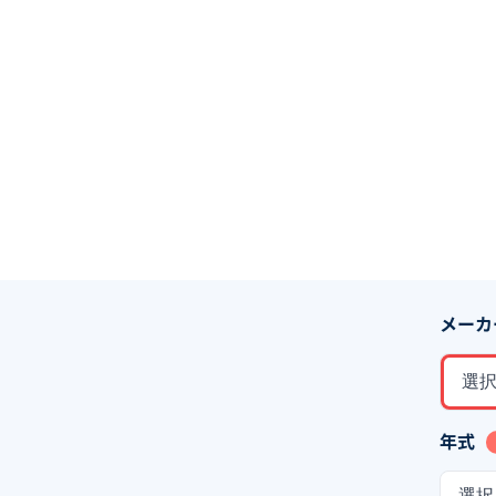
メーカ
選
年式
選択