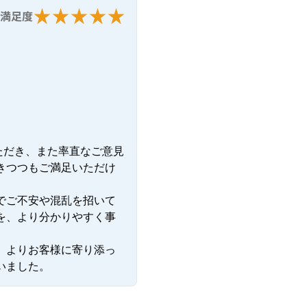
満足度
ただき、また率直なご意見
きつつもご満足いただけ
でご不安や混乱を招いて
を、より分かりやすく事
、よりお客様に寄り添っ
いました。