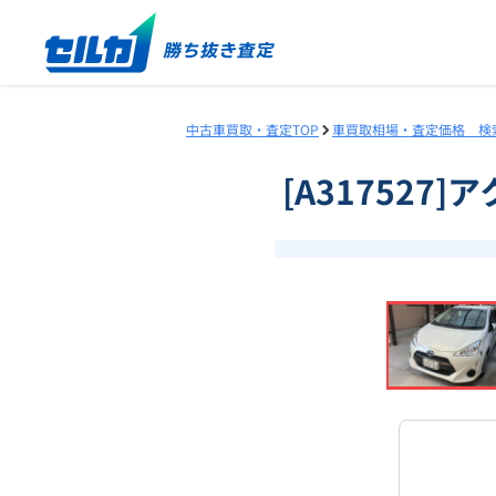
中古車買取・査定TOP
車買取相場・査定価格 検
[A317527
❮