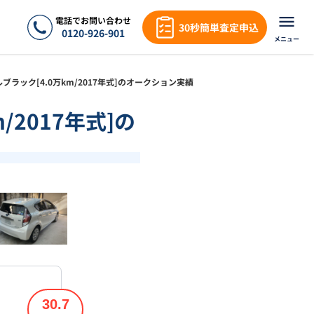
電話でお問い合わせ
30秒簡単査定申込
0120-926-901
メニュー
イルブラック[4.0万km/2017年式]のオークション実績
/2017年式]の
❯
1
/
18
30.7