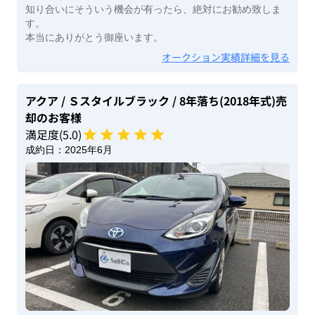
知り合いにそういう機会が有ったら、絶対にお勧め致しま
す。
本当にありがとう御座います。
オークション実績詳細を見る
アクア
/ Ｓスタイルブラック
/ 8年落ち(2018年式)
売
却のお客様
満足度(
5
.0)
成約日：
2025年6月