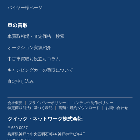
バイヤー様ページ
車の買取
車買取相場・査定価格 検索
オークション実績紹介
中古車買取お役立ちコラム
キャンピングカーの買取について
査定申し込み
会社概要
|
プライバシーポリシー
|
コンテンツ制作ポリシー
|
特定商取引法に基づく表記
|
書類・規約ダウンロード
|
お問い合わせ
クイック・ネットワーク株式会社
〒650-0037
兵庫県神戸市中央区明石町44 神戸御幸ビル4F