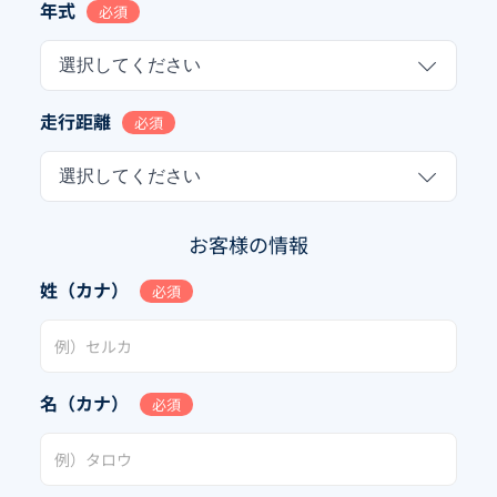
年式
必須
選択してください
走行距離
必須
選択してください
お客様の情報
姓（カナ）
必須
名（カナ）
必須