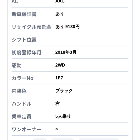
AC
AAC
新車保証書
あり
リサイクル預託金
あり 9130円
シフト位置
-
初度登録年月
2018年3月
駆動
2WD
カラーNo
1F7
内装色
ブラック
ハンドル
右
乗車定員
5
人乗り
ワンオーナー
×