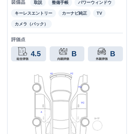
装備品
取説
整備手帳
パワーウィンドウ
キーレスエントリー
カーナビ純正
TV
カメラ（バック）
評価点
4.5
B
B