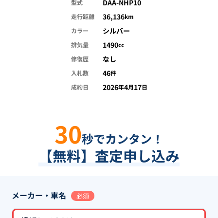
DAA-NHP10
型式
36,136
走行距離
km
シルバー
カラー
1490
排気量
cc
なし
修復歴
46
入札数
件
2026
4
17
成約日
年
月
日
30
秒でカンタン！
【無料】査定申し込み
メーカー・車名
必須