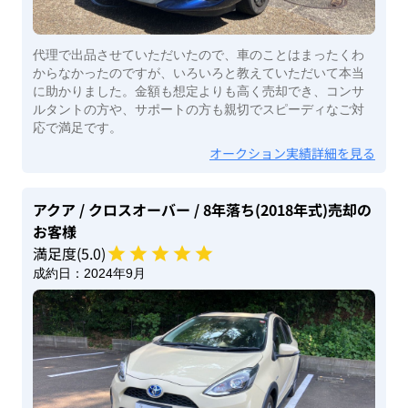
代理で出品させていただいたので、車のことはまったくわ
からなかったのですが、いろいろと教えていただいて本当
に助かりました。金額も想定よりも高く売却でき、コンサ
ルタントの方や、サポートの方も親切でスピーディなご対
応で満足です。
オークション実績詳細を見る
アクア
/ クロスオーバー
/ 8年落ち(2018年式)
売却の
お客様
満足度(
5
.0)
成約日：
2024年9月