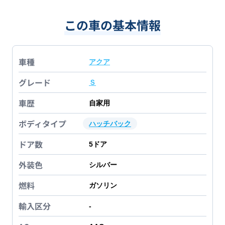
この車の基本情報
車種
アクア
グレード
Ｓ
車歴
自家用
ボディタイプ
ハッチバック
ドア数
5
ドア
外装色
シルバー
燃料
ガソリン
輸入区分
-