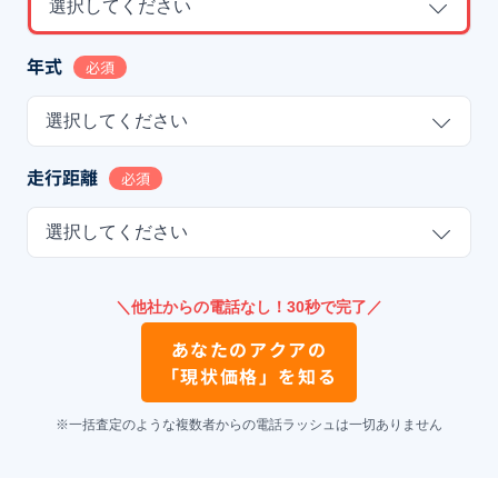
選択してください
年式
必須
選択してください
走行距離
必須
選択してください
＼他社からの電話なし！30秒で完了／
あなたの
アクア
の
「現状価格」を知る
※一括査定のような複数者からの電話ラッシュは一切ありません