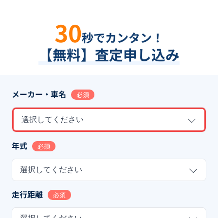
30
秒でカンタン！
【無料】査定申し込み
メーカー・車名
必須
選択してください
年式
必須
選択してください
走行距離
必須