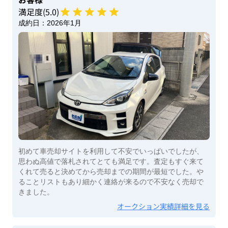
満足度(
5
.0)
成約日：
2026年1月
初めて車売却サイトを利用して不安でいっぱいでしたが、
思わぬ高値で落札されてとても満足です。査定もすぐ来て
くれて売ると決めてから売却までの期間が最短でした。や
ることリストもあり細かく連絡が来るので不安なく売却で
きました。
オークション実績詳細を見る