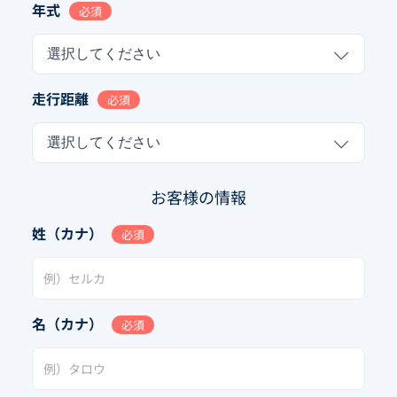
年式
必須
選択してください
走行距離
必須
選択してください
お客様の情報
姓（カナ）
必須
名（カナ）
必須