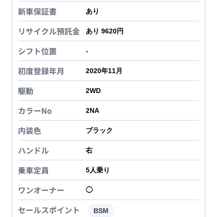
新車保証書
あり
リサイクル預託金
あり 9620円
シフト位置
-
初度登録年月
2020年11月
駆動
2WD
カラーNo
2NA
内装色
ブラック
ハンドル
右
乗車定員
5
人乗り
ワンオーナー
◯
セールスポイント
BSM