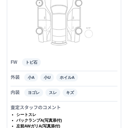
FW
トビ石
外装
小A
小U
ホイルA
内装
ヨゴレ
スレ
キズ
査定スタッフのコメント
シートスレ
バックランプA(写真添付)
左前AWガリA(写真添付)