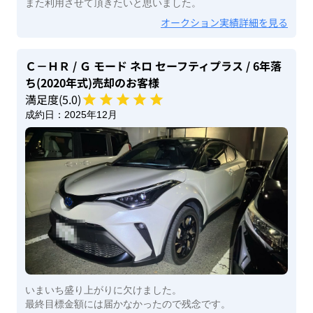
また利用させて頂きたいと思いました。
オークション実績詳細を見る
Ｃ－ＨＲ
/ Ｇ モード ネロ セーフティプラス
/ 6年落
ち(2020年式)
売却のお客様
満足度(
5
.0)
成約日：
2025年12月
いまいち盛り上がりに欠けました。
最終目標金額には届かなかったので残念です。