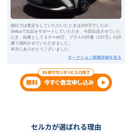
他社では査定をしていただいたときは200万でしたが、
Sellcaで出品をサポートしていただき、今回出品させていた
だき、結果として３０〜40万、プラスの評価（237万）の評
価で成約させていただきました。
本当にありがとうございました。
オークション実績詳細を見る
セルカが選ばれる理由