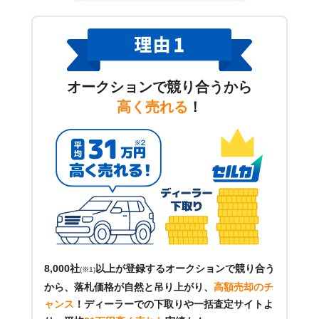
オークションで競り合うから
高く売れる
！
8,000社
以上が登録するオークションで競り合う
(※1)
から、落札価格が自然と吊り上がり、
高額売却のチ
ャンス
！
ディーラーでの下取りや一括査定サイトよ