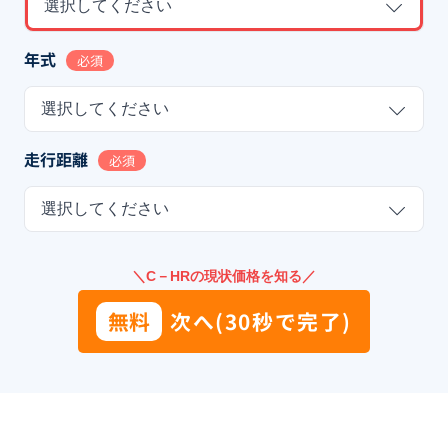
選択してください
年式
必須
選択してください
走行距離
必須
選択してください
＼C－HRの現状価格を知る／
無料
次へ(30秒で完了)