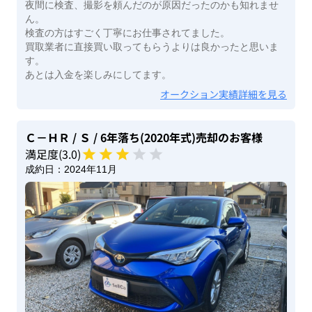
夜間に検査、撮影を頼んだのが原因だったのかも知れませ
ん。
検査の方はすごく丁寧にお仕事されてました。
買取業者に直接買い取ってもらうよりは良かったと思いま
す。
あとは入金を楽しみにしてます。
オークション実績詳細を見る
Ｃ－ＨＲ
/ Ｓ
/ 6年落ち(2020年式)
売却のお客様
満足度(
3
.0)
成約日：
2024年11月