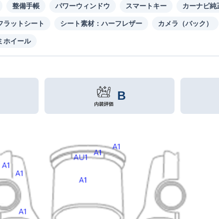
整備手帳
パワーウィンドウ
スマートキー
カーナビ純
フラットシート
シート素材：ハーフレザー
カメラ（バック）
ミホイール
B