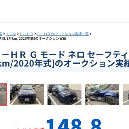
索
トヨタ
Ｃ－ＨＲ
Ｃ－ＨＲのオークション実績一覧
ス[9.1万km/2020年式]のオークション実績
5]Ｃ－ＨＲ Ｇ モード ネロ セーフティ
km/2020年式]のオークション実
148.8