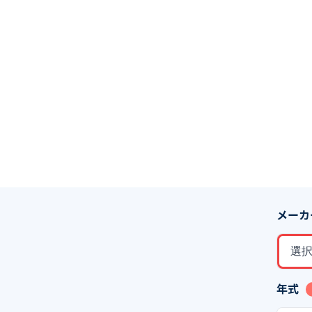
メーカ
選
年式