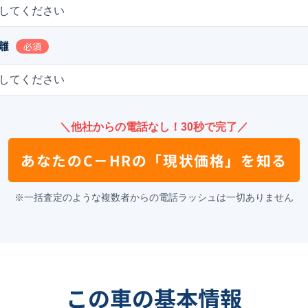
してください
離
必須
してください
＼他社からの電話なし！30秒で完了／
あなたの
C－HR
の
「現状価格」を知る
※一括査定のような複数者からの電話ラッシュは一切ありません
この車の基本情報