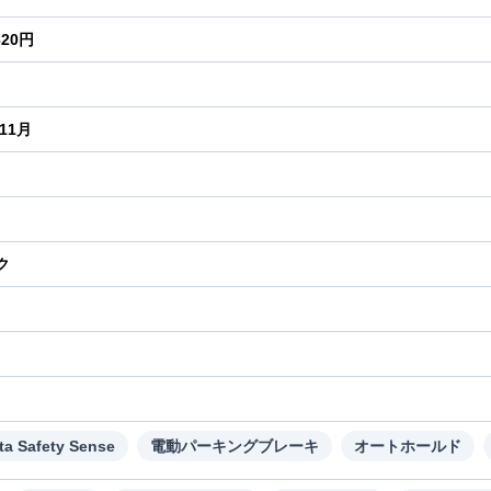
620円
年11月
ク
り
ta Safety Sense
電動パーキングブレーキ
オートホールド