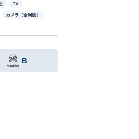
正
TV
カメラ（全周囲）
B