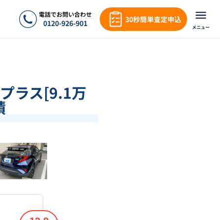
電話でお問い合わせ
30秒簡単査定申込
0120-926-901
メニュー
プラス[9.1万
績
❯
1
/
18